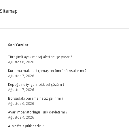
Nedir
Sitemap
Sidebar
Son Yazılar
Titreşimli ayak masaj aleti ne işe yarar ?
Ağustos 8, 2026
Kurutma makinesi çamaşırın ömrünü kısaltır mı ?
Ağustos 7, 2026
Kepeğe ne iyi gelir bitkisel çözüm ?
Ağustos 7, 2026
Borsadaki parama haciz gelir mi ?
Ağustos 6, 2026
Avar İmparatorluğu Türk devleti mi ?
Ağustos 4, 2026
4. sınıfta eşitlik nedir ?