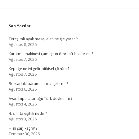
Sidebar
Son Yazılar
Titreşimli ayak masaj aleti ne işe yarar ?
Ağustos 8, 2026
Kurutma makinesi çamaşırın ömrünü kısaltır mı ?
Ağustos 7, 2026
Kepeğe ne iyi gelir bitkisel çözüm ?
Ağustos 7, 2026
Borsadaki parama haciz gelir mi ?
Ağustos 6, 2026
Avar İmparatorluğu Türk devleti mi ?
Ağustos 4, 2026
4. sınıfta eşitlik nedir ?
Ağustos 3, 2026
Hızlı şarj kaç W ?
Temmuz 30, 2026