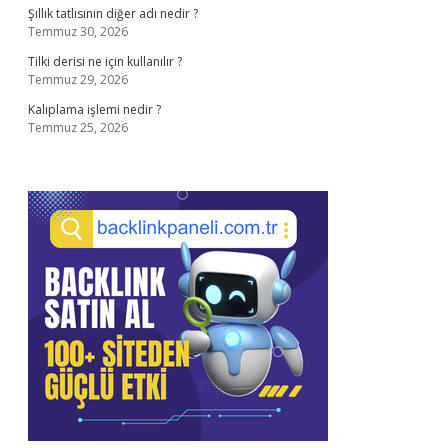
Şıllık tatlısının diğer adı nedir ?
Temmuz 30, 2026
Tilki derisi ne için kullanılır ?
Temmuz 29, 2026
Kalıplama işlemi nedir ?
Temmuz 25, 2026