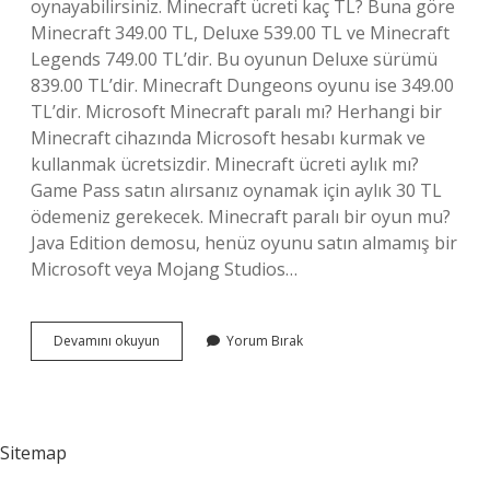
oynayabilirsiniz. Minecraft ücreti kaç TL? Buna göre
Minecraft 349.00 TL, Deluxe 539.00 TL ve Minecraft
Legends 749.00 TL’dir. Bu oyunun Deluxe sürümü
839.00 TL’dir. Minecraft Dungeons oyunu ise 349.00
TL’dir. Microsoft Minecraft paralı mı? Herhangi bir
Minecraft cihazında Microsoft hesabı kurmak ve
kullanmak ücretsizdir. Minecraft ücreti aylık mı?
Game Pass satın alırsanız oynamak için aylık 30 TL
ödemeniz gerekecek. Minecraft paralı bir oyun mu?
Java Edition demosu, henüz oyunu satın almamış bir
Microsoft veya Mojang Studios…
Minecraft
Devamını okuyun
Yorum Bırak
Neden
Paralı
Sitemap