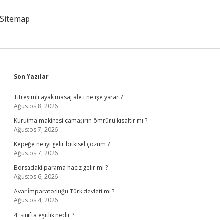
Gelir
Mi
Sitemap
Sidebar
Son Yazılar
Titreşimli ayak masaj aleti ne işe yarar ?
Ağustos 8, 2026
Kurutma makinesi çamaşırın ömrünü kısaltır mı ?
Ağustos 7, 2026
Kepeğe ne iyi gelir bitkisel çözüm ?
Ağustos 7, 2026
Borsadaki parama haciz gelir mi ?
Ağustos 6, 2026
Avar İmparatorluğu Türk devleti mi ?
Ağustos 4, 2026
4. sınıfta eşitlik nedir ?