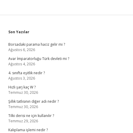
Sidebar
Son Yazılar
Borsadaki parama haciz gelir mi ?
Ağustos 6, 2026
Avar İmparatorluğu Türk devleti mi ?
Ağustos 4, 2026
4. sınıfta eşitlik nedir ?
Ağustos 3, 2026
Hızlı şarj kaç W ?
Temmuz 30, 2026
Şıllık tatlısının diğer adı nedir ?
Temmuz 30, 2026
Tilki derisi ne için kullanılır ?
Temmuz 29, 2026
Kalıplama işlemi nedir ?