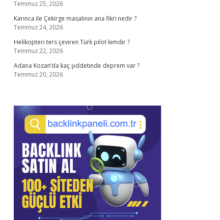
Temmuz 25, 2026
Karınca ile Çekirge masalının ana fikri nedir ?
Temmuz 24, 2026
Helikopteri ters çeviren Türk pilot kimdir ?
Temmuz 22, 2026
Adana Kozan’da kaç şiddetinde deprem var ?
Temmuz 20, 2026