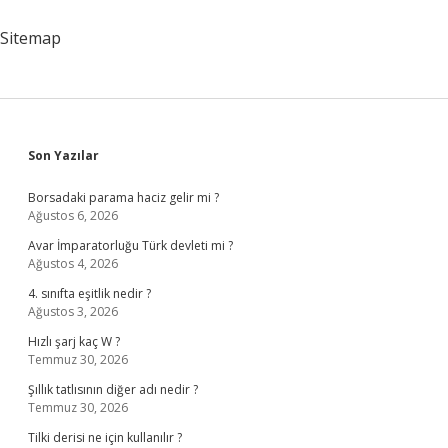
Sitemap
Sidebar
Son Yazılar
Borsadaki parama haciz gelir mi ?
Ağustos 6, 2026
Avar İmparatorluğu Türk devleti mi ?
Ağustos 4, 2026
4. sınıfta eşitlik nedir ?
Ağustos 3, 2026
Hızlı şarj kaç W ?
Temmuz 30, 2026
Şıllık tatlısının diğer adı nedir ?
Temmuz 30, 2026
Tilki derisi ne için kullanılır ?