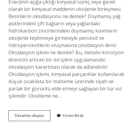
Enerjinin açığa çıktığı kimyasal süreç veya genel
olarak bir kimyasal maddenin oksijenle birleşmesi.
Besinlerin oksidasyonu ne demek? Doymamış yağ
asitlerindeki çift bağların veya yağlardaki
hidrokarbon zincirlerindeki doymamış kısımların
oksijenle tepkimeye girmesiyle peroksit ve
hidroperoksitlerin oluşmasına oksidasyon denir.
Oksidasyon işlemi ne demek? Bu, metalin korozyon
direncini artıran bir ısıl işlem uygulamasıdır,
oksidasyon karartması olarak da adlandırılır.
Oksidasyon işlemi, kimyasal parçacıklar kullanılarak
düşük sıcaklıkta bir malzeme üzerinde siyah ve
parlak bir görüntü elde etmeyi sağlayan bir tür ısıl
işlemdir. Oksitleme ne…
Oksidasyonu
Devamını okuyun
Yorum Bırak
Ne
Demek