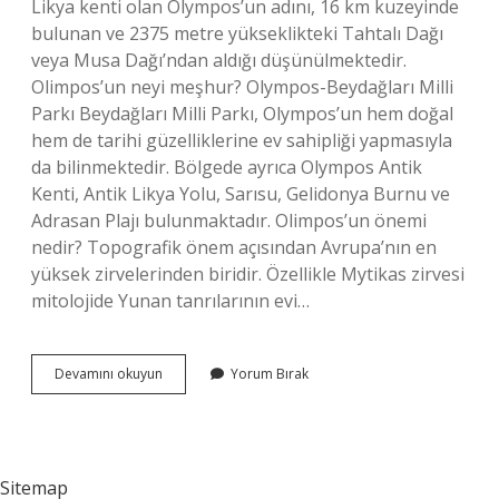
Likya kenti olan Olympos’un adını, 16 km kuzeyinde
bulunan ve 2375 metre yükseklikteki Tahtalı Dağı
veya Musa Dağı’ndan aldığı düşünülmektedir.
Olimpos’un neyi meşhur? Olympos-Beydağları Milli
Parkı Beydağları Milli Parkı, Olympos’un hem doğal
hem de tarihi güzelliklerine ev sahipliği yapmasıyla
da bilinmektedir. Bölgede ayrıca Olympos Antik
Kenti, Antik Likya Yolu, Sarısu, Gelidonya Burnu ve
Adrasan Plajı bulunmaktadır. Olimpos’un önemi
nedir? Topografik önem açısından Avrupa’nın en
yüksek zirvelerinden biridir. Özellikle Mytikas zirvesi
mitolojide Yunan tanrılarının evi…
Antalya
Devamını okuyun
Yorum Bırak
Olimpos
Özelliği
Nedir
Sitemap