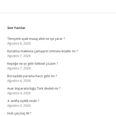
Sidebar
Son Yazılar
Titreşimli ayak masaj aleti ne işe yarar ?
Ağustos 8, 2026
Kurutma makinesi çamaşırın ömrünü kısaltır mı ?
Ağustos 7, 2026
Kepeğe ne iyi gelir bitkisel çözüm ?
Ağustos 7, 2026
Borsadaki parama haciz gelir mi ?
Ağustos 6, 2026
Avar İmparatorluğu Türk devleti mi ?
Ağustos 4, 2026
4. sınıfta eşitlik nedir ?
Ağustos 3, 2026
Hızlı şarj kaç W ?