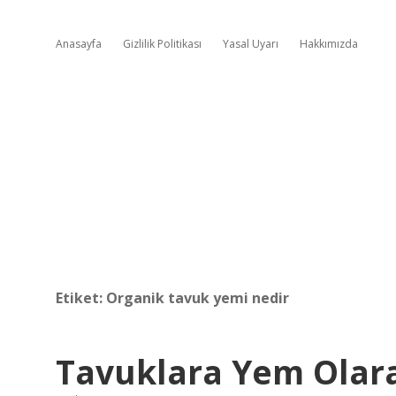
Anasayfa
Gizlilik Politikası
Yasal Uyarı
Hakkımızda
Etiket:
Organik tavuk yemi nedir
Tavuklara Yem Olara