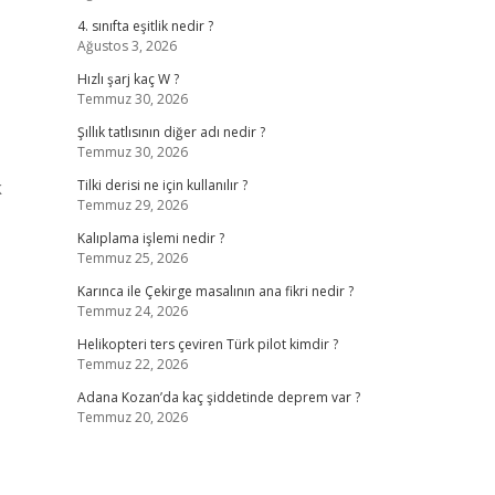
4. sınıfta eşitlik nedir ?
Ağustos 3, 2026
Hızlı şarj kaç W ?
Temmuz 30, 2026
Şıllık tatlısının diğer adı nedir ?
Temmuz 30, 2026
k
Tilki derisi ne için kullanılır ?
Temmuz 29, 2026
Kalıplama işlemi nedir ?
Temmuz 25, 2026
Karınca ile Çekirge masalının ana fikri nedir ?
Temmuz 24, 2026
Helikopteri ters çeviren Türk pilot kimdir ?
Temmuz 22, 2026
Adana Kozan’da kaç şiddetinde deprem var ?
Temmuz 20, 2026