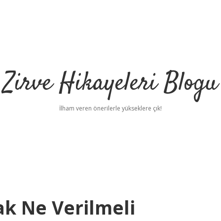
Zirve Hikayeleri Blogu
İlham veren önerilerle yükseklere çık!
k Ne Verilmeli