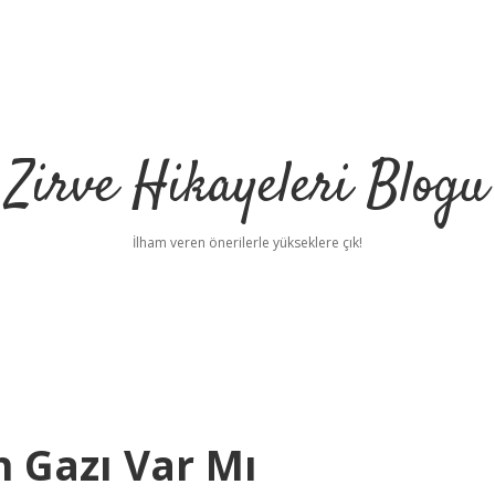
Zirve Hikayeleri Blogu
İlham veren önerilerle yükseklere çık!
n Gazı Var Mı