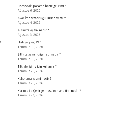
Borsadaki parama haciz gelir mi ?
Ağustos 6, 2026
Avar İmparatorluğu Türk devleti mi ?
Ağustos 4, 2026
4. sınıfta eşitlik nedir ?
Ağustos 3, 2026
?
Hızlı şarj kaç W ?
Temmuz 30, 2026
Şıllık tatlısının diğer adı nedir ?
Temmuz 30, 2026
Tilki derisi ne için kullanılır ?
Temmuz 29, 2026
Kalıplama işlemi nedir ?
Temmuz 25, 2026
Karınca ile Çekirge masalının ana fikri nedir ?
Temmuz 24, 2026