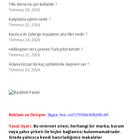
Tilki derisi ne için kullanılır ?
Temmuz 29, 2026
Kalıplama işlemi nedir ?
Temmuz 25, 2026
Karınca ile Çekirge masalının ana fikri nedir ?
Temmuz 24, 2026
Helikopteri ters çeviren Türk pilot kimdir ?
Temmuz 22, 2026
Adana Kozan’da kaç şiddetinde deprem var ?
Temmuz 20, 2026
Reklam ve İletişim:
Skype: live:.cid.575569c608265c69
Yasal Uyarı:
Bu internet sitesi, herhangi bir marka, kurum
veya şahıs şirketi ile hiçbir bağlantısı bulunmamaktadır.
Sitede yalnızca kendi hazırladığımız makaleler