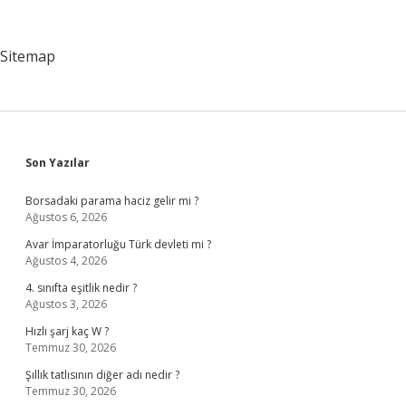
Alınır
Mı
Sitemap
Sidebar
Son Yazılar
Borsadaki parama haciz gelir mi ?
Ağustos 6, 2026
Avar İmparatorluğu Türk devleti mi ?
Ağustos 4, 2026
4. sınıfta eşitlik nedir ?
Ağustos 3, 2026
Hızlı şarj kaç W ?
Temmuz 30, 2026
Şıllık tatlısının diğer adı nedir ?
Temmuz 30, 2026