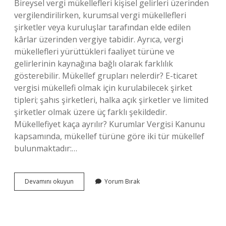
Bireysel vergi mükellefleri kişisel gelirleri üzerinden
vergilendirilirken, kurumsal vergi mükellefleri
şirketler veya kuruluşlar tarafından elde edilen
kârlar üzerinden vergiye tabidir. Ayrıca, vergi
mükellefleri yürüttükleri faaliyet türüne ve
gelirlerinin kaynağına bağlı olarak farklılık
gösterebilir. Mükellef grupları nelerdir? E-ticaret
vergisi mükellefi olmak için kurulabilecek şirket
tipleri; şahıs şirketleri, halka açık şirketler ve limited
şirketler olmak üzere üç farklı şekildedir.
Mükellefiyet kaça ayrılır? Kurumlar Vergisi Kanunu
kapsamında, mükellef türüne göre iki tür mükellef
bulunmaktadır:…
Mükellef
Devamını okuyun
Yorum Bırak
Türleri
Nelerdir