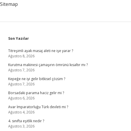
Sitemap
Sidebar
Son Yazılar
Titreşimli ayak masaj aleti ne işe yarar ?
Ağustos 8, 2026
Kurutma makinesi çamaşırın ömrünü kısaltır mı ?
Ağustos 7, 2026
Kepeğe ne iyi gelir bitkisel çözüm ?
Ağustos 7, 2026
Borsadaki parama haciz gelir mi ?
Ağustos 6, 2026
Avar İmparatorluğu Türk devleti mi ?
Ağustos 4, 2026
4. sınıfta eşitlik nedir ?
Ağustos 3, 2026