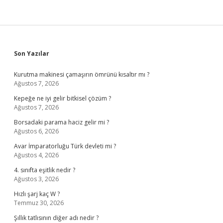
Sidebar
Son Yazılar
Kurutma makinesi çamaşırın ömrünü kısaltır mı ?
Ağustos 7, 2026
Kepeğe ne iyi gelir bitkisel çözüm ?
Ağustos 7, 2026
Borsadaki parama haciz gelir mi ?
Ağustos 6, 2026
Avar İmparatorluğu Türk devleti mi ?
Ağustos 4, 2026
4. sınıfta eşitlik nedir ?
Ağustos 3, 2026
Hızlı şarj kaç W ?
Temmuz 30, 2026
Şıllık tatlısının diğer adı nedir ?