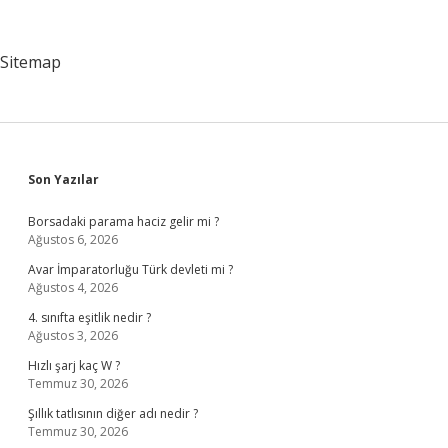
Alınır
Mı
Sitemap
Sidebar
Son Yazılar
Borsadaki parama haciz gelir mi ?
Ağustos 6, 2026
Avar İmparatorluğu Türk devleti mi ?
Ağustos 4, 2026
4. sınıfta eşitlik nedir ?
Ağustos 3, 2026
Hızlı şarj kaç W ?
Temmuz 30, 2026
Şıllık tatlısının diğer adı nedir ?
Temmuz 30, 2026