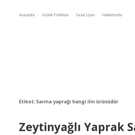
Anasayfa
Gizlilik Politikası
Yasal Uyarı
Hakkımızda
Etiket:
Sarma yaprağı hangi ilin ürünüdür
Zeytinyağlı Yaprak S