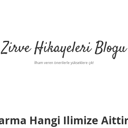
Zirve Hikayeleri Blogu
İlham veren önerilerle yükseklere çık!
arma Hangi Ilimize Aitti