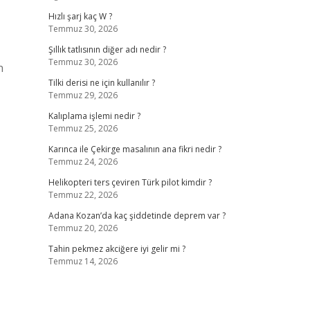
Hızlı şarj kaç W ?
Temmuz 30, 2026
Şıllık tatlısının diğer adı nedir ?
Temmuz 30, 2026
n
Tilki derisi ne için kullanılır ?
Temmuz 29, 2026
Kalıplama işlemi nedir ?
Temmuz 25, 2026
Karınca ile Çekirge masalının ana fikri nedir ?
Temmuz 24, 2026
Helikopteri ters çeviren Türk pilot kimdir ?
Temmuz 22, 2026
Adana Kozan’da kaç şiddetinde deprem var ?
Temmuz 20, 2026
Tahin pekmez akciğere iyi gelir mi ?
Temmuz 14, 2026