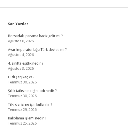
Sidebar
Son Yazılar
Borsadaki parama haciz gelir mi ?
Ağustos 6, 2026
Avar İmparatorluğu Türk devleti mi ?
Ağustos 4, 2026
4. sınıfta eşitlik nedir ?
Ağustos 3, 2026
Hızlı şarj kaç W ?
Temmuz 30, 2026
Şıllık tatlısının diğer adı nedir ?
Temmuz 30, 2026
Tilki derisi ne için kullanılır ?
Temmuz 29, 2026
Kalıplama işlemi nedir ?
Temmuz 25, 2026