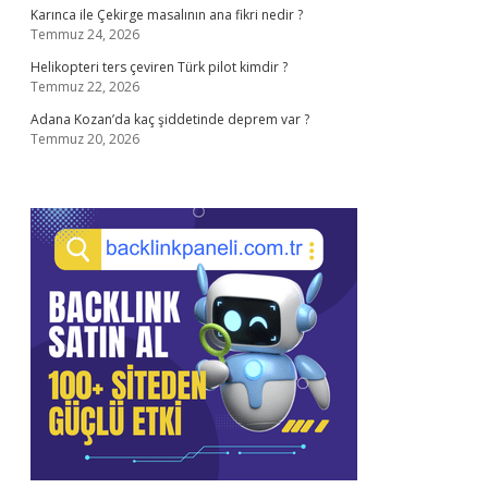
Karınca ile Çekirge masalının ana fikri nedir ?
Temmuz 24, 2026
Helikopteri ters çeviren Türk pilot kimdir ?
Temmuz 22, 2026
Adana Kozan’da kaç şiddetinde deprem var ?
Temmuz 20, 2026