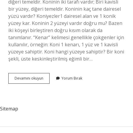
diğeri temeldir. Koninin iki tarafı vardır; Biri kavisli
bir yüzey, diğeri temeldir. Koninin kaç tane dairesel
yüzü vardır? Koniyezler1 dairesel alan ve 1 konik
yüzey kar. Koninin 2 yüzeyi vardır doğru mu? Bazen
iki köşeyi birleştiren doğru kısım olarak da
tanımlanır. “Kenar” kelimesi genellikle çokgenler için
kullanılır, örneğin: Koni 1 kenarı, 1 yüz ve 1 kavisli
yüzeye sahiptir. Koni hangi yüzeye sahiptir? Bir koni
şekli, üste keskinleştirilmiş eğimli bir…
Koninin
Devamını okuyun
Yorum Bırak
Kaç
Tane
Yüzü
Var
Sitemap