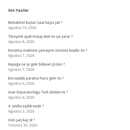
Sidebar
Son Yazılar
Muhabbet kuşları saat kaçta yat ?
Ağustos 10, 2026
Titreşimli ayak masaj aleti ne işe yarar ?
Ağustos 8, 2026
Kurutma makinesi çamaşırın ömrünü kısaltır mı ?
Ağustos 7, 2026
Kepeğe ne iyi gelir bitkisel çözüm ?
Ağustos 7, 2026
Borsadaki parama haciz gelir mi ?
Ağustos 6, 2026
Avar İmparatorluğu Türk devleti mi ?
Ağustos 4, 2026
4. sınıfta eşitlik nedir ?
Ağustos 3, 2026
Hızlı şarj kaç W ?
Temmuz 30, 2026