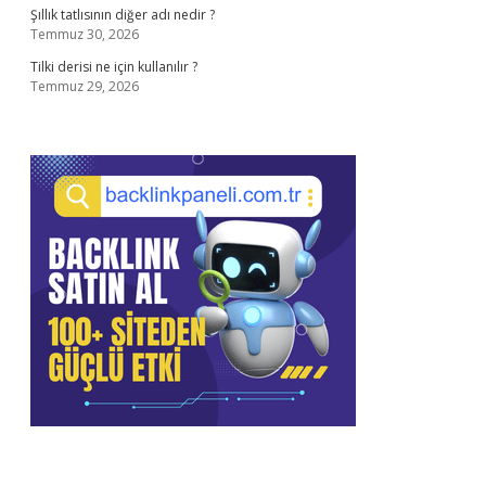
Şıllık tatlısının diğer adı nedir ?
Temmuz 30, 2026
Tilki derisi ne için kullanılır ?
Temmuz 29, 2026