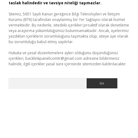
taslak halindedir ve tavsiye niteliği taşımazlar.
Sitemiz, 5651 Sayılı Kanun gereğince Bilgi Teknolojileri ve İletişim
Kurumu (BTK) tarafından onaylanmış bir Yer Sağlayıcı olarak hizmet
vermektedir. Bu nedenle, sitedeki içerikleri proaktif olarak denetleme
veya araştırma yükümlülüğümüz bulunmamaktadır. Ancak, üyelerimiz
yazdıkları içeriklerin sorumluluğunu taşımakta olup, siteye üye olarak
bu sorumluluğu kabul etmiş sayılırlar.
Hukuka ve yasal düzenlemelere aykırı olduğunu düşündüğünüz
içerikleri,
backlinkpanelicomtr@gmail.com
adresine bildirmeniz
halinde, ilgili içerikler yasal süre içerisinde sitemizden kaldırılacaktır.
Arama
iriş