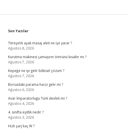
Sidebar
Son Yazılar
Titreşimli ayak masaj aleti ne işe yarar ?
Ağustos 8, 2026
Kurutma makinesi çamaşırın ömrünü kısaltır mı ?
Ağustos 7, 2026
Kepeğe ne iyi gelir bitkisel çözüm ?
Ağustos 7, 2026
Borsadaki parama haciz gelir mi ?
Ağustos 6, 2026
Avar İmparatorluğu Türk devleti mi ?
Ağustos 4, 2026
4. sınıfta eşitlik nedir ?
Ağustos 3, 2026
Hızlı şarj kaç W ?