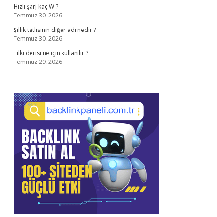
Hızlı şarj kaç W ?
Temmuz 30, 2026
Şıllık tatlısının diğer adı nedir ?
Temmuz 30, 2026
Tilki derisi ne için kullanılır ?
Temmuz 29, 2026