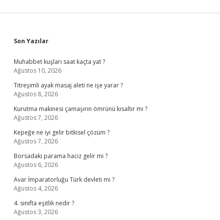
Sidebar
Son Yazılar
Muhabbet kuşları saat kaçta yat ?
Ağustos 10, 2026
Titreşimli ayak masaj aleti ne işe yarar ?
Ağustos 8, 2026
Kurutma makinesi çamaşırın ömrünü kısaltır mı ?
Ağustos 7, 2026
Kepeğe ne iyi gelir bitkisel çözüm ?
Ağustos 7, 2026
Borsadaki parama haciz gelir mi ?
Ağustos 6, 2026
Avar İmparatorluğu Türk devleti mi ?
Ağustos 4, 2026
4. sınıfta eşitlik nedir ?
Ağustos 3, 2026