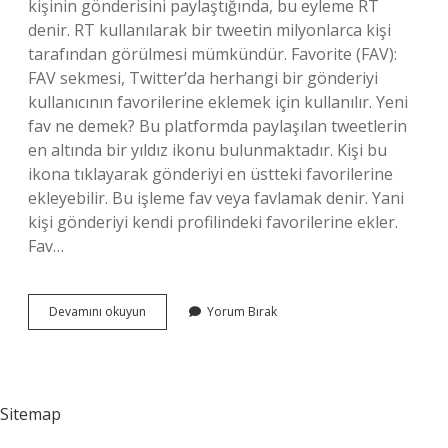
kişinin gönderisini paylaştığında, bu eyleme RT
denir. RT kullanılarak bir tweetin milyonlarca kişi
tarafından görülmesi mümkündür. Favorite (FAV):
FAV sekmesi, Twitter’da herhangi bir gönderiyi
kullanıcının favorilerine eklemek için kullanılır. Yeni
fav ne demek? Bu platformda paylaşılan tweetlerin
en altında bir yıldız ikonu bulunmaktadır. Kişi bu
ikona tıklayarak gönderiyi en üstteki favorilerine
ekleyebilir. Bu işleme fav veya favlamak denir. Yani
kişi gönderiyi kendi profilindeki favorilerine ekler.
Fav…
Fav
Devamını okuyun
Yorum Bırak
Ne
Anlama
Gelir
Sitemap