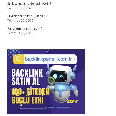
Şıllık tatlısının diğer adı nedir ?
Temmuz 30, 2026
Tilki derisi ne için kullanılır ?
Temmuz 29, 2026
Kalıplama işlemi nedir ?
Temmuz 25, 2026