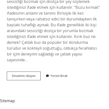
sessizliği bozmak için dostça bir şey söylemek
istediğinizi ifade etmek için kullanılır. “Buzu kırmak”
ifadesinin anlamı ve tanımı: Birisiyle ilk kez
tanışırken veya rahatsız edici bir durumdayken ilk
baştaki tuhaflığı aşmak. Bu ifade genellikle iki kişi
arasındaki sessizliği dostça bir yorumla bozmak
istediğinizi ifade etmek için kullanılır. Kırık buz ne
demek? Çatlak buz da popüler bir dondurma
türüdür ve kokteyli soğuttuğu, oldukça ferahlatıcı
bir içim deneyimi sağladığı ve çatlak yapısı
sayesinde…
Buz
Devamını okuyun
Yorum Bırak
Kırılması
Ne
Demek
Sitemap