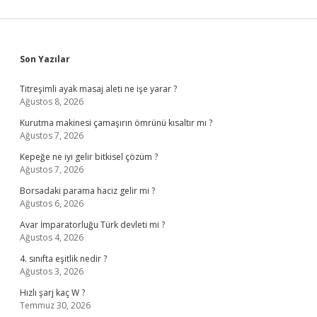
Sidebar
Son Yazılar
Titreşimli ayak masaj aleti ne işe yarar ?
Ağustos 8, 2026
Kurutma makinesi çamaşırın ömrünü kısaltır mı ?
Ağustos 7, 2026
Kepeğe ne iyi gelir bitkisel çözüm ?
Ağustos 7, 2026
Borsadaki parama haciz gelir mi ?
Ağustos 6, 2026
Avar İmparatorluğu Türk devleti mi ?
Ağustos 4, 2026
4. sınıfta eşitlik nedir ?
Ağustos 3, 2026
Hızlı şarj kaç W ?
Temmuz 30, 2026