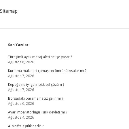
Sitemap
Sidebar
Son Yazılar
Titreşimli ayak masaj aleti ne işe yarar ?
Ağustos 8, 2026
Kurutma makinesi çamaşırın ömrünü kısaltır mı ?
Ağustos 7, 2026
Kepeğe ne iyi gelir bitkisel çözüm ?
Ağustos 7, 2026
Borsadaki parama haciz gelir mi ?
Ağustos 6, 2026
Avar İmparatorluğu Türk devleti mi ?
Ağustos 4, 2026
4. sınıfta eşitlik nedir ?