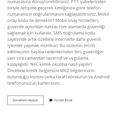
numarasına dönüştürebilirsiniz. PTT şubelerinden
biriyle iletişime geçerek kimliğinize göre telefon
numaranızın doğrulanmasını sağlayabilirsiniz. Mobil
onay kodu ne demektir? Mobil onay hizmetleri,
güvenlik açısından hassas tüm alanlarda güvenliği
sağlamak için kullanılır. SMS doğrulama kodu
sayesinde artık özellikle internette daha güvenli
işlemler yapmak mümkün. Bu sistemin tercih
edilmesinin başlıca nedenlerinden biri, güvenliğin
yanı sıra zamandan tasarruf ve uygulama
kolaylığıdır. NFC kimlik okutma nasıl yapılır?
Öncelikle kimlik belgenizin MRZ bilgilerinizin
bulunduğu kısmını (arka taraf) döndürün ve Android
telefonunuzun kamerasını…
Mobil
Devamını okuyun
Yorum Bırak
Onay
Nasıl
Yapılır