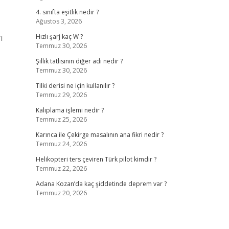
4. sınıfta eşitlik nedir ?
Ağustos 3, 2026
ı
Hızlı şarj kaç W ?
Temmuz 30, 2026
Şıllık tatlısının diğer adı nedir ?
Temmuz 30, 2026
Tilki derisi ne için kullanılır ?
Temmuz 29, 2026
Kalıplama işlemi nedir ?
Temmuz 25, 2026
Karınca ile Çekirge masalının ana fikri nedir ?
Temmuz 24, 2026
Helikopteri ters çeviren Türk pilot kimdir ?
Temmuz 22, 2026
Adana Kozan’da kaç şiddetinde deprem var ?
Temmuz 20, 2026