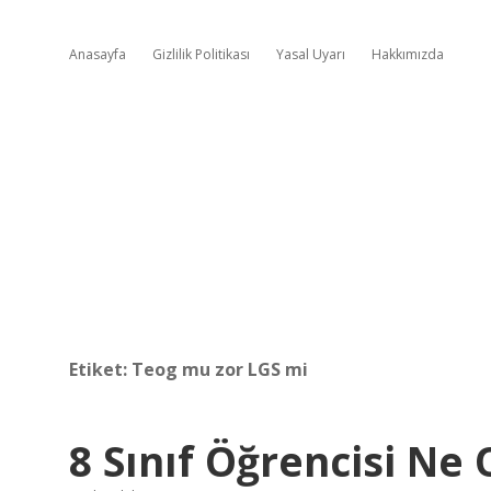
Anasayfa
Gizlilik Politikası
Yasal Uyarı
Hakkımızda
Etiket:
Teog mu zor LGS mi
8 Sınıf Öğrencisi Ne