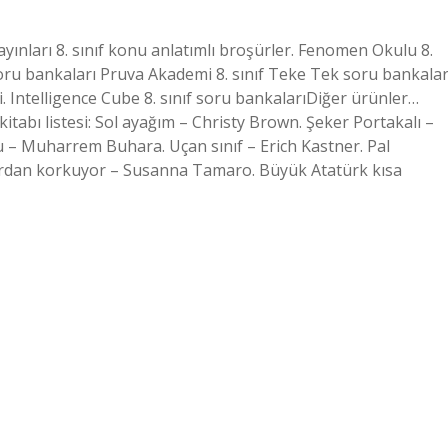
yınları 8. sınıf konu anlatımlı broşürler. Fenomen Okulu 8.
 soru bankaları Pruva Akademi 8. sınıf Teke Tek soru bankalar
i. Intelligence Cube 8. sınıf soru bankalarıDiğer ürünler…
 kitabı listesi: Sol ayağım – Christy Brown. Şeker Portakalı –
– Muharrem Buhara. Uçan sınıf – Erich Kastner. Pal
lardan korkuyor – Susanna Tamaro. Büyük Atatürk kısa