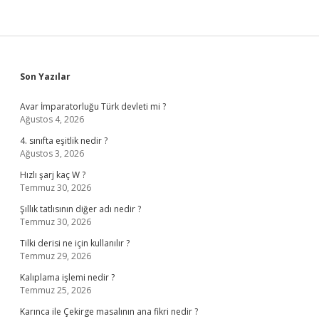
Sidebar
Son Yazılar
Avar İmparatorluğu Türk devleti mi ?
Ağustos 4, 2026
4. sınıfta eşitlik nedir ?
Ağustos 3, 2026
Hızlı şarj kaç W ?
Temmuz 30, 2026
Şıllık tatlısının diğer adı nedir ?
Temmuz 30, 2026
Tilki derisi ne için kullanılır ?
Temmuz 29, 2026
Kalıplama işlemi nedir ?
Temmuz 25, 2026
Karınca ile Çekirge masalının ana fikri nedir ?