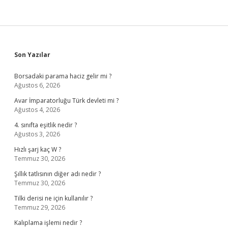
Sidebar
Son Yazılar
Borsadaki parama haciz gelir mi ?
Ağustos 6, 2026
Avar İmparatorluğu Türk devleti mi ?
Ağustos 4, 2026
4. sınıfta eşitlik nedir ?
Ağustos 3, 2026
Hızlı şarj kaç W ?
Temmuz 30, 2026
Şıllık tatlısının diğer adı nedir ?
Temmuz 30, 2026
Tilki derisi ne için kullanılır ?
Temmuz 29, 2026
Kalıplama işlemi nedir ?