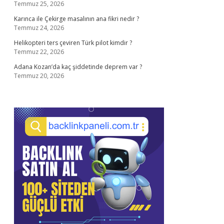
Temmuz 25, 2026
Karınca ile Çekirge masalının ana fikri nedir ?
Temmuz 24, 2026
Helikopteri ters çeviren Türk pilot kimdir ?
Temmuz 22, 2026
Adana Kozan’da kaç şiddetinde deprem var ?
Temmuz 20, 2026