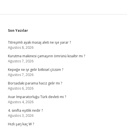
Sidebar
Son Yazılar
Titreşimli ayak masaj aleti ne işe yarar ?
Ağustos 8, 2026
Kurutma makinesi çamaşırın ömrünü kısaltır mı ?
Ağustos 7, 2026
Kepeğe ne iyi gelir bitkisel çözüm ?
Ağustos 7, 2026
Borsadaki parama haciz gelir mi ?
Ağustos 6, 2026
Avar İmparatorluğu Türk devleti mi ?
Ağustos 4, 2026
4. sınıfta eşitlik nedir ?
Ağustos 3, 2026
Hızlı şarj kaç W ?