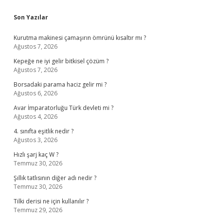
Sidebar
Son Yazılar
Kurutma makinesi çamaşırın ömrünü kısaltır mı ?
Ağustos 7, 2026
Kepeğe ne iyi gelir bitkisel çözüm ?
Ağustos 7, 2026
Borsadaki parama haciz gelir mi ?
Ağustos 6, 2026
Avar İmparatorluğu Türk devleti mi ?
Ağustos 4, 2026
4. sınıfta eşitlik nedir ?
Ağustos 3, 2026
Hızlı şarj kaç W ?
Temmuz 30, 2026
Şıllık tatlısının diğer adı nedir ?
Temmuz 30, 2026
Tilki derisi ne için kullanılır ?
Temmuz 29, 2026