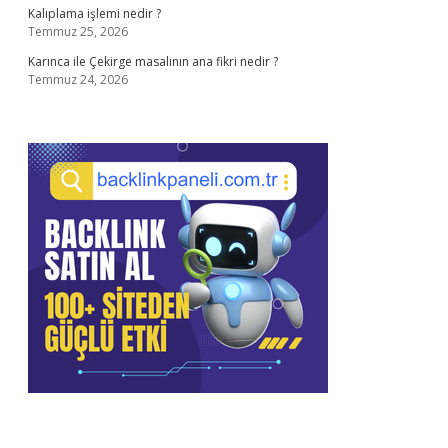
Kalıplama işlemi nedir ?
Temmuz 25, 2026
Karınca ile Çekirge masalının ana fikri nedir ?
Temmuz 24, 2026