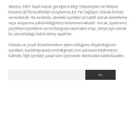
Sitemiz, 5651 Sayılı Kanun gereğince Bilgi Teknolojileri ve İletişim
Kurumu (BTK) tarafından onaylanmış bir Yer Sağlayıcı olarak hizmet
vermektedir. Bu nedenle, sitedeki içerikleri proaktif olarak denetleme
veya araştırma yükümlülüğümüz bulunmamaktadır. Ancak, üyelerimiz
yazdıkları içeriklerin sorumluluğunu taşımakta olup, siteye üye olarak
bu sorumluluğu kabul etmiş sayılırlar.
Hukuka ve yasal düzenlemelere aykırı olduğunu düşündüğünüz
içerikleri,
backlinkpanelicomtr@gmail.com
adresine bildirmeniz
halinde, ilgili içerikler yasal süre içerisinde sitemizden kaldırılacaktır.
Arama
iş