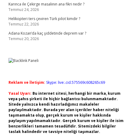
Karınca ile Çekirge masalının ana fikri nedir ?
Temmuz 24, 2026
Helikopteri ters çeviren Türk pilot kimdir ?
Temmuz 22, 2026
Adana Kozan’da kaç şiddetinde deprem var ?
Temmuz 20, 2026
Reklam ve İletişim:
Skype: live:.cid.575569c608265c69
Yasal Uyarı:
Bu internet sitesi, herhangi bir marka, kurum
veya şahıs şirketi ile hiçbir bağlantısı bulunmamaktadır.
Sitede yalnızca kendi hazırladığımız makaleler
paylaşılmaktadır. Burada yer alan içerikler haber niteliği
taşımamakta olup, gerçek kurum ve kişiler hakkında
paylaşım yapılmamaktadır. Gerçek kurum ve kişiler ile isim
benzerlikleri tamamen tesadüfidir. Sitemizdeki bilgiler
taslak halindedir ve tavsiye niteliği taşımazlar.