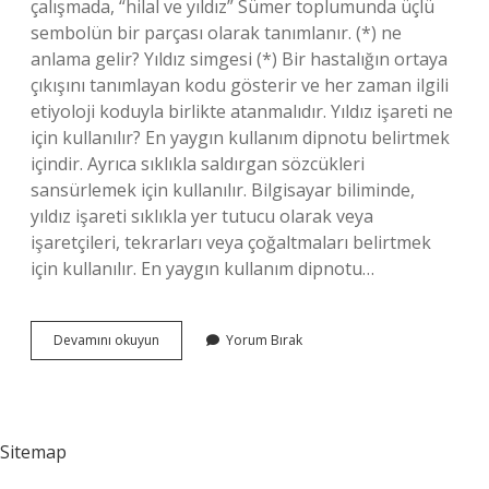
çalışmada, “hilal ve yıldız” Sümer toplumunda üçlü
sembolün bir parçası olarak tanımlanır. (*) ne
anlama gelir? Yıldız simgesi (*) Bir hastalığın ortaya
çıkışını tanımlayan kodu gösterir ve her zaman ilgili
etiyoloji koduyla birlikte atanmalıdır. Yıldız işareti ne
için kullanılır? En yaygın kullanım dipnotu belirtmek
içindir. Ayrıca sıklıkla saldırgan sözcükleri
sansürlemek için kullanılır. Bilgisayar biliminde,
yıldız işareti sıklıkla yer tutucu olarak veya
işaretçileri, tekrarları veya çoğaltmaları belirtmek
için kullanılır. En yaygın kullanım dipnotu…
Yıldız
Devamını okuyun
Yorum Bırak
Işareti
Neyi
Ifade
Eder
Sitemap