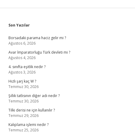
Sidebar
Son Yazılar
Borsadaki parama haciz gelir mi ?
Ağustos 6, 2026
Avar İmparatorluğu Türk devleti mi ?
Ağustos 4, 2026
4. sınıfta eşitlik nedir ?
Ağustos 3, 2026
Hızlı şarj kaç W ?
Temmuz 30, 2026
Şıllık tatlısının diğer adı nedir ?
Temmuz 30, 2026
Tilki derisi ne için kullanılır ?
Temmuz 29, 2026
Kalıplama işlemi nedir ?
Temmuz 25, 2026