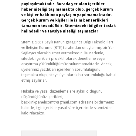
paylaşılmaktadır. Burada yer alan içerikler
haber niteliği taşımamakta olup, gerçek kurum
ve kişiler hakkında paylaşım yapılmamaktadır.
Gerçek kurum ve kişiler ile isim benzerlikleri
tamamen tesadüfidir. Sitemizdeki bilgiler taslak
halindedir ve tavsiye niteliği taşımazlar.
Sitemiz, 5651 Sayılı Kanun gereğince Bilgi Teknolojileri
ve İletişim Kurumu (BTK) tarafından onaylanmış bir Yer
Sağlayıcı olarak hizmet vermektedir. Bu nedenle,
sitedeki içerikleri proaktif olarak denetleme veya
araştırma yükümlülüğümüz bulunmamaktadır. Ancak,
üyelerimiz yazdıkları içeriklerin sorumluluğunu
taşımakta olup, siteye üye olarak bu sorumluluğu kabul
etmiş sayılırlar.
Hukuka ve yasal düzenlemelere aykırı olduğunu
düşündüğünüz içerikleri,
backlinkpanelicomtr@gmail.com
adresine bildirmeniz
halinde, ilgili içerikler yasal süre içerisinde sitemizden
kaldırılacaktır.
Arama