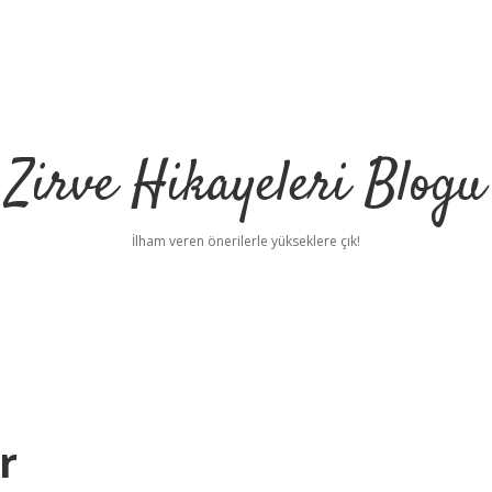
Zirve Hikayeleri Blogu
İlham veren önerilerle yükseklere çık!
r