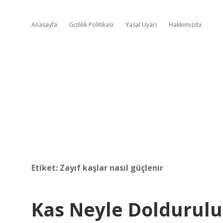
Anasayfa
Gizlilik Politikası
Yasal Uyarı
Hakkımızda
Etiket:
Zayıf kaşlar nasıl güçlenir
Kas Neyle Doldurulu