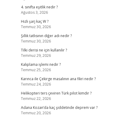
4. sınıfta eşitlik nedir ?
Ağustos 3, 2026
Hızlı şarj kaç W ?
Temmuz 30, 2026
Şıllık tatlısının diğer adı nedir ?
Temmuz 30, 2026
Tilki derisi ne için kullanılır ?
Temmuz 29, 2026
Kalıplama işlemi nedir ?
Temmuz 25, 2026
Karınca ile Çekirge masalının ana fikri nedir ?
Temmuz 24, 2026
Helikopteri ters çeviren Türk pilot kimdir ?
Temmuz 22, 2026
Adana Kozan’da kaç şiddetinde deprem var ?
Temmuz 20, 2026