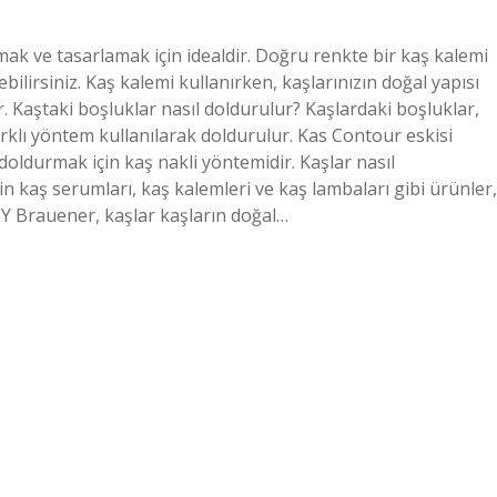
mak ve tasarlamak için idealdir. Doğru renkte bir kaş kalemi
lirsiniz. Kaş kalemi kullanırken, kaşlarınızın doğal yapısı
r. Kaştaki boşluklar nasıl doldurulur? Kaşlardaki boşluklar,
rklı yöntem kullanılarak doldurulur. Kas Contour eskisi
 doldurmak için kaş nakli yöntemidir. Kaşlar nasıl
çin kaş serumları, kaş kalemleri ve kaş lambaları gibi ürünler,
EY Brauener, kaşlar kaşların doğal…