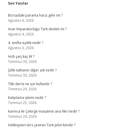
Sidebar
Son Yazılar
Borsadaki parama haciz gelir mi ?
Ağustos 6, 2026
Avar İmparatorluğu Türk devleti mi ?
Ağustos 4, 2026
4. sınıfta eşitlik nedir ?
Ağustos 3, 2026
Hızlı şarj kaç W ?
Temmuz 30, 2026
Şıllık tatlısının diğer adı nedir ?
Temmuz 30, 2026
Tilki derisi ne için kullanılır ?
Temmuz 29, 2026
Kalıplama işlemi nedir ?
Temmuz 25, 2026
Karınca ile Çekirge masalının ana fikri nedir ?
Temmuz 24, 2026
Helikopteri ters çeviren Türk pilot kimdir ?