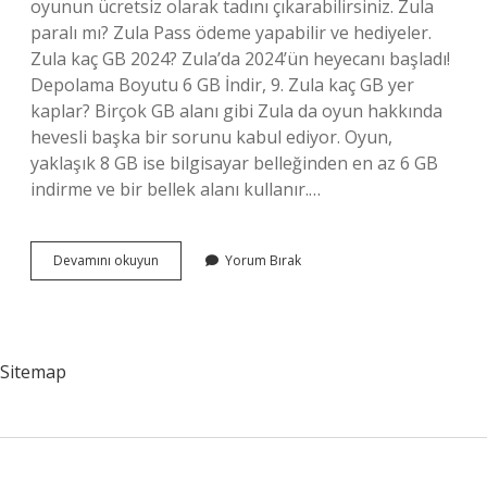
oyunun ücretsiz olarak tadını çıkarabilirsiniz. Zula
paralı mı? Zula Pass ödeme yapabilir ve hediyeler.
Zula kaç GB 2024? Zula’da 2024’ün heyecanı başladı!
Depolama Boyutu 6 GB İndir, 9. Zula kaç GB yer
kaplar? Birçok GB alanı gibi Zula da oyun hakkında
hevesli başka bir sorunu kabul ediyor. Oyun,
yaklaşık 8 GB ise bilgisayar belleğinden en az 6 GB
indirme ve bir bellek alanı kullanır.…
Zula
Devamını okuyun
Yorum Bırak
Kaç
Para
Sitemap