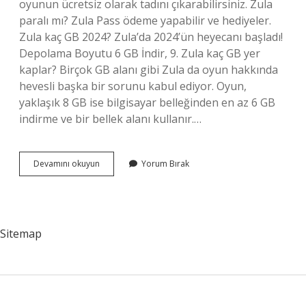
oyunun ücretsiz olarak tadını çıkarabilirsiniz. Zula
paralı mı? Zula Pass ödeme yapabilir ve hediyeler.
Zula kaç GB 2024? Zula’da 2024’ün heyecanı başladı!
Depolama Boyutu 6 GB İndir, 9. Zula kaç GB yer
kaplar? Birçok GB alanı gibi Zula da oyun hakkında
hevesli başka bir sorunu kabul ediyor. Oyun,
yaklaşık 8 GB ise bilgisayar belleğinden en az 6 GB
indirme ve bir bellek alanı kullanır.…
Zula
Devamını okuyun
Yorum Bırak
Kaç
Para
Sitemap