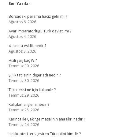
Sidebar
Son Yazılar
Borsadaki parama haciz gelir mi ?
Ağustos 6, 2026
Avar İmparatorluğu Türk devleti mi ?
Ağustos 4, 2026
4. sınıfta eşitlik nedir ?
Ağustos 3, 2026
Hızlı şarj kaç W ?
Temmuz 30, 2026
Şıllık tatlısının diğer adı nedir ?
Temmuz 30, 2026
Tilki derisi ne için kullanılır ?
Temmuz 29, 2026
Kalıplama işlemi nedir ?
Temmuz 25, 2026
Karınca ile Çekirge masalının ana fikri nedir ?
Temmuz 24, 2026
Helikopteri ters çeviren Türk pilot kimdir ?