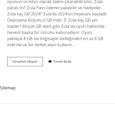
oyunun ücretsiz olarak tadını çıkarabilirsiniz. Zula
paralı mı? Zula Pass ödeme yapabilir ve hediyeler.
Zula kaç GB 2024? Zula’da 2024’ün heyecanı başladı!
Depolama Boyutu 6 GB İndir, 9. Zula kaç GB yer
kaplar? Birçok GB alanı gibi Zula da oyun hakkında
hevesli başka bir sorunu kabul ediyor. Oyun,
yaklaşık 8 GB ise bilgisayar belleğinden en az 6 GB
indirme ve bir bellek alanı kullanır.…
Zula
Devamını okuyun
Yorum Bırak
Kaç
Para
Sitemap