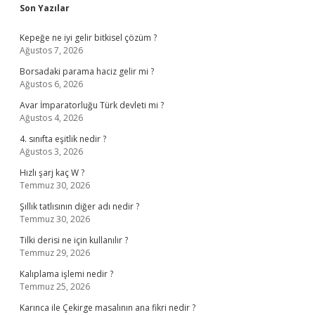
Sidebar
Son Yazılar
Kepeğe ne iyi gelir bitkisel çözüm ?
Ağustos 7, 2026
Borsadaki parama haciz gelir mi ?
Ağustos 6, 2026
Avar İmparatorluğu Türk devleti mi ?
Ağustos 4, 2026
4. sınıfta eşitlik nedir ?
Ağustos 3, 2026
Hızlı şarj kaç W ?
Temmuz 30, 2026
Şıllık tatlısının diğer adı nedir ?
Temmuz 30, 2026
Tilki derisi ne için kullanılır ?
Temmuz 29, 2026
Kalıplama işlemi nedir ?
Temmuz 25, 2026
Karınca ile Çekirge masalının ana fikri nedir ?