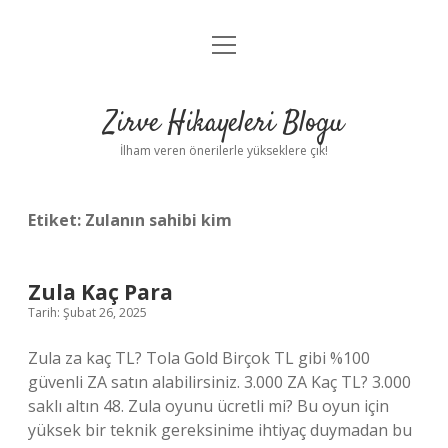
menüyü
Anasayfa
aç
Gizlilik Politikası
Zirve Hikayeleri Blogu
Yasal Uyarı
İlham veren önerilerle yükseklere çık!
Hakkımızda
Etiket:
Zulanın sahibi kim
Zula Kaç Para
Tarih: Şubat 26, 2025
Zula za kaç TL? Tola Gold Birçok TL gibi %100
güvenli ZA satın alabilirsiniz. 3.000 ZA Kaç TL? 3.000
saklı altın 48. Zula oyunu ücretli mi? Bu oyun için
yüksek bir teknik gereksinime ihtiyaç duymadan bu