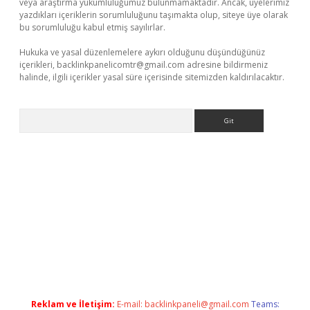
veya araştırma yükümlülüğümüz bulunmamaktadır. Ancak, üyelerimiz
yazdıkları içeriklerin sorumluluğunu taşımakta olup, siteye üye olarak
bu sorumluluğu kabul etmiş sayılırlar.
Hukuka ve yasal düzenlemelere aykırı olduğunu düşündüğünüz
içerikleri,
backlinkpanelicomtr@gmail.com
adresine bildirmeniz
halinde, ilgili içerikler yasal süre içerisinde sitemizden kaldırılacaktır.
Arama
iriş
Reklam ve İletişim:
E-mail:
backlinkpaneli@gmail.com
Teams: