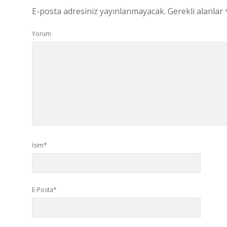
E-posta adresiniz yayınlanmayacak.
Gerekli alanlar
Yorum
İsim*
E-Posta*