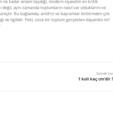
n ne kadar anlam taşıdığı, modern siyasetin en kritik
si değil, aynı zamanda toplumların nasıl var olduklarını ve
üreçtir. Bu bağlamda, antifriz ve bayramlar birbirinden çok
ğı ile ilgilidir. Peki, sizce bir toplum gerçekten dayanıklı mı?
?
Sonraki Yaz
1 koli kaç cm’dir 