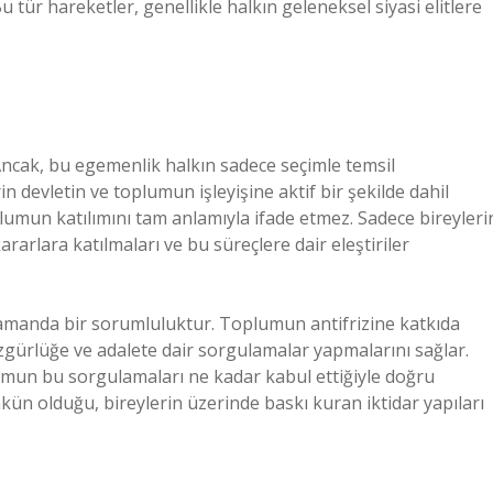
 tür hareketler, genellikle halkın geleneksel siyasi elitlere
ncak, bu egemenlik halkın sadece seçimle temsil
in devletin ve toplumun işleyişine aktif bir şekilde dahil
oplumun katılımını tam anlamıyla ifade etmez. Sadece bireyleri
rarlara katılmaları ve bu süreçlere dair eleştiriler
 zamanda bir sorumluluktur. Toplumun antifrizine katkıda
zgürlüğe ve adalete dair sorgulamalar yapmalarını sağlar.
umun bu sorgulamaları ne kadar kabul ettiğiyle doğru
mkün olduğu, bireylerin üzerinde baskı kuran iktidar yapıları