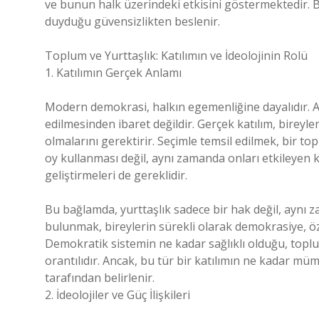
ve bunun halk üzerindeki etkisini göstermektedir. Bu
duyduğu güvensizlikten beslenir.
Toplum ve Yurttaşlık: Katılımın ve İdeolojinin Rolü
1. Katılımın Gerçek Anlamı
Modern demokrasi, halkın egemenliğine dayalıdır. A
edilmesinden ibaret değildir. Gerçek katılım, bireyler
olmalarını gerektirir. Seçimle temsil edilmek, bir t
oy kullanması değil, aynı zamanda onları etkileyen ka
geliştirmeleri de gereklidir.
Bu bağlamda, yurttaşlık sadece bir hak değil, aynı
bulunmak, bireylerin sürekli olarak demokrasiye, ö
Demokratik sistemin ne kadar sağlıklı olduğu, topl
orantılıdır. Ancak, bu tür bir katılımın ne kadar mü
tarafından belirlenir.
2. İdeolojiler ve Güç İlişkileri