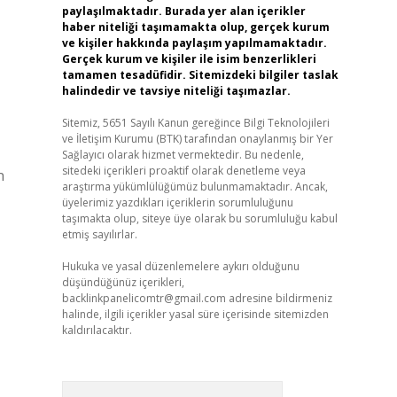
paylaşılmaktadır. Burada yer alan içerikler
haber niteliği taşımamakta olup, gerçek kurum
ve kişiler hakkında paylaşım yapılmamaktadır.
Gerçek kurum ve kişiler ile isim benzerlikleri
tamamen tesadüfidir. Sitemizdeki bilgiler taslak
halindedir ve tavsiye niteliği taşımazlar.
Sitemiz, 5651 Sayılı Kanun gereğince Bilgi Teknolojileri
ve İletişim Kurumu (BTK) tarafından onaylanmış bir Yer
Sağlayıcı olarak hizmet vermektedir. Bu nedenle,
sitedeki içerikleri proaktif olarak denetleme veya
n
araştırma yükümlülüğümüz bulunmamaktadır. Ancak,
üyelerimiz yazdıkları içeriklerin sorumluluğunu
taşımakta olup, siteye üye olarak bu sorumluluğu kabul
etmiş sayılırlar.
Hukuka ve yasal düzenlemelere aykırı olduğunu
düşündüğünüz içerikleri,
backlinkpanelicomtr@gmail.com
adresine bildirmeniz
halinde, ilgili içerikler yasal süre içerisinde sitemizden
kaldırılacaktır.
Arama