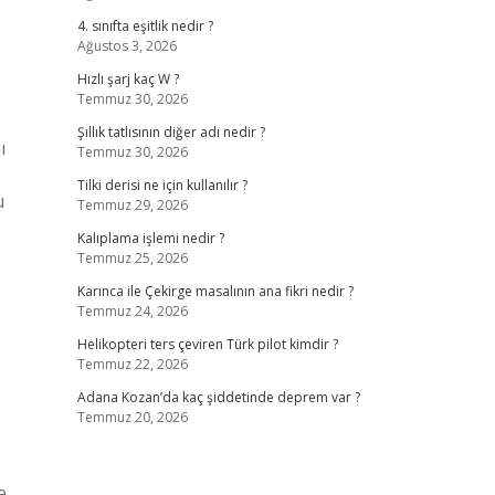
4. sınıfta eşitlik nedir ?
Ağustos 3, 2026
Hızlı şarj kaç W ?
Temmuz 30, 2026
Şıllık tatlısının diğer adı nedir ?
ı
Temmuz 30, 2026
Tilki derisi ne için kullanılır ?
u
Temmuz 29, 2026
Kalıplama işlemi nedir ?
Temmuz 25, 2026
Karınca ile Çekirge masalının ana fikri nedir ?
Temmuz 24, 2026
Helikopteri ters çeviren Türk pilot kimdir ?
Temmuz 22, 2026
Adana Kozan’da kaç şiddetinde deprem var ?
Temmuz 20, 2026
e