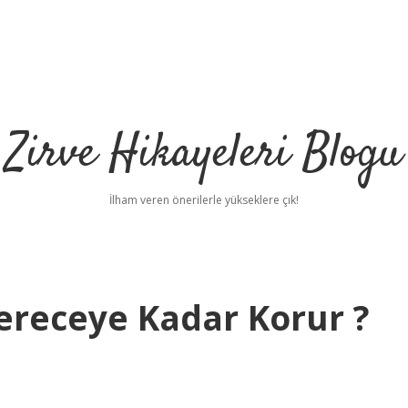
Zirve Hikayeleri Blogu
İlham veren önerilerle yükseklere çık!
 Dereceye Kadar Korur ?