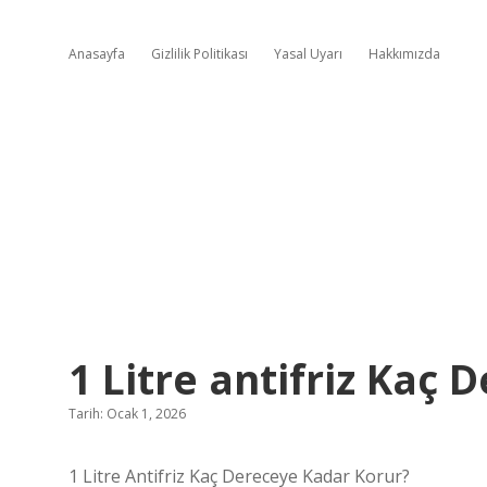
Anasayfa
Gizlilik Politikası
Yasal Uyarı
Hakkımızda
1 Litre antifriz Kaç
Tarih: Ocak 1, 2026
1 Litre Antifriz Kaç Dereceye Kadar Korur?