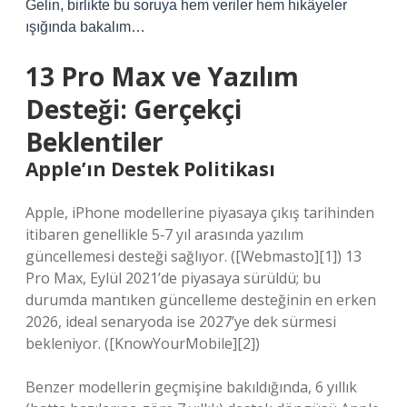
Gelin, birlikte bu soruya hem veriler hem hikâyeler
ışığında bakalım…
13 Pro Max ve Yazılım
Desteği: Gerçekçi
Beklentiler
Apple’ın Destek Politikası
Apple, iPhone modellerine piyasaya çıkış tarihinden
itibaren genellikle 5‑7 yıl arasında yazılım
güncellemesi desteği sağlıyor. ([Webmasto][1]) 13
Pro Max, Eylül 2021’de piyasaya sürüldü; bu
durumda mantıken güncelleme desteğinin en erken
2026, ideal senaryoda ise 2027’ye dek sürmesi
bekleniyor. ([KnowYourMobile][2])
Benzer modellerin geçmişine bakıldığında, 6 yıllık