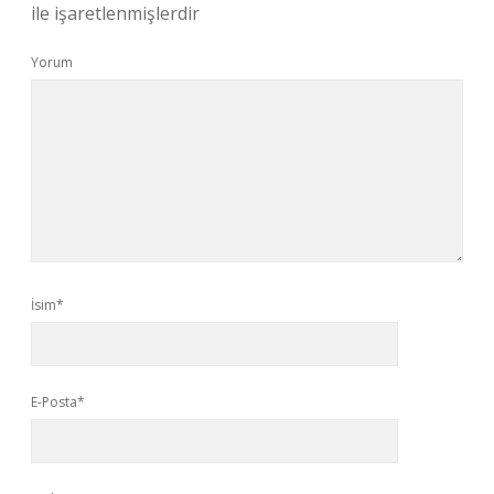
ile işaretlenmişlerdir
Yorum
İsim*
E-Posta*