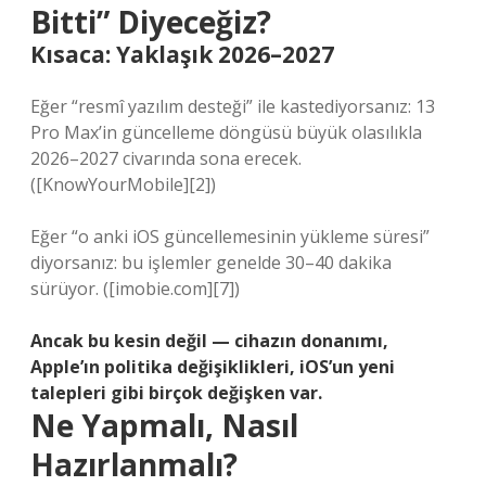
Bitti” Diyeceğiz?
Kısaca: Yaklaşık 2026–2027
Eğer “resmî yazılım desteği” ile kastediyorsanız: 13
Pro Max’in güncelleme döngüsü büyük olasılıkla
2026–2027 civarında sona erecek.
([KnowYourMobile][2])
Eğer “o anki iOS güncellemesinin yükleme süresi”
diyorsanız: bu işlemler genelde 30–40 dakika
sürüyor. ([imobie.com][7])
Ancak bu kesin değil — cihazın donanımı,
Apple’ın politika değişiklikleri, iOS’un yeni
talepleri gibi birçok değişken var.
Ne Yapmalı, Nasıl
Hazırlanmalı?