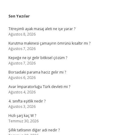
Sidebar
Son Yazılar
Titreşimli ayak masaj aleti ne işe yarar ?
Ağustos 8, 2026
Kurutma makinesi çamaşırın ömrünü kısaltır mı ?
Ağustos 7, 2026
Kepeğe ne iyi gelir bitkisel çözüm ?
Ağustos 7, 2026
Borsadaki parama haciz gelir mi ?
Ağustos 6, 2026
Avar İmparatorluğu Türk devleti mi ?
Ağustos 4, 2026
4. sınıfta eşitlik nedir ?
Ağustos 3, 2026
Hızlı şarj kaç W ?
Temmuz 30, 2026
Şıllık tatlısının diğer adı nedir ?