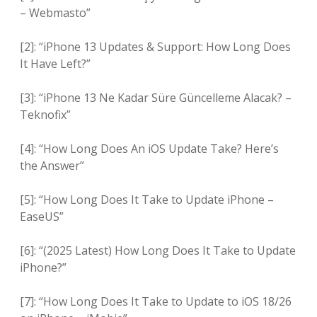
– Webmasto”
[2]: “iPhone 13 Updates & Support: How Long Does
It Have Left?”
[3]: “iPhone 13 Ne Kadar Süre Güncelleme Alacak? –
Teknofix”
[4]: “How Long Does An iOS Update Take? Here’s
the Answer”
[5]: “How Long Does It Take to Update iPhone –
EaseUS”
[6]: “(2025 Latest) How Long Does It Take to Update
iPhone?”
[7]: “How Long Does It Take to Update to iOS 18/26