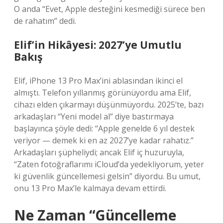
O anda “Evet, Apple desteğini kesmediği sürece ben
de rahatım” dedi.
Elif’in Hikâyesi: 2027’ye Umutlu
Bakış
Elif, iPhone 13 Pro Max’ini ablasından ikinci el
almıştı. Telefon yıllanmış görünüyordu ama Elif,
cihazı elden çıkarmayı düşünmüyordu. 2025’te, bazı
arkadaşları “Yeni model al” diye bastırmaya
başlayınca şöyle dedi: “Apple genelde 6 yıl destek
veriyor — demek ki en az 2027’ye kadar rahatız.”
Arkadaşları şüpheliydi; ancak Elif iç huzuruyla,
“Zaten fotoğraflarımı iCloud’da yedekliyorum, yeter
ki güvenlik güncellemesi gelsin” diyordu. Bu umut,
onu 13 Pro Max’le kalmaya devam ettirdi.
Ne Zaman “Güncelleme