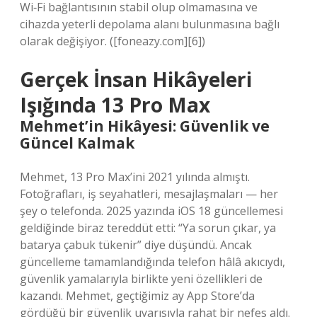
Wi‑Fi bağlantısının stabil olup olmamasına ve
cihazda yeterli depolama alanı bulunmasına bağlı
olarak değişiyor. ([foneazy.com][6])
Gerçek İnsan Hikâyeleri
Işığında 13 Pro Max
Mehmet’in Hikâyesi: Güvenlik ve
Güncel Kalmak
Mehmet, 13 Pro Max’ini 2021 yılında almıştı.
Fotoğrafları, iş seyahatleri, mesajlaşmaları — her
şey o telefonda. 2025 yazında iOS 18 güncellemesi
geldiğinde biraz tereddüt etti: “Ya sorun çıkar, ya
batarya çabuk tükenir” diye düşündü. Ancak
güncelleme tamamlandığında telefon hâlâ akıcıydı,
güvenlik yamalarıyla birlikte yeni özellikleri de
kazandı. Mehmet, geçtiğimiz ay App Store’da
gördüğü bir güvenlik uyarısıyla rahat bir nefes aldı.