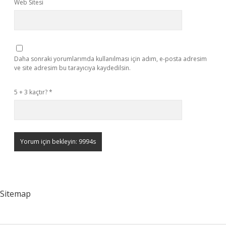
Web Sitesi
Daha sonraki yorumlarımda kullanılması için adım, e-posta adresim
ve site adresim bu tarayıcıya kaydedilsin.
5 + 3 kaçtır?
*
Sitemap