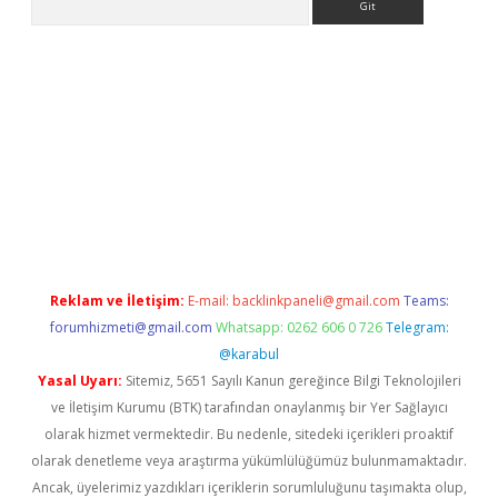
iriş
Reklam ve İletişim:
E-mail:
backlinkpaneli@gmail.com
Teams:
forumhizmeti@gmail.com
Whatsapp: 0262 606 0 726
Telegram:
@karabul
Yasal Uyarı:
Sitemiz, 5651 Sayılı Kanun gereğince Bilgi Teknolojileri
ve İletişim Kurumu (BTK) tarafından onaylanmış bir Yer Sağlayıcı
olarak hizmet vermektedir. Bu nedenle, sitedeki içerikleri proaktif
olarak denetleme veya araştırma yükümlülüğümüz bulunmamaktadır.
Ancak, üyelerimiz yazdıkları içeriklerin sorumluluğunu taşımakta olup,