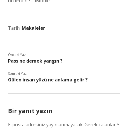
on iPhone – iMobie”
Tarih:
Makaleler
Önceki Yazı
Pass ne demek yangın ?
Sonraki Yazı
Gülen insan yüzü ne anlama gelir ?
Bir yanıt yazın
E-posta adresiniz yayınlanmayacak.
Gerekli alanlar
*