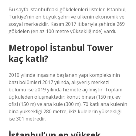
Bu sayfa İstanbul’daki gökdelenleri listeler. İstanbul,
Türkiye’nin en büyük şehri ve ülkenin ekonomik ve
sosyal merkezidir. Kasım 2017 itibarıyla şehirde 269
gökdelen (en az 100 metre yüksekliğinde) vardı.
Metropol İstanbul Tower
kaç katlı?
2010 yılında inşasına başlanan yapı kompleksinin
bazı bölümleri 2017 yılında, alışveriş merkezi
bölümü ise 2019 yılında hizmete açılmıştır. Toplam
üç kuleden oluşmaktadır: konut binası (150 m), ev
ofisi (150 m) ve ana kule (300 m). 70 katlı ana kulenin
bina yüksekliği 280 metre, ikiz kulelerin yüksekliği
ise 301 metredir.
İstanbul’un en yüksek