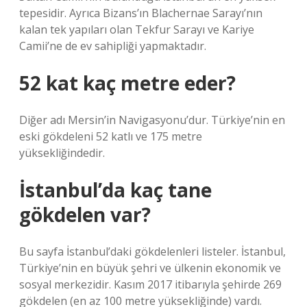
tepesidir. Ayrıca Bizans’ın Blachernae Sarayı’nın
kalan tek yapıları olan Tekfur Sarayı ve Kariye
Camii’ne de ev sahipliği yapmaktadır.
52 kat kaç metre eder?
Diğer adı Mersin’in Navigasyonu’dur. Türkiye’nin en
eski gökdeleni 52 katlı ve 175 metre
yüksekliğindedir.
İstanbul’da kaç tane
gökdelen var?
Bu sayfa İstanbul’daki gökdelenleri listeler. İstanbul,
Türkiye’nin en büyük şehri ve ülkenin ekonomik ve
sosyal merkezidir. Kasım 2017 itibarıyla şehirde 269
gökdelen (en az 100 metre yüksekliğinde) vardı.