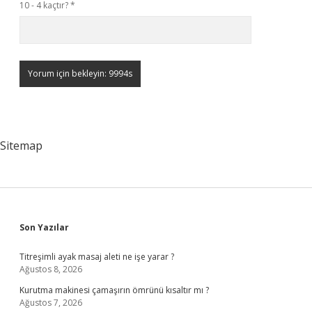
10 - 4 kaçtır?
*
Sitemap
Sidebar
Son Yazılar
Titreşimli ayak masaj aleti ne işe yarar ?
Ağustos 8, 2026
Kurutma makinesi çamaşırın ömrünü kısaltır mı ?
Ağustos 7, 2026