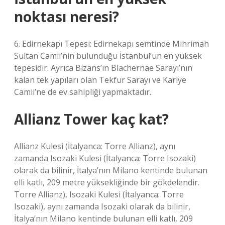
noktası neresi?
6. Edirnekapı Tepesi: Edirnekapı semtinde Mihrimah
Sultan Camii’nin bulunduğu İstanbul’un en yüksek
tepesidir. Ayrıca Bizans’ın Blachernae Sarayı’nın
kalan tek yapıları olan Tekfur Sarayı ve Kariye
Camii’ne de ev sahipliği yapmaktadır.
Allianz Tower kaç kat?
Allianz Kulesi (İtalyanca: Torre Allianz), aynı
zamanda Isozaki Kulesi (İtalyanca: Torre Isozaki)
olarak da bilinir, İtalya’nın Milano kentinde bulunan
elli katlı, 209 metre yüksekliğinde bir gökdelendir.
Torre Allianz), Isozaki Kulesi (İtalyanca: Torre
Isozaki), aynı zamanda Isozaki olarak da bilinir,
İtalya’nın Milano kentinde bulunan elli katlı, 209