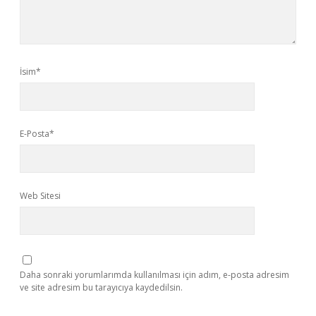
İsim*
E-Posta*
Web Sitesi
Daha sonraki yorumlarımda kullanılması için adım, e-posta adresim
ve site adresim bu tarayıcıya kaydedilsin.