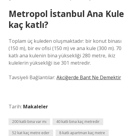
Metropol İstanbul Ana Kule
kaç katlı?
Toplam üç kuleden oluşmaktadır: bir konut binası
(150 m), bir ev ofisi (150 m) ve ana kule (300 m). 70
katlı ana kulenin bina yüksekliği 280 metre, ikiz
kulelerin yüksekliği ise 301 metredir.
Tavsiyeli Bağlantılar:
Akciğerde Bant Ne Demektir
Tarih:
Makaleler
200 katlı bina var mı
40 katlı bina kaç metredir
52 kat kaç metre eder
8 katlı apartman kaç metre