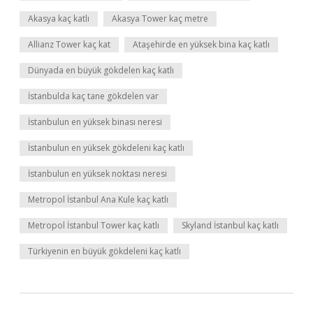
Akasya kaç katlı
Akasya Tower kaç metre
Allianz Tower kaç kat
Ataşehirde en yüksek bina kaç katlı
Dünyada en büyük gökdelen kaç katlı
İstanbulda kaç tane gökdelen var
İstanbulun en yüksek binası neresi
İstanbulun en yüksek gökdeleni kaç katlı
İstanbulun en yüksek noktası neresi
Metropol İstanbul Ana Kule kaç katlı
Metropol İstanbul Tower kaç katlı
Skyland İstanbul kaç katlı
Türkiyenin en büyük gökdeleni kaç katlı