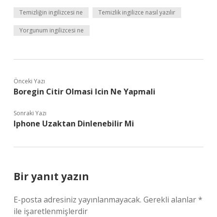
Temizliğin ingilizcesi ne
Temizlik ingilizce nasıl yazılır
Yorgunum ingilizcesi ne
Önceki Yazı
Boregin Citir Olmasi Icin Ne Yapmali
Sonraki Yazı
Iphone Uzaktan Dinlenebilir Mi
Bir yanıt yazın
E-posta adresiniz yayınlanmayacak.
Gerekli alanlar
*
ile işaretlenmişlerdir