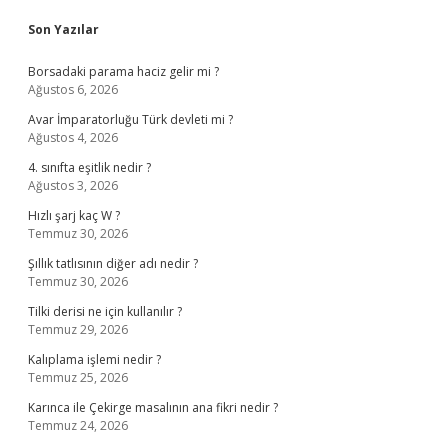
Sidebar
Son Yazılar
Borsadaki parama haciz gelir mi ?
Ağustos 6, 2026
Avar İmparatorluğu Türk devleti mi ?
Ağustos 4, 2026
4. sınıfta eşitlik nedir ?
Ağustos 3, 2026
Hızlı şarj kaç W ?
Temmuz 30, 2026
Şıllık tatlısının diğer adı nedir ?
Temmuz 30, 2026
Tilki derisi ne için kullanılır ?
Temmuz 29, 2026
Kalıplama işlemi nedir ?
Temmuz 25, 2026
Karınca ile Çekirge masalının ana fikri nedir ?
Temmuz 24, 2026