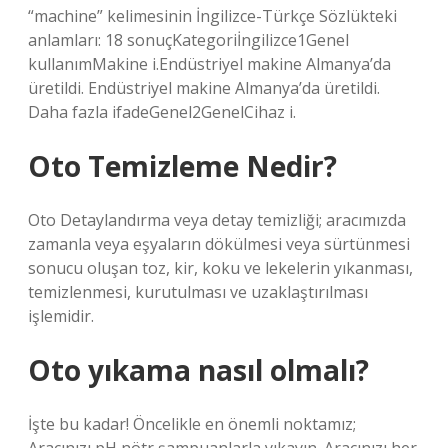
“machine” kelimesinin İngilizce-Türkçe Sözlükteki
anlamları: 18 sonuçKategoriİngilizce1Genel
kullanımMakine i.Endüstriyel makine Almanya’da
üretildi. Endüstriyel makine Almanya’da üretildi.
Daha fazla ifadeGenel2GenelCihaz i.
Oto Temizleme Nedir?
Oto Detaylandırma veya detay temizliği; aracımızda
zamanla veya eşyaların dökülmesi veya sürtünmesi
sonucu oluşan toz, kir, koku ve lekelerin yıkanması,
temizlenmesi, kurutulması ve uzaklaştırılması
işlemidir.
Oto yıkama nasıl olmalı?
İşte bu kadar! Öncelikle en önemli noktamız;