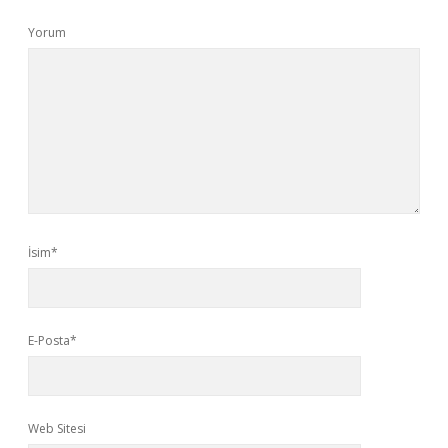
Yorum
İsim*
E-Posta*
Web Sitesi