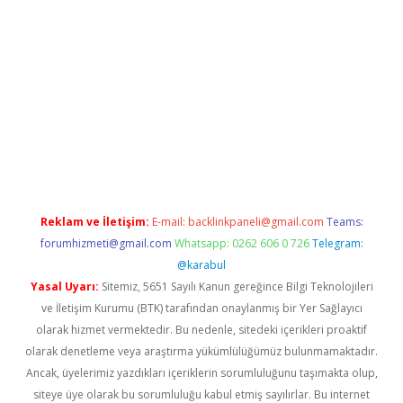
riş
Reklam ve İletişim:
E-mail:
backlinkpaneli@gmail.com
Teams:
forumhizmeti@gmail.com
Whatsapp: 0262 606 0 726
Telegram:
@karabul
Yasal Uyarı:
Sitemiz, 5651 Sayılı Kanun gereğince Bilgi Teknolojileri
ve İletişim Kurumu (BTK) tarafından onaylanmış bir Yer Sağlayıcı
olarak hizmet vermektedir. Bu nedenle, sitedeki içerikleri proaktif
olarak denetleme veya araştırma yükümlülüğümüz bulunmamaktadır.
Ancak, üyelerimiz yazdıkları içeriklerin sorumluluğunu taşımakta olup,
siteye üye olarak bu sorumluluğu kabul etmiş sayılırlar. Bu internet