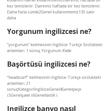
kullanım1Genel kullanımtemizDairemiz haftada bir
kez temizlenir. Dairemiz haftada bir kez temizlenir.
Daha fazla cümle2Genel kullanımtemiz135 satır
daha
Yorgunum ingilizcesi ne?
“yorgunum” kelimesinin İngilizce-Türkçe Sözlükteki
anlamları: 1 sonuç Yorgunum ifade
Başörtüsü ingilizcesi ne?
“headscarf” kelimesinin İngilizce-Türkçe sözlükteki
anlamları: 21
sonuçKategoriİngilizceGenel4Genelpeçe
i.5Genelşawl i.6Genellastik i.
Ingilizce banyo nasıl