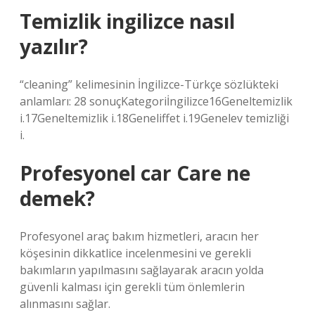
Temizlik ingilizce nasıl
yazılır?
“cleaning” kelimesinin İngilizce-Türkçe sözlükteki
anlamları: 28 sonuçKategoriİngilizce16Geneltemizlik
i.17Geneltemizlik i.18Geneliffet i.19Genelev temizliği
i.
Profesyonel car Care ne
demek?
Profesyonel araç bakım hizmetleri, aracın her
köşesinin dikkatlice incelenmesini ve gerekli
bakımların yapılmasını sağlayarak aracın yolda
güvenli kalması için gerekli tüm önlemlerin
alınmasını sağlar.