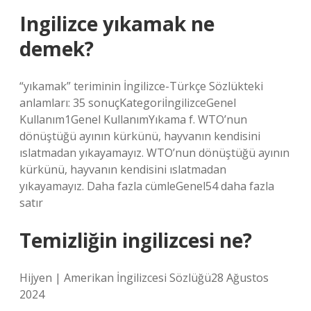
Ingilizce yıkamak ne
demek?
“yıkamak” teriminin İngilizce-Türkçe Sözlükteki
anlamları: 35 sonuçKategoriİngilizceGenel
Kullanım1Genel KullanımYıkama f. WTO’nun
dönüştüğü ayının kürkünü, hayvanın kendisini
ıslatmadan yıkayamayız. WTO’nun dönüştüğü ayının
kürkünü, hayvanın kendisini ıslatmadan
yıkayamayız. Daha fazla cümleGenel54 daha fazla
satır
Temizliğin ingilizcesi ne?
Hijyen | Amerikan İngilizcesi Sözlüğü28 Ağustos
2024