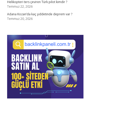
Helikopteri ters çeviren Türk pilot kimdir ?
Temmuz 22, 2026
Adana Kozan’da kaç şiddetinde deprem var ?
Temmuz 20, 2026