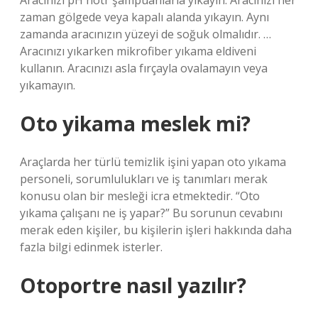
Aracınızı pH nötr şampuanlarla yıkayın. Aracınızı her
zaman gölgede veya kapalı alanda yıkayın. Aynı
zamanda aracınızın yüzeyi de soğuk olmalıdır. …
Aracınızı yıkarken mikrofiber yıkama eldiveni
kullanın. Aracınızı asla fırçayla ovalamayın veya
yıkamayın.
Oto yikama meslek mi?
Araçlarda her türlü temizlik işini yapan oto yıkama
personeli, sorumlulukları ve iş tanımları merak
konusu olan bir mesleği icra etmektedir. “Oto
yıkama çalışanı ne iş yapar?” Bu sorunun cevabını
merak eden kişiler, bu kişilerin işleri hakkında daha
fazla bilgi edinmek isterler.
Otoportre nasıl yazılır?