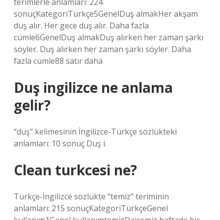
terimlerle anlamları: 224
sonuçKategoriTürkçe5GenelDuş almakHer akşam
duş alır. Her gece duş alır. Daha fazla
cümle6GenelDuş almakDuş alırken her zaman şarkı
söyler. Duş alırken her zaman şarkı söyler. Daha
fazla cümle88 satır daha
Duş ingilizce ne anlama
gelir?
“duş” kelimesinin İngilizce-Türkçe sözlükteki
anlamları: 10 sonuç Duş i.
Clean turkcesi ne?
Türkçe-İngilizce sözlükte “temiz” teriminin
anlamları: 215 sonuçKategoriTürkçeGenel