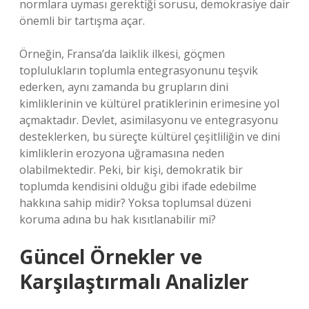
normlara uyması gerektiği sorusu, demokrasiye dair
önemli bir tartışma açar.
Örneğin, Fransa’da laiklik ilkesi, göçmen
toplulukların toplumla entegrasyonunu teşvik
ederken, aynı zamanda bu grupların dini
kimliklerinin ve kültürel pratiklerinin erimesine yol
açmaktadır. Devlet, asimilasyonu ve entegrasyonu
desteklerken, bu süreçte kültürel çeşitliliğin ve dini
kimliklerin erozyona uğramasına neden
olabilmektedir. Peki, bir kişi, demokratik bir
toplumda kendisini olduğu gibi ifade edebilme
hakkına sahip midir? Yoksa toplumsal düzeni
koruma adına bu hak kısıtlanabilir mi?
Güncel Örnekler ve
Karşılaştırmalı Analizler