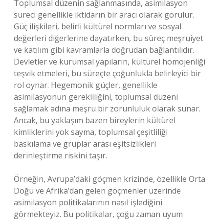
Toplumsal düzenin sağlanmasında, asimilasyon
süreci genellikle iktidarın bir aracı olarak görülür.
Güç ilişkileri, belirli kültürel normları ve sosyal
değerleri diğerlerine dayatırken, bu süreç meşruiyet
ve katılım gibi kavramlarla doğrudan bağlantılıdır.
Devletler ve kurumsal yapıların, kültürel homojenliği
teşvik etmeleri, bu süreçte çoğunlukla belirleyici bir
rol oynar. Hegemonik güçler, genellikle
asimilasyonun gerekliliğini, toplumsal düzeni
sağlamak adına meşru bir zorunluluk olarak sunar.
Ancak, bu yaklaşım bazen bireylerin kültürel
kimliklerini yok sayma, toplumsal çeşitliliği
baskılama ve gruplar arası eşitsizlikleri
derinleştirme riskini taşır.
Örneğin, Avrupa’daki göçmen krizinde, özellikle Orta
Doğu ve Afrika’dan gelen göçmenler üzerinde
asimilasyon politikalarının nasıl işlediğini
görmekteyiz. Bu politikalar, çoğu zaman uyum