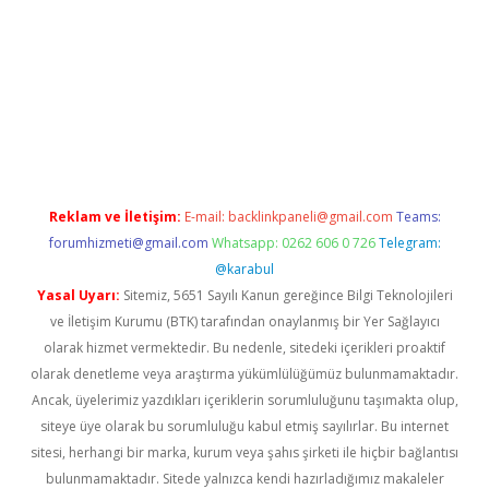
riş
Reklam ve İletişim:
E-mail:
backlinkpaneli@gmail.com
Teams:
forumhizmeti@gmail.com
Whatsapp: 0262 606 0 726
Telegram:
@karabul
Yasal Uyarı:
Sitemiz, 5651 Sayılı Kanun gereğince Bilgi Teknolojileri
ve İletişim Kurumu (BTK) tarafından onaylanmış bir Yer Sağlayıcı
olarak hizmet vermektedir. Bu nedenle, sitedeki içerikleri proaktif
olarak denetleme veya araştırma yükümlülüğümüz bulunmamaktadır.
Ancak, üyelerimiz yazdıkları içeriklerin sorumluluğunu taşımakta olup,
siteye üye olarak bu sorumluluğu kabul etmiş sayılırlar. Bu internet
sitesi, herhangi bir marka, kurum veya şahıs şirketi ile hiçbir bağlantısı
bulunmamaktadır. Sitede yalnızca kendi hazırladığımız makaleler