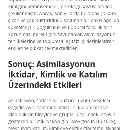
kimliğini benimsemeleri gerektiği baskısı altında
şekillenmiştir. Ancak, son yıllarda bu anlayışa karşı
çıkan ve çok kültürlülüğü savunan bir bakış açısı da
yükselmiştir. Çoğulculuk ve kültürel farklılıkların
korunması gerektiğini savunanlar, asimilasyonun
tehlikelerine ve toplumsal eşitsizliği derinleştiren
etkilerine dikkat çekmektedirler.
Sonuç: Asimilasyonun
İktidar, Kimlik ve Katılım
Üzerindeki Etkileri
Asimilasyon, sadece bir kültürel uyum meselesi
değildir. Aynı zamanda iktidarın, kurumların ve
ideolojilerin bireyler ve gruplar üzerindeki etkisini
gösteren bir mikroskop gibi işlev görür. Bu süreç,
meşruiyet, katılım, kimlik ve eşitlik gibi temel siyasal