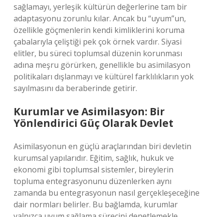
sağlamayı, yerleşik kültürün değerlerine tam bir
adaptasyonu zorunlu kılar. Ancak bu “uyum”un,
özellikle göçmenlerin kendi kimliklerini koruma
çabalarıyla çeliştiği pek çok örnek vardır. Siyasi
elitler, bu süreci toplumsal düzenin korunması
adına meşru görürken, genellikle bu asimilasyon
politikaları dışlanmayı ve kültürel farklılıkların yok
sayılmasını da beraberinde getirir.
Kurumlar ve Asimilasyon: Bir
Yönlendirici Güç Olarak Devlet
Asimilasyonun en güçlü araçlarından biri devletin
kurumsal yapılarıdır. Eğitim, sağlık, hukuk ve
ekonomi gibi toplumsal sistemler, bireylerin
topluma entegrasyonunu düzenlerken aynı
zamanda bu entegrasyonun nasıl gerçekleşeceğine
dair normları belirler. Bu bağlamda, kurumlar
yalnızca uyum sağlama sürecini denetlemekle