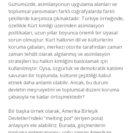
Günümüzde, asimilasyonun uygulama alanları ve
toplumsal yansımaları farklı coğrafyalarda farklı
şekillerde karşımıza çıkmaktadır. Türkiye örneğinde,
özellikle Kürt kimliği üzerinden asimilasyon
politikaları, uzun yıllar boyunca önemli bir siyasal
sorun olmuştur. Kürt halkının dil ve kültürlerini
koruma çabaları, merkezi otorite tarafından zaman
zaman tehdit olarak algılanmış ve asimilasyon
stratejileri bu halkın kimliğini baskılamak için
kullanılmıştır. Oysa, özgürlük ve demokratik katılımı
savunan bir toplumda, kültürel çeşitliliği kabul
etmek daha anlamlı olabilir. Ancak, bu durum
devletin meşruiyetini ve toplumsal düzeni koruma
çabasıyla ne kadar örtüşmektedir?
Bir başka örnek olarak, Amerika Birleşik
Devletleri’ndeki “melting pot” (eriyen pota)
anlayışını ele alabiliriz. Burada, göçmenlerin
topluma entegrasyonu, çoğu zaman Amerikan