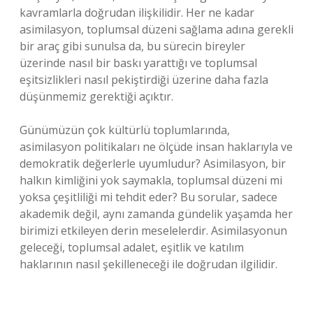
kavramlarla doğrudan ilişkilidir. Her ne kadar
asimilasyon, toplumsal düzeni sağlama adına gerekli
bir araç gibi sunulsa da, bu sürecin bireyler
üzerinde nasıl bir baskı yarattığı ve toplumsal
eşitsizlikleri nasıl pekiştirdiği üzerine daha fazla
düşünmemiz gerektiği açıktır.
Günümüzün çok kültürlü toplumlarında,
asimilasyon politikaları ne ölçüde insan haklarıyla ve
demokratik değerlerle uyumludur? Asimilasyon, bir
halkın kimliğini yok saymakla, toplumsal düzeni mi
yoksa çeşitliliği mi tehdit eder? Bu sorular, sadece
akademik değil, aynı zamanda gündelik yaşamda her
birimizi etkileyen derin meselelerdir. Asimilasyonun
geleceği, toplumsal adalet, eşitlik ve katılım
haklarının nasıl şekilleneceği ile doğrudan ilgilidir.