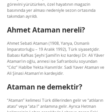
görevini yürütürken, özel hayatının magazin
basınında yer alması nedeniyle sezon ortasında
takımdan ayrıldı.
Ahmet Ataman nereli?
Ahmet Sebati Ataman (1908, Yanya, Osmanlı
İmparatorluğu – 19 Aralık 1992), Türk siyasetçidir.
Babası Kafkas Şeyhi Şamil’in kız kardeşi Dr. Ali Yâver
Ataman’ın oğlu, annesi ise Safranbolu soyundan
“Cılız” Habîbe Yekta Hanım’dır. Sadi Yaver Ataman ve
Ali Şinasi Ataman’ın kardeşidir.
Ataman ne demektir?
“Ataman” kelimesi Türk dillerinden gelir ve “atlıların
atası” veya “ata I” anlamına gelir. Ayrıca Hetman