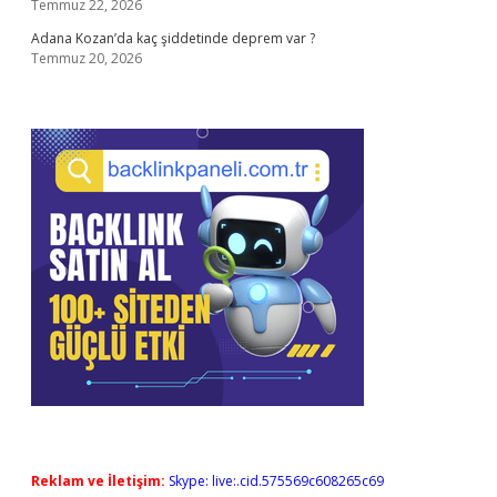
Temmuz 22, 2026
Adana Kozan’da kaç şiddetinde deprem var ?
Temmuz 20, 2026
Reklam ve İletişim:
Skype: live:.cid.575569c608265c69