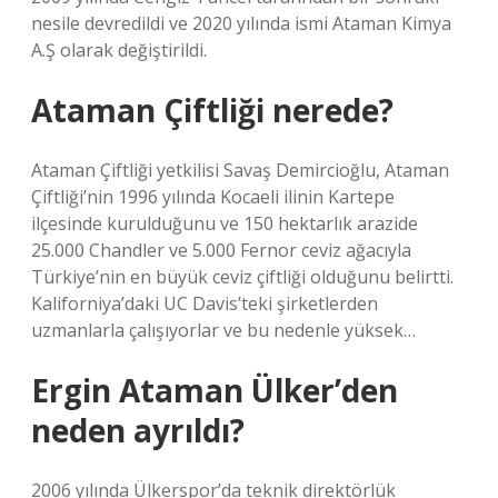
nesile devredildi ve 2020 yılında ismi Ataman Kimya
A.Ş olarak değiştirildi.
Ataman Çiftliği nerede?
Ataman Çiftliği yetkilisi Savaş Demircioğlu, Ataman
Çiftliği’nin 1996 yılında Kocaeli ilinin Kartepe
ilçesinde kurulduğunu ve 150 hektarlık arazide
25.000 Chandler ve 5.000 Fernor ceviz ağacıyla
Türkiye’nin en büyük ceviz çiftliği olduğunu belirtti.
Kaliforniya’daki UC Davis’teki şirketlerden
uzmanlarla çalışıyorlar ve bu nedenle yüksek…
Ergin Ataman Ülker’den
neden ayrıldı?
2006 yılında Ülkerspor’da teknik direktörlük