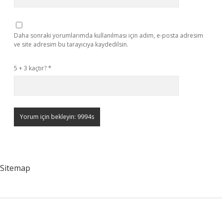
Daha sonraki yorumlarımda kullanılması için adım, e-posta adresim
ve site adresim bu tarayıcıya kaydedilsin.
5 + 3 kaçtır?
*
Sitemap