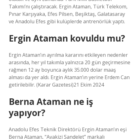
Takımı’nı çalıştıracak. Ergin Ataman, Türk Telekom,
Pınar Karşıyaka, Efes Pilsen, Beşiktaş, Galatasaray
ve Anadolu Efes gibi kulüplerde antrenörlük yaptı.
Ergin Ataman kovuldu mu?
Ergin Ataman’ın ayrılma kararını etkileyen nedenler
arasında, her yıl takımla yalnızca 20 gün geçirmesine
rağmen 12 ay boyunca aylık 35.000 dolar maaş
alması da yer aldı. Ergin Ataman’ın yerine Erdem Can
getirilebilir. (Karar Gazetesi)21 Ekim 2024
Berna Ataman ne iş
yapıyor?
Anadolu Efes Teknik Direktörü Ergin Ataman’ın eşi
Berna Ataman, “Ayakizi Sandelet” markalı