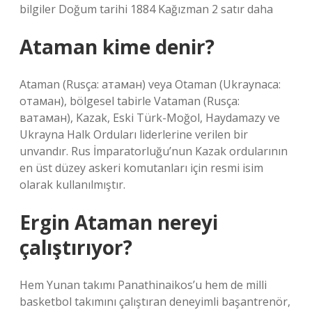
bilgiler Doğum tarihi 1884 Kağızman 2 satır daha
Ataman kime denir?
Ataman (Rusça: атаман) veya Otaman (Ukraynaca:
отаман), bölgesel tabirle Vataman (Rusça:
ватаман), Kazak, Eski Türk-Moğol, Haydamazy ve
Ukrayna Halk Orduları liderlerine verilen bir
unvandır. Rus İmparatorluğu’nun Kazak ordularının
en üst düzey askeri komutanları için resmi isim
olarak kullanılmıştır.
Ergin Ataman nereyi
çalıştırıyor?
Hem Yunan takımı Panathinaikos’u hem de milli
basketbol takımını çalıştıran deneyimli başantrenör,