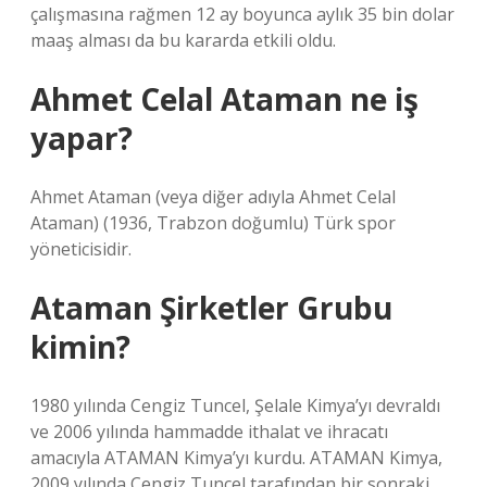
çalışmasına rağmen 12 ay boyunca aylık 35 bin dolar
maaş alması da bu kararda etkili oldu.
Ahmet Celal Ataman ne iş
yapar?
Ahmet Ataman (veya diğer adıyla Ahmet Celal
Ataman) (1936, Trabzon doğumlu) Türk spor
yöneticisidir.
Ataman Şirketler Grubu
kimin?
1980 yılında Cengiz Tuncel, Şelale Kimya’yı devraldı
ve 2006 yılında hammadde ithalat ve ihracatı
amacıyla ATAMAN Kimya’yı kurdu. ATAMAN Kimya,
2009 yılında Cengiz Tuncel tarafından bir sonraki