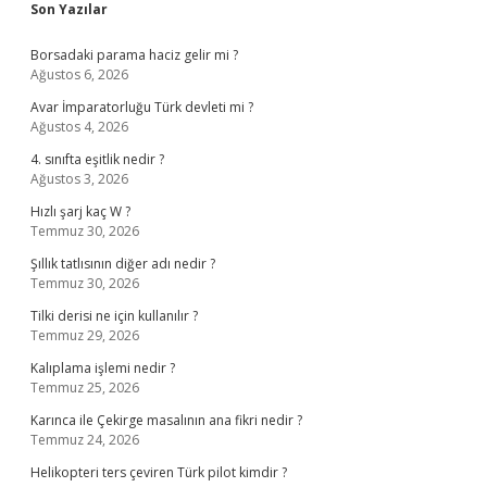
Sidebar
Son Yazılar
Borsadaki parama haciz gelir mi ?
Ağustos 6, 2026
Avar İmparatorluğu Türk devleti mi ?
Ağustos 4, 2026
4. sınıfta eşitlik nedir ?
Ağustos 3, 2026
Hızlı şarj kaç W ?
Temmuz 30, 2026
Şıllık tatlısının diğer adı nedir ?
Temmuz 30, 2026
Tilki derisi ne için kullanılır ?
Temmuz 29, 2026
Kalıplama işlemi nedir ?
Temmuz 25, 2026
Karınca ile Çekirge masalının ana fikri nedir ?
Temmuz 24, 2026
Helikopteri ters çeviren Türk pilot kimdir ?