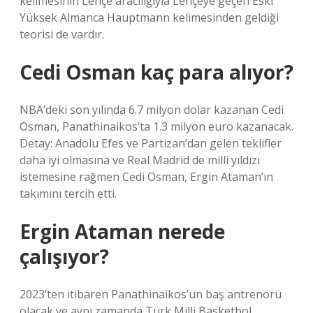
kelimesinin Lehçe aracılığıyla Lehçeye geçen Eski
Yüksek Almanca Hauptmann kelimesinden geldiği
teorisi de vardır.
Cedi Osman kaç para alıyor?
NBA’deki son yılında 6.7 milyon dolar kazanan Cedi
Osman, Panathinaikos’ta 1.3 milyon euro kazanacak.
Detay: Anadolu Efes ve Partizan’dan gelen teklifler
daha iyi olmasına ve Real Madrid de milli yıldızı
istemesine rağmen Cedi Osman, Ergin Ataman’ın
takımını tercih etti.
Ergin Ataman nerede
çalışıyor?
2023’ten itibaren Panathinaikos’un baş antrenörü
olacak ve aynı zamanda Türk Milli Basketbol