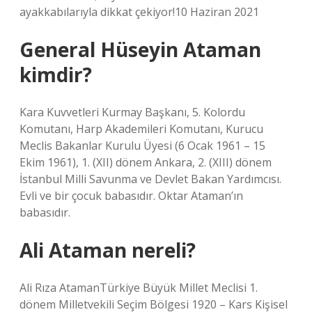
ayakkabılarıyla dikkat çekiyor!10 Haziran 2021
General Hüseyin Ataman
kimdir?
Kara Kuvvetleri Kurmay Başkanı, 5. Kolordu
Komutanı, Harp Akademileri Komutanı, Kurucu
Meclis Bakanlar Kurulu Üyesi (6 Ocak 1961 – 15
Ekim 1961), 1. (XII) dönem Ankara, 2. (XIII) dönem
İstanbul Milli Savunma ve Devlet Bakan Yardımcısı.
Evli ve bir çocuk babasıdır. Oktar Ataman’ın
babasıdır.
Ali Ataman nereli?
Ali Rıza AtamanTürkiye Büyük Millet Meclisi 1.
dönem Milletvekili Seçim Bölgesi 1920 – Kars Kişisel