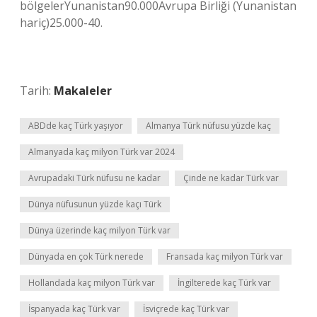
bölgelerYunanistan90.000Avrupa Birliği (Yunanistan
hariç)25.000-40.
Tarih:
Makaleler
ABDde kaç Türk yaşıyor
Almanya Türk nüfusu yüzde kaç
Almanyada kaç milyon Türk var 2024
Avrupadaki Türk nüfusu ne kadar
Çinde ne kadar Türk var
Dünya nüfusunun yüzde kaçı Türk
Dünya üzerinde kaç milyon Türk var
Dünyada en çok Türk nerede
Fransada kaç milyon Türk var
Hollandada kaç milyon Türk var
İngilterede kaç Türk var
İspanyada kaç Türk var
İsviçrede kaç Türk var