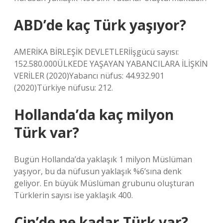
ABD’de kaç Türk yaşıyor?
AMERİKA BİRLEŞİK DEVLETLERİİşgücü sayısı:
152.580.000ÜLKEDE YAŞAYAN YABANCILARA İLİŞKİN
VERİLER (2020)Yabancı nüfus: 44.932.901
(2020)Türkiye nüfusu: 212.
Hollanda’da kaç milyon
Türk var?
Bugün Hollanda’da yaklaşık 1 milyon Müslüman
yaşıyor, bu da nüfusun yaklaşık %6’sına denk
geliyor. En büyük Müslüman grubunu oluşturan
Türklerin sayısı ise yaklaşık 400.
Çin’de ne kadar Türk var?