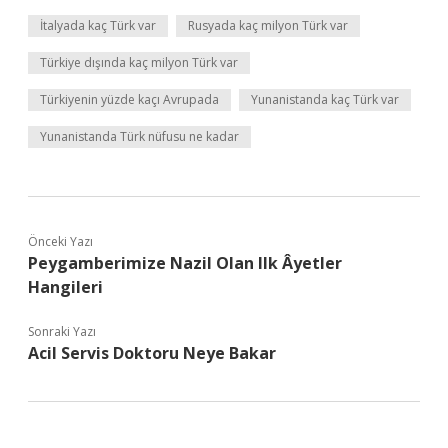
İtalyada kaç Türk var
Rusyada kaç milyon Türk var
Türkiye dışında kaç milyon Türk var
Türkiyenin yüzde kaçı Avrupada
Yunanistanda kaç Türk var
Yunanistanda Türk nüfusu ne kadar
Önceki Yazı
Peygamberimize Nazil Olan Ilk Âyetler
Hangileri
Sonraki Yazı
Acil Servis Doktoru Neye Bakar