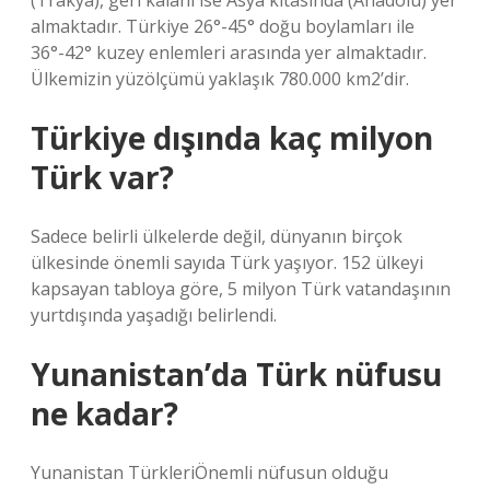
(Trakya), geri kalanı ise Asya kıtasında (Anadolu) yer
almaktadır. Türkiye 26°-45° doğu boylamları ile
36°-42° kuzey enlemleri arasında yer almaktadır.
Ülkemizin yüzölçümü yaklaşık 780.000 km2’dir.
Türkiye dışında kaç milyon
Türk var?
Sadece belirli ülkelerde değil, dünyanın birçok
ülkesinde önemli sayıda Türk yaşıyor. 152 ülkeyi
kapsayan tabloya göre, 5 milyon Türk vatandaşının
yurtdışında yaşadığı belirlendi.
Yunanistan’da Türk nüfusu
ne kadar?
Yunanistan TürkleriÖnemli nüfusun olduğu