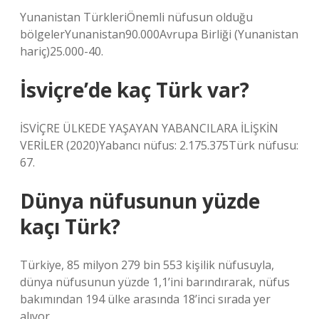
Yunanistan TürkleriÖnemli nüfusun olduğu
bölgelerYunanistan90.000Avrupa Birliği (Yunanistan
hariç)25.000-40.
İsviçre’de kaç Türk var?
İSVİÇRE ÜLKEDE YAŞAYAN YABANCILARA İLİŞKİN
VERİLER (2020)Yabancı nüfus: 2.175.375Türk nüfusu:
67.
Dünya nüfusunun yüzde
kaçı Türk?
Türkiye, 85 milyon 279 bin 553 kişilik nüfusuyla,
dünya nüfusunun yüzde 1,1’ini barındırarak, nüfus
bakımından 194 ülke arasında 18’inci sırada yer
alıyor.