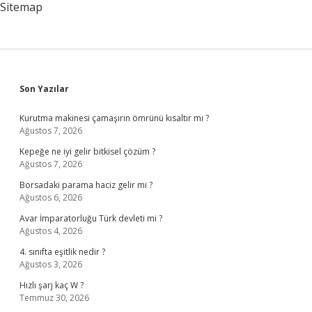
Sitemap
Sidebar
Son Yazılar
Kurutma makinesi çamaşırın ömrünü kısaltır mı ?
Ağustos 7, 2026
Kepeğe ne iyi gelir bitkisel çözüm ?
Ağustos 7, 2026
Borsadaki parama haciz gelir mi ?
Ağustos 6, 2026
Avar İmparatorluğu Türk devleti mi ?
Ağustos 4, 2026
4. sınıfta eşitlik nedir ?
Ağustos 3, 2026
Hızlı şarj kaç W ?
Temmuz 30, 2026