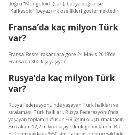
doğru “Mongoloid” (sarı), batıya doğru ise
“Kafkasoid” (beyaz) ırk özellikleri göstermektedir.
Fransa’da kaç milyon Türk
var?
Fransa. Resmi rakamlara göre 24 Mayıs 2018’de
Fransa’da 800 kişi yaşıyor.
Rusya’da kaç milyon Türk
var?
Rusya Federasyonu’nda yaşayan Türk halkları ve
sıralaması: Türk halkları, Rusya Federasyonu’nda
yaşayan toplam nüfusun %8,6’sını oluşturmaktadır.
Bu rakam 12,2 milyon kişiye denk gelmektedir. Bu
nüfusun yaklaşık %50’sini Tatarlar oluşturmaktadır.