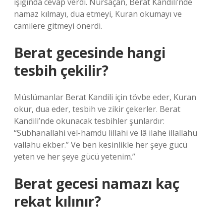
ışığında cevap verdi. Nursaçan, Berat Kandili’nde
namaz kılmayı, dua etmeyi, Kuran okumayı ve
camilere gitmeyi önerdi.
Berat gecesinde hangi
tesbih çekilir?
Müslümanlar Berat Kandili için tövbe eder, Kuran
okur, dua eder, tesbih ve zikir çekerler. Berat
Kandili’nde okunacak tesbihler şunlardır:
“Subhanallahi vel-hamdu lillahi ve lâ ilahe illallahu
vallahu ekber.” Ve ben kesinlikle her şeye gücü
yeten ve her şeye gücü yetenim.”
Berat gecesi namazı kaç
rekat kılınır?