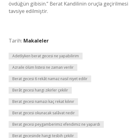
övdüğün gibisin.” Berat Kandilinin oruçla geçirilmesi
tavsiye edilmiştir.
Tarih:
Makaleler
Adetliyken berat gecesi ne yapabilirim
Azraile ölüm listesi ne zaman verilir
Berat gecesi 6 rekât namaz nasıl niyet edilir
Berât gecesi hangi zikirler çekilir
Berat gecesi namazı kaç rekat kılınır
Berat gecesi okunacak salâvat nedir
Berat gecesi peygamberimiz efendimiz ne yapardı
Berat gecesinde hangi tesbih çekilir