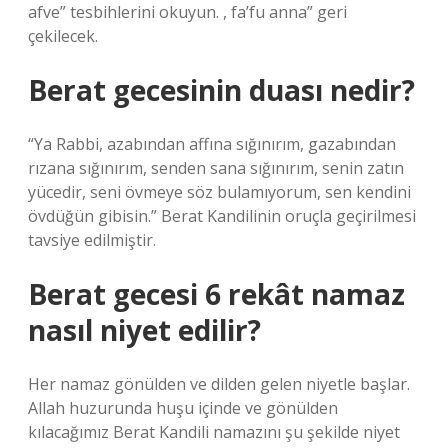
afve” tesbihlerini okuyun. , fa’fu anna” geri
çekilecek.
Berat gecesinin duası nedir?
“Ya Rabbi, azabından affına sığınırım, gazabından
rızana sığınırım, senden sana sığınırım, senin zatın
yücedir, seni övmeye söz bulamıyorum, sen kendini
övdüğün gibisin.” Berat Kandilinin oruçla geçirilmesi
tavsiye edilmiştir.
Berat gecesi 6 rekât namaz
nasıl niyet edilir?
Her namaz gönülden ve dilden gelen niyetle başlar.
Allah huzurunda huşu içinde ve gönülden
kılacağımız Berat Kandili namazını şu şekilde niyet