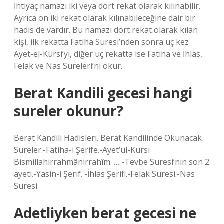
İhtiyaç namazı iki veya dört rekat olarak kılınabilir.
Ayrıca on iki rekat olarak kılınabileceğine dair bir
hadis de vardır. Bu namazı dört rekat olarak kılan
kişi, ilk rekatta Fatiha Suresi’nden sonra üç kez
Ayet-el-Kürsi’yi, diğer üç rekatta ise Fatiha ve İhlas,
Felak ve Nas Sureleri’ni okur.
Berat Kandili gecesi hangi
sureler okunur?
Berat Kandili Hadisleri. Berat Kandilinde Okunacak
Sureler.-Fatiha-i Şerife.-Ayet’ül-Kürsi
Bismillahirrahmânirrahîm. … -Tevbe Suresi’nin son 2
ayeti.-Yasin-i Şerif. -İhlas Şerifi.-Felak Suresi.-Nas
Suresi.
Adetliyken berat gecesi ne