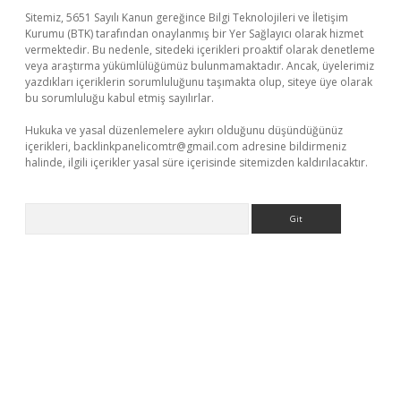
Sitemiz, 5651 Sayılı Kanun gereğince Bilgi Teknolojileri ve İletişim
Kurumu (BTK) tarafından onaylanmış bir Yer Sağlayıcı olarak hizmet
vermektedir. Bu nedenle, sitedeki içerikleri proaktif olarak denetleme
veya araştırma yükümlülüğümüz bulunmamaktadır. Ancak, üyelerimiz
yazdıkları içeriklerin sorumluluğunu taşımakta olup, siteye üye olarak
bu sorumluluğu kabul etmiş sayılırlar.
Hukuka ve yasal düzenlemelere aykırı olduğunu düşündüğünüz
içerikleri,
backlinkpanelicomtr@gmail.com
adresine bildirmeniz
halinde, ilgili içerikler yasal süre içerisinde sitemizden kaldırılacaktır.
Arama
bet giriş