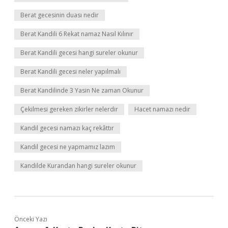
Berat gecesinin duası nedir
Berat Kandili 6 Rekat namaz Nasıl Kılınır
Berat Kandili gecesi hangi sureler okunur
Berat Kandili gecesi neler yapılmalı
Berat Kandilinde 3 Yasin Ne zaman Okunur
Çekilmesi gereken zikirler nelerdir
Hacet namazı nedir
Kandil gecesi namazı kaç rekâttır
Kandil gecesi ne yapmamız lazım
Kandilde Kurandan hangi sureler okunur
Önceki Yazı