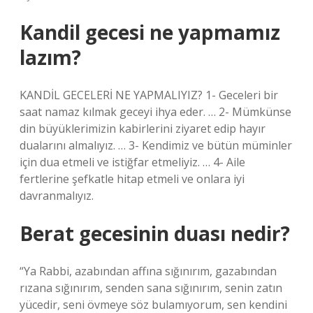
Kandil gecesi ne yapmamız
lazım?
KANDİL GECELERİ NE YAPMALIYIZ? 1- Geceleri bir
saat namaz kılmak geceyi ihya eder. … 2- Mümkünse
din büyüklerimizin kabirlerini ziyaret edip hayır
dualarını almalıyız. … 3- Kendimiz ve bütün müminler
için dua etmeli ve istiğfar etmeliyiz. … 4- Aile
fertlerine şefkatle hitap etmeli ve onlara iyi
davranmalıyız.
Berat gecesinin duası nedir?
“Ya Rabbi, azabından affına sığınırım, gazabından
rızana sığınırım, senden sana sığınırım, senin zatın
yücedir, seni övmeye söz bulamıyorum, sen kendini