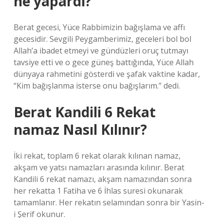
ne yapardı?
Berat gecesi, Yüce Rabbimizin bağışlama ve affı
gecesidir. Sevgili Peygamberimiz, geceleri bol bol
Allah’a ibadet etmeyi ve gündüzleri oruç tutmayı
tavsiye etti ve o gece güneş battığında, Yüce Allah
dünyaya rahmetini gösterdi ve şafak vaktine kadar,
“Kim bağışlanma isterse onu bağışlarım.” dedi.
Berat Kandili 6 Rekat
namaz Nasıl Kılınır?
İki rekat, toplam 6 rekat olarak kılınan namaz,
akşam ve yatsı namazları arasında kılınır. Berat
Kandili 6 rekat namazı, akşam namazından sonra
her rekatta 1 Fatiha ve 6 İhlas suresi okunarak
tamamlanır. Her rekatın selamından sonra bir Yasin-
i Şerif okunur.