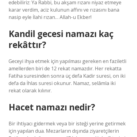
edebiliriz: Ya Rabbi, bu akşam rızanı niyaz etmeye
karar verdim, aciz kulunun affını ve rızasını bana
nasip eyle İlahi rızan… Allah-u Ekber!
Kandil gecesi namazı kaç
rekâttır?
Geceyi ihya etmek için yapılması gereken en faziletli
amellerden biri de 12 rekat namazdır. Her rekatta
Fatiha suresinden sonra üç defa Kadir suresi, on iki
defa da İhlas suresi okunur. Namaz, selâmla iki
rekat olarak kılınır.
Hacet namazı nedir?
Bir ihtiyacı gidermek veya bir isteği yerine getirmek
için yapılan dua. Mezarların dışında ziyaretçilerin