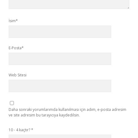
İsim*
E-Posta*
Web Sitesi
Daha sonraki yorumlarımda kullanılması için adım, e-posta adresim
ve site adresim bu tarayıcıya kaydedilsin.
10 - 4 kaçtır?
*