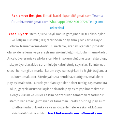
Reklam ve İletişim:
E-mail:
backlinkpaneli@gmail.com
Teams:
forumhizmeti@gmail.com
Whatsapp: 0262 606 0 726
Telegram:
@karabul
Yasal Uyarı:
Sitemiz, 5651 Sayılı Kanun gereğince Bilgi Teknolojileri
ve İletişim Kurumu (BTK) tarafından onaylanmış bir Yer Sağlayıcı
olarak hizmet vermektedir. Bu nedenle, sitedeki içerikleri proaktif
olarak denetleme veya araştırma yükümlülüğümüz bulunmamaktadır.
Ancak, üyelerimiz yazdıkları içeriklerin sorumluluğunu taşımakta olup,
siteye üye olarak bu sorumluluğu kabul etmiş sayılırlar. Bu internet
sitesi, herhangi bir marka, kurum veya şahıs şirketi ile hiçbir bağlantısı
bulunmamaktadır. Sitede yalnızca kendi hazırladığımız makaleler
paylaşılmaktadır. Burada yer alan içerikler haber niteliği taşımamakta
olup, gerçek kurum ve kişiler hakkında paylaşım yapılmamaktadır.
Gerçek kurum ve kişiler ile isim benzerlikleri tamamen tesadüfidir.
Sitemiz, kar amacı gütmeyen ve tamamen ücretsiz bir bilgi paylaşım
platformudur. Hukuka ve yasal düzenlemelere aykırı olduğunu
düşündüğünüz içerikleri,
backlinkpanelicomtr@gmail.com