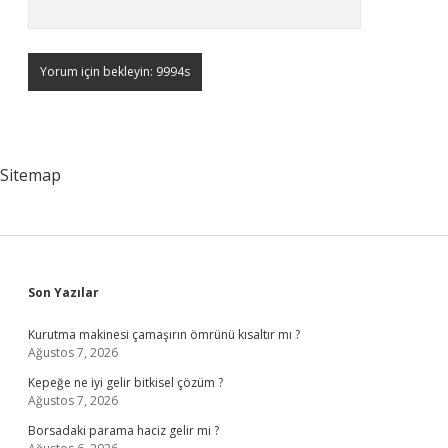
Sitemap
Sidebar
Son Yazılar
Kurutma makinesi çamaşırın ömrünü kısaltır mı ?
Ağustos 7, 2026
Kepeğe ne iyi gelir bitkisel çözüm ?
Ağustos 7, 2026
Borsadaki parama haciz gelir mi ?