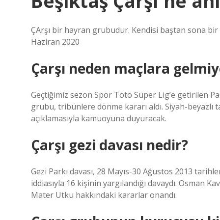
Beşiktaş Çarşı ne an
ÇArşı bir hayran grubudur. Kendisi baştan sona bir Be
Haziran 2020
Çarşı neden maçlara gelmiy
Geçtiğimiz sezon Spor Toto Süper Lig’e getirilen Pa
grubu, tribünlere dönme kararı aldı. Siyah-beyazlı t
açıklamasıyla kamuoyuna duyuracak.
Çarşı gezi davası nedir?
Gezi Parkı davası, 28 Mayıs-30 Ağustos 2013 tarihleri
iddiasıyla 16 kişinin yargılandığı davaydı. Osman 
Mater Utku hakkındaki kararlar onandı.