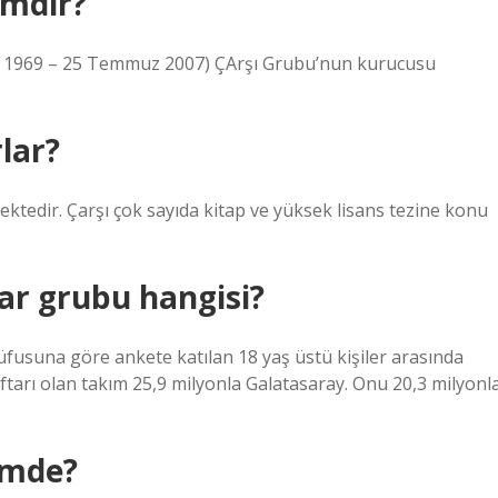
imdir?
n 1969 – 25 Temmuz 2007) ÇArşı Grubu’nun kurucusu
lar?
ektedir. Çarşı çok sayıda kitap ve yüksek lisans tezine konu
ar grubu hangisi?
nüfusuna göre ankete katılan 18 yaş üstü kişiler arasında
ftarı olan takım 25,9 milyonla Galatasaray. Onu 20,3 milyonl
imde?