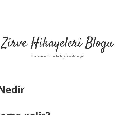
Zirve Hikayeleri Blogu
İlham veren önerilerle yükseklere çık!
 Nedir