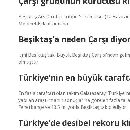
Çarşı grubunun kurucusu k
Beşiktaş Arşı Grubu Tribün Sorumlusu. (12 Hazira
Mehmet Işıklar anısına.
Beşiktaş’a neden Çarşı diyor
İsmi Beşiktaş’taki Büyük Beşiktaş Çarşısı’ndan gelm
olmuştur.
Türkiye’nin en büyük taraft
En fazla taraftarı olan takım Galatasaray! Türkiye 
yapılan araştırmanın sonuçlarına göre en fazla tara
Fenerbahçe ve 13,5 milyonla Beşiktaş takip ediyor.
Türkiye’de desibel rekoru k