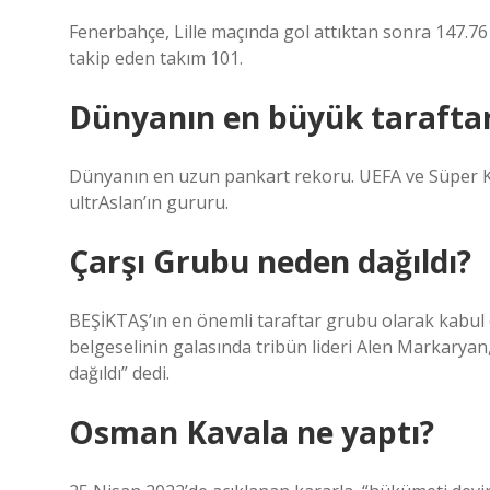
Fenerbahçe, Lille maçında gol attıktan sonra 147.76
takip eden takım 101.
Dünyanın en büyük tarafta
Dünyanın en uzun pankart rekoru. UEFA ve Süper K
ultrAslan’ın gururu.
Çarşı Grubu neden dağıldı?
BEŞİKTAŞ’ın en önemli taraftar grubu olarak kabul ed
belgeselinin galasında tribün lideri Alen Markaryan, 
dağıldı” dedi.
Osman Kavala ne yaptı?