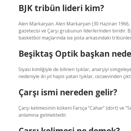
BJK tribün lideri kim?
Alen Markaryan. Alen Markaryan (30 Haziran 1966,
gazetecisi ve Çarşı grubunun liderlerinden biridir. 
basketbol maçlarında ise pota arkasındaki tribünler
Beşiktaş Optik başkan nede
Siyasi kimliğiyle de bilinen Işıklar, anarşiyi simgele
nedeniyle iki yıl hapis yatan Işıklar, cezaevinden çık
Çarşı ismi nereden gelir?
Çarşı kelimesinin kökeni Farsça “Cahar” (dört) ve “
anlamına gelmektedir.
Çarşı kelimesi ne demek?