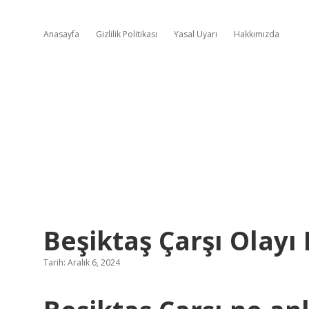
Anasayfa
Gizlilik Politikası
Yasal Uyarı
Hakkımızda
Beşiktaş Çarşı Olayı
Tarih: Aralık 6, 2024