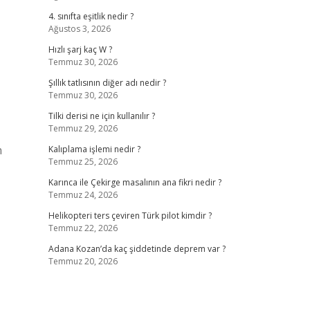
4. sınıfta eşitlik nedir ?
Ağustos 3, 2026
Hızlı şarj kaç W ?
Temmuz 30, 2026
Şıllık tatlısının diğer adı nedir ?
Temmuz 30, 2026
Tilki derisi ne için kullanılır ?
Temmuz 29, 2026
n
Kalıplama işlemi nedir ?
Temmuz 25, 2026
Karınca ile Çekirge masalının ana fikri nedir ?
Temmuz 24, 2026
Helikopteri ters çeviren Türk pilot kimdir ?
Temmuz 22, 2026
Adana Kozan’da kaç şiddetinde deprem var ?
Temmuz 20, 2026