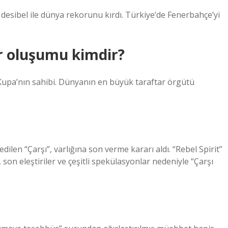
 desibel ile dünya rekorunu kırdı. Türkiye’de Fenerbahçe’yi
r oluşumu kimdir?
upa’nın sahibi. Dünyanın en büyük taraftar örgütü
ilen “Çarşı”, varlığına son verme kararı aldı. “Rebel Spirit”
son eleştiriler ve çeşitli spekülasyonlar nedeniyle “Çarşı