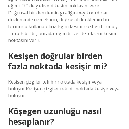
eğimi, “b” de y ekseni kesim noktasını verir.
Doğrusal bir denklemin grafiğini x-y koordinat
düzleminde çizmek için, doğrusal denklemin bu
formunu kullanabiliriz. Eğim kesim noktası formu y
= m x + b ‍ ‘dir; burada ‍ eğimdir ve ‍ de ‍ ekseni kesim
noktasını verir.
Kesişen doğrular birden
fazla noktada kesişir mi?
Kesişen çizgiler tek bir noktada kesişir veya
buluşur.Kesişen çizgiler tek bir noktada kesişir veya
buluşur.
Köşegen uzunluğu nasıl
hesaplanır?