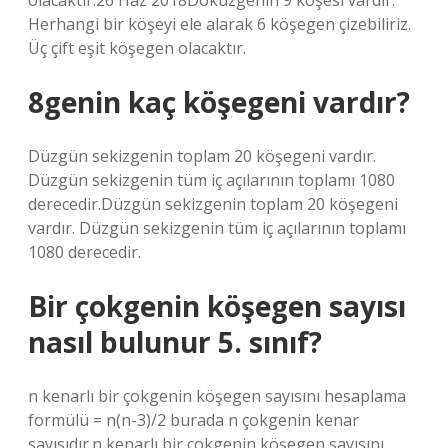
olacaktır.26 Haz 2018Dokuzgenin 9 köşesi vardır.
Herhangi bir köşeyi ele alarak 6 köşegen çizebiliriz.
Üç çift eşit köşegen olacaktır.
8genin kaç köşegeni vardır?
Düzgün sekizgenin toplam 20 köşegeni vardır.
Düzgün sekizgenin tüm iç açılarının toplamı 1080
derecedir.Düzgün sekizgenin toplam 20 köşegeni
vardır. Düzgün sekizgenin tüm iç açılarının toplamı
1080 derecedir.
Bir çokgenin köşegen sayısı
nasıl bulunur 5. sınıf?
n kenarlı bir çokgenin köşegen sayısını hesaplama
formülü = n(n-3)/2 burada n çokgenin kenar
sayısıdır.n kenarlı bir çokgenin köşegen sayısını