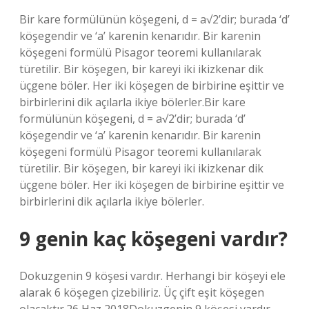
Bir kare formülünün köşegeni, d = a√2’dir; burada ‘d’
köşegendir ve ‘a’ karenin kenarıdır. Bir karenin
köşegeni formülü Pisagor teoremi kullanılarak
türetilir. Bir köşegen, bir kareyi iki ikizkenar dik
üçgene böler. Her iki köşegen de birbirine eşittir ve
birbirlerini dik açılarla ikiye bölerler.Bir kare
formülünün köşegeni, d = a√2’dir; burada ‘d’
köşegendir ve ‘a’ karenin kenarıdır. Bir karenin
köşegeni formülü Pisagor teoremi kullanılarak
türetilir. Bir köşegen, bir kareyi iki ikizkenar dik
üçgene böler. Her iki köşegen de birbirine eşittir ve
birbirlerini dik açılarla ikiye bölerler.
9 genin kaç köşegeni vardır?
Dokuzgenin 9 köşesi vardır. Herhangi bir köşeyi ele
alarak 6 köşegen çizebiliriz. Üç çift eşit köşegen