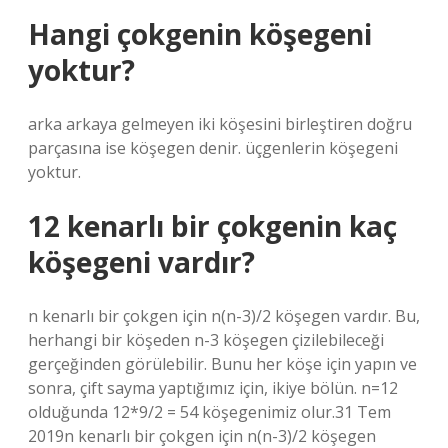
Hangi çokgenin köşegeni
yoktur?
arka arkaya gelmeyen iki köşesini birleştiren doğru
parçasına ise köşegen denir. üçgenlerin köşegeni
yoktur.
12 kenarlı bir çokgenin kaç
köşegeni vardır?
n kenarlı bir çokgen için n(n-3)/2 köşegen vardır. Bu,
herhangi bir köşeden n-3 köşegen çizilebileceği
gerçeğinden görülebilir. Bunu her köşe için yapın ve
sonra, çift sayma yaptığımız için, ikiye bölün. n=12
olduğunda 12*9/2 = 54 köşegenimiz olur.31 Tem
2019n kenarlı bir çokgen için n(n-3)/2 köşegen