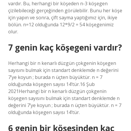
vardır. Bu, herhangi bir köşeden n-3 köşegen
çizilebileceği gerçeğinden görülebilir. Bunu her köşe
için yapın ve sonra, çift sayma yaptığımız için, ikiye
bölün. n=12 olduğunda 12*9/2 = 54 köşegenimiz
olur.
7 genin kaç köşegeni vardır?
Herhangi bir n kenarlı düzgün çokgenin köşegen
sayısını bulmak için standart denklemde n değerini
7’ye koyun ; burada n üçten büyüktür. n = 7
olduğunda köşegen sayısı 14’tür.16 Şub
2021Herhangi bir n kenarlı düzgün çokgenin
köşegen sayısını bulmak için standart denklemde n
değerini 7’ye koyun ; burada n üçten büyüktür. n = 7
olduğunda köşegen sayısı 14’tür.
6 genin bir köşesinden kaç