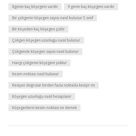
8genin kaç köşegeni vardır
9 genin kaç köşegeni vardır
Bir çokgenin köşegen sayısı nasıl bulunur 5 sınıf
Bir köşeden kaç köşegen çizilir
Çokgen köşegen uzunluğu nasıl bulunur
Çokgende köşegen sayısı nasıl bulunur
Hangi çokgenin köşegeni yoktur
Kesim noktası nasıl bulunur
Kesişen doğrular birden fazla noktada kesişir mi
Köşegen uzunluğu nasıl hesaplanır
Köşegenlerin kesim noktası ne demek