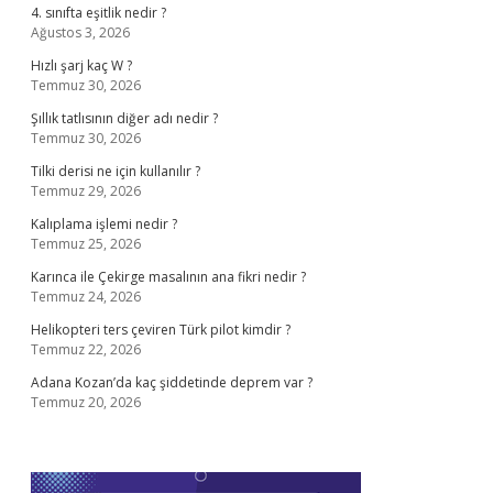
4. sınıfta eşitlik nedir ?
Ağustos 3, 2026
Hızlı şarj kaç W ?
Temmuz 30, 2026
Şıllık tatlısının diğer adı nedir ?
Temmuz 30, 2026
Tilki derisi ne için kullanılır ?
Temmuz 29, 2026
Kalıplama işlemi nedir ?
Temmuz 25, 2026
Karınca ile Çekirge masalının ana fikri nedir ?
Temmuz 24, 2026
Helikopteri ters çeviren Türk pilot kimdir ?
Temmuz 22, 2026
Adana Kozan’da kaç şiddetinde deprem var ?
Temmuz 20, 2026