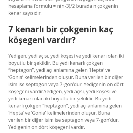
hesaplama formülü = n(n-3)/2 burada n çokgenin
kenar sayısıdır.
7 kenarlı bir çokgenin kaç
köşegeni vardır?
Yedigen, yedi açısı, yedi köşesi ve yedi kenarı olan iki
boyutlu bir şekildir. Bu yedi kenarlı çokgen
“heptagon”, yedi açı anlamına gelen ‘Hepta’ ve
‘Gonia’ kelimelerinden oluşur. Buna verilen bir diğer
isim ise septagon veya 7-gon’dur. Yedigenin on dört
köşegeni vardır.Yedigen, yedi açısı, yedi köşesi ve
yedi kenarı olan iki boyutlu bir şekildir. Bu yedi
kenarlı çokgen “heptagon”, yedi açı anlamına gelen
‘Hepta’ ve ‘Gonia’ kelimelerinden oluşur. Buna
verilen bir diğer isim ise septagon veya 7-gon’dur.
Yedigenin on dört köşegeni vardır.