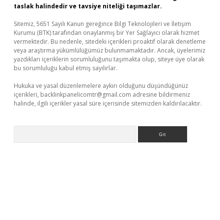
taslak halindedir ve tavsiye niteliği taşımazlar.
Sitemiz, 5651 Sayılı Kanun gereğince Bilgi Teknolojileri ve İletişim
Kurumu (BTK) tarafından onaylanmış bir Yer Sağlayıcı olarak hizmet
vermektedir. Bu nedenle, sitedeki içerikleri proaktif olarak denetleme
veya araştırma yükümlülüğümüz bulunmamaktadır. Ancak, üyelerimiz
yazdıkları içeriklerin sorumluluğunu taşımakta olup, siteye üye olarak
bu sorumluluğu kabul etmiş sayılırlar.
Hukuka ve yasal düzenlemelere aykırı olduğunu düşündüğünüz
içerikleri,
backlinkpanelicomtr@gmail.com
adresine bildirmeniz
halinde, ilgili içerikler yasal süre içerisinde sitemizden kaldırılacaktır.
Arama
ş