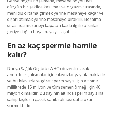
Geriye doğru boşalmada, mesane boynu kası
düzgün bir şekilde kasılmaz ve orgazm sırasında,
meni dış ortama girmek yerine mesaneye kaçar ve
dışarı atılmak yerine mesaneye bırakılır. Boşalma
sırasında mesaneyi kapatan kasla ilgili sorunlar
geriye doğru boşalmaya yol açabilir.
En az kaç spermle hamile
kalır?
Dünya Sağlık Örgütü (WHO) düzenli olarak
androlojik çalışmalar için kılavuzlar yayınlamaktadır
ve bu kılavuzlara göre; sperm sayısı için alt sınır
mililitrede 15 milyon ve tüm semen örneği için 40
milyon olmalıdır. Bu sayının altında sperm sayısına
sahip kişilerin çocuk sahibi olması daha uzun
sürmektedir.