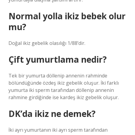
Normal yolla ikiz bebek olur
mu?
Doğal ikiz gebelik olasılığı 1/88’dir.
Çift yumurtlama nedir?
Tek bir yumurta döllenip annenin rahminde
bölündüğünde özdeş ikiz gebelik oluşur. İki farklı
yumurta iki sperm tarafından döllenip annenin
rahmine girdiğinde ise kardeş ikiz gebelik oluşur.
DK’da ikiz ne demek?
İki ayrı yumurtanın iki ayrı sperm tarafından