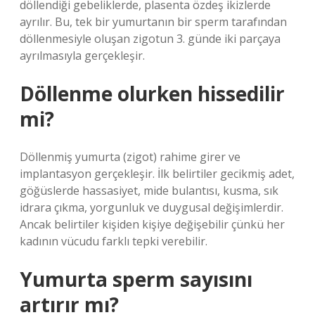
döllendiği gebeliklerde, plasenta özdeş ikizlerde
ayrılır. Bu, tek bir yumurtanın bir sperm tarafından
döllenmesiyle oluşan zigotun 3. günde iki parçaya
ayrılmasıyla gerçekleşir.
Döllenme olurken hissedilir
mi?
Döllenmiş yumurta (zigot) rahime girer ve
implantasyon gerçekleşir. İlk belirtiler gecikmiş adet,
göğüslerde hassasiyet, mide bulantısı, kusma, sık
idrara çıkma, yorgunluk ve duygusal değişimlerdir.
Ancak belirtiler kişiden kişiye değişebilir çünkü her
kadının vücudu farklı tepki verebilir.
Yumurta sperm sayısını
artırır mı?