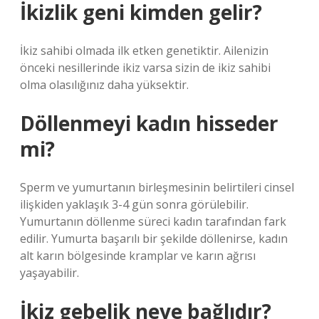
İkizlik geni kimden gelir?
İkiz sahibi olmada ilk etken genetiktir. Ailenizin
önceki nesillerinde ikiz varsa sizin de ikiz sahibi
olma olasılığınız daha yüksektir.
Döllenmeyi kadın hisseder
mi?
Sperm ve yumurtanın birleşmesinin belirtileri cinsel
ilişkiden yaklaşık 3-4 gün sonra görülebilir.
Yumurtanın döllenme süreci kadın tarafından fark
edilir. Yumurta başarılı bir şekilde döllenirse, kadın
alt karın bölgesinde kramplar ve karın ağrısı
yaşayabilir.
İkiz gebelik neye bağlıdır?