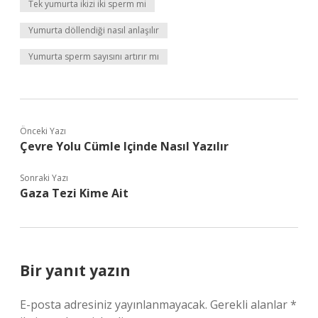
Tek yumurta ikizi iki sperm mi
Yumurta döllendiği nasıl anlaşılır
Yumurta sperm sayısını artırır mı
Önceki Yazı
Çevre Yolu Cümle Içinde Nasıl Yazılır
Sonraki Yazı
Gaza Tezi Kime Ait
Bir yanıt yazın
E-posta adresiniz yayınlanmayacak.
Gerekli alanlar
*