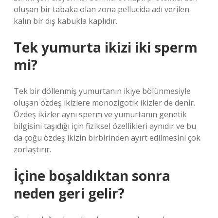
oluşan bir tabaka olan zona pellucida adı verilen
kalın bir dış kabukla kaplıdır.
Tek yumurta ikizi iki sperm
mi?
Tek bir döllenmiş yumurtanın ikiye bölünmesiyle
oluşan özdeş ikizlere monozigotik ikizler de denir.
Özdeş ikizler aynı sperm ve yumurtanın genetik
bilgisini taşıdığı için fiziksel özellikleri aynıdır ve bu
da çoğu özdeş ikizin birbirinden ayırt edilmesini çok
zorlaştırır.
İçine boşaldıktan sonra
neden geri gelir?