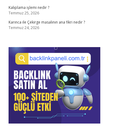
Kalıplama işlemi nedir ?
Temmuz 25, 2026
Karınca ile Çekirge masalının ana fikri nedir ?
Temmuz 24, 2026