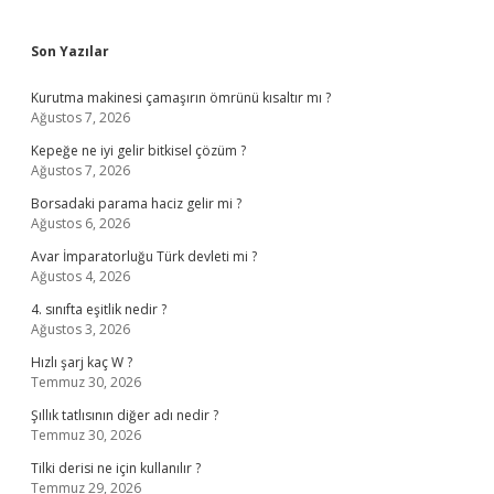
Sidebar
Son Yazılar
Kurutma makinesi çamaşırın ömrünü kısaltır mı ?
Ağustos 7, 2026
Kepeğe ne iyi gelir bitkisel çözüm ?
Ağustos 7, 2026
Borsadaki parama haciz gelir mi ?
Ağustos 6, 2026
Avar İmparatorluğu Türk devleti mi ?
Ağustos 4, 2026
4. sınıfta eşitlik nedir ?
Ağustos 3, 2026
Hızlı şarj kaç W ?
Temmuz 30, 2026
Şıllık tatlısının diğer adı nedir ?
Temmuz 30, 2026
Tilki derisi ne için kullanılır ?
Temmuz 29, 2026