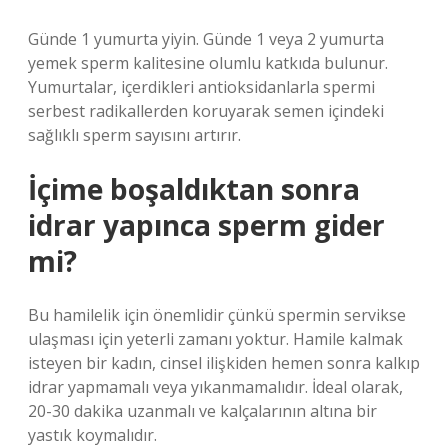
Günde 1 yumurta yiyin. Günde 1 veya 2 yumurta
yemek sperm kalitesine olumlu katkıda bulunur.
Yumurtalar, içerdikleri antioksidanlarla spermi
serbest radikallerden koruyarak semen içindeki
sağlıklı sperm sayısını artırır.
İçime boşaldıktan sonra
idrar yapınca sperm gider
mi?
Bu hamilelik için önemlidir çünkü spermin servikse
ulaşması için yeterli zamanı yoktur. Hamile kalmak
isteyen bir kadın, cinsel ilişkiden hemen sonra kalkıp
idrar yapmamalı veya yıkanmamalıdır. İdeal olarak,
20-30 dakika uzanmalı ve kalçalarının altına bir
yastık koymalıdır.