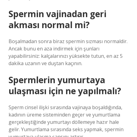
Spermin vajinadan geri
akması normal mi?
Boşalmadan sonra biraz spermin sızması normaldir.
Ancak bunu en aza indirmek için şunları
yapabilirsiniz: kalçalarınızı yüksekte tutun, en az 5
dakika uzanın ve duştan kaçının.
Spermlerin yumurtaya
ulaşması için ne yapılmalı?
Sperm cinsel ilişki sırasında vajinaya boşaldığında,
kadının üreme sisteminden geçer ve yumurtlama
gerçekleştiğinde yumurtayı döllemeye hazır hale
gelir. Yumurtlama sırasında seks yapmak, spermin
yumurtaya ulaşma şansını artırır.