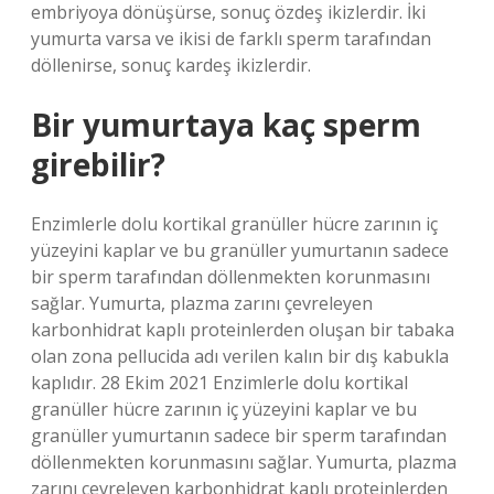
embriyoya dönüşürse, sonuç özdeş ikizlerdir. İki
yumurta varsa ve ikisi de farklı sperm tarafından
döllenirse, sonuç kardeş ikizlerdir.
Bir yumurtaya kaç sperm
girebilir?
Enzimlerle dolu kortikal granüller hücre zarının iç
yüzeyini kaplar ve bu granüller yumurtanın sadece
bir sperm tarafından döllenmekten korunmasını
sağlar. Yumurta, plazma zarını çevreleyen
karbonhidrat kaplı proteinlerden oluşan bir tabaka
olan zona pellucida adı verilen kalın bir dış kabukla
kaplıdır. 28 Ekim 2021 Enzimlerle dolu kortikal
granüller hücre zarının iç yüzeyini kaplar ve bu
granüller yumurtanın sadece bir sperm tarafından
döllenmekten korunmasını sağlar. Yumurta, plazma
zarını çevreleyen karbonhidrat kaplı proteinlerden