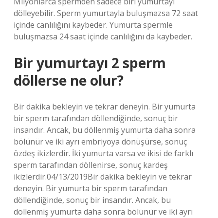
Milyonlarca spermden sadece biri yumurtayı
dölleyebilir. Sperm yumurtayla buluşmazsa 72 saat
içinde canlılığını kaybeder. Yumurta spermle
buluşmazsa 24 saat içinde canlılığını da kaybeder.
Bir yumurtayı 2 sperm
döllerse ne olur?
Bir dakika bekleyin ve tekrar deneyin. Bir yumurta
bir sperm tarafından döllendiğinde, sonuç bir
insandır. Ancak, bu döllenmiş yumurta daha sonra
bölünür ve iki ayrı embriyoya dönüşürse, sonuç
özdeş ikizlerdir. İki yumurta varsa ve ikisi de farklı
sperm tarafından döllenirse, sonuç kardeş
ikizlerdir.04/13/2019Bir dakika bekleyin ve tekrar
deneyin. Bir yumurta bir sperm tarafından
döllendiğinde, sonuç bir insandır. Ancak, bu
döllenmiş yumurta daha sonra bölünür ve iki ayrı