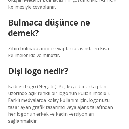
oluşan Metafor bulmacasının çözümü METAPHOR
kelimesiyle cevaplanır.
Bulmaca düşünce ne
demek?
Zihin bulmacalarının cevapları arasında en kısa
kelimeler ide ve mind’tir.
Dişi logo nedir?
Kadınsı Logo (Negatif): Bu, koyu bir arka plan
üzerinde açık renkli bir logonun kullanılmasıdır.
Farklı medyalarda kolay kullanım için, logonuzu
tasarlayan grafik tasarımcı veya ajans tarafından
her logonun erkek ve kadın versiyonları
sağlanmalıdır.