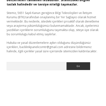
benzerlikleri tamamen tesadüfidir. Sitemizdeki bilgiler
taslak halindedir ve tavsiye niteliği taşımazlar.
Sitemiz, 5651 Sayılı Kanun gereğince Bilgi Teknolojileri ve İletişim
Kurumu (BTK) tarafından onaylanmış bir Yer Sağlayıcı olarak hizmet
vermektedir. Bu nedenle, sitedeki içerikleri proaktif olarak denetleme
veya araştırma yükümlülüğümüz bulunmamaktadır. Ancak, üyelerimiz
yazdıkları içeriklerin sorumluluğunu taşımakta olup, siteye üye olarak
bu sorumluluğu kabul etmiş sayılırlar.
Hukuka ve yasal düzenlemelere aykırı olduğunu düşündüğünüz
içerikleri,
backlinkpanelicomtr@gmail.com
adresine bildirmeniz
halinde, ilgili içerikler yasal süre içerisinde sitemizden kaldırılacaktır.
Arama
ş