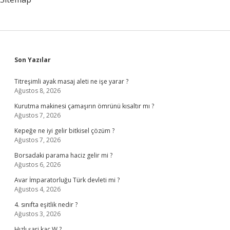
Sidebar
Son Yazılar
Titreşimli ayak masaj aleti ne işe yarar ?
Ağustos 8, 2026
Kurutma makinesi çamaşırın ömrünü kısaltır mı ?
Ağustos 7, 2026
Kepeğe ne iyi gelir bitkisel çözüm ?
Ağustos 7, 2026
Borsadaki parama haciz gelir mi ?
Ağustos 6, 2026
Avar İmparatorluğu Türk devleti mi ?
Ağustos 4, 2026
4. sınıfta eşitlik nedir ?
Ağustos 3, 2026
Hızlı şarj kaç W ?