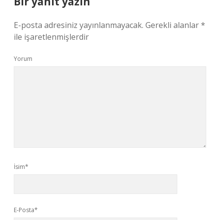
Bir yanıt yazın
E-posta adresiniz yayınlanmayacak.
Gerekli alanlar
*
ile işaretlenmişlerdir
Yorum
İsim*
E-Posta*