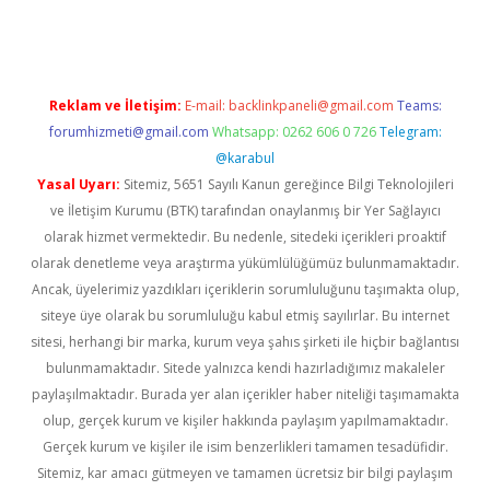
Reklam ve İletişim:
E-mail:
backlinkpaneli@gmail.com
Teams:
forumhizmeti@gmail.com
Whatsapp: 0262 606 0 726
Telegram:
@karabul
Yasal Uyarı:
Sitemiz, 5651 Sayılı Kanun gereğince Bilgi Teknolojileri
ve İletişim Kurumu (BTK) tarafından onaylanmış bir Yer Sağlayıcı
olarak hizmet vermektedir. Bu nedenle, sitedeki içerikleri proaktif
olarak denetleme veya araştırma yükümlülüğümüz bulunmamaktadır.
Ancak, üyelerimiz yazdıkları içeriklerin sorumluluğunu taşımakta olup,
siteye üye olarak bu sorumluluğu kabul etmiş sayılırlar. Bu internet
sitesi, herhangi bir marka, kurum veya şahıs şirketi ile hiçbir bağlantısı
bulunmamaktadır. Sitede yalnızca kendi hazırladığımız makaleler
paylaşılmaktadır. Burada yer alan içerikler haber niteliği taşımamakta
olup, gerçek kurum ve kişiler hakkında paylaşım yapılmamaktadır.
Gerçek kurum ve kişiler ile isim benzerlikleri tamamen tesadüfidir.
Sitemiz, kar amacı gütmeyen ve tamamen ücretsiz bir bilgi paylaşım