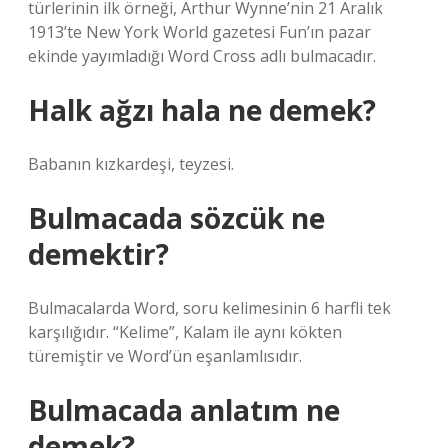
türlerinin ilk örneği, Arthur Wynne’nin 21 Aralık
1913’te New York World gazetesi Fun’ın pazar
ekinde yayımladığı Word Cross adlı bulmacadır.
Halk ağzı hala ne demek?
Babanın kızkardeşi, teyzesi.
Bulmacada sözcük ne
demektir?
Bulmacalarda Word, soru kelimesinin 6 harfli tek
karşılığıdır. “Kelime”, Kalam ile aynı kökten
türemiştir ve Word’ün eşanlamlısıdır.
Bulmacada anlatım ne
demek?