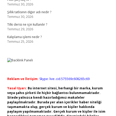
Temmuz 30, 2026
Şıllık tatlısının diğer adı nedir ?
Temmuz 30, 2026
Tilki derisi ne için kullanılır ?
Temmuz 29, 2026
Kalıplama işlemi nedir ?
Temmuz 25, 2026
Reklam ve İletişim:
Skype: live:.cid.575569c608265c69
Yasal Uyarı:
Bu internet sitesi, herhangi bir marka, kurum
veya şahıs şirketi ile hiçbir bağlantısı bulunmamaktadır.
Sitede yalnızca kendi hazırladığımız makaleler
paylaşılmaktadır. Burada yer alan içerikler haber niteliği
taşımamakta olup, gerçek kurum ve kişiler hakkında
paylaşım yapılmamaktadır. Gerçek kurum ve kişiler ile isim