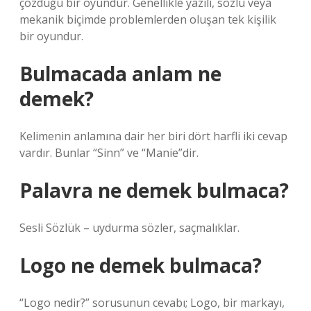
çözdüğü bir oyundur. Genellikle yazılı, sözlü veya
mekanik biçimde problemlerden oluşan tek kişilik
bir oyundur.
Bulmacada anlam ne
demek?
Kelimenin anlamına dair her biri dört harfli iki cevap
vardır. Bunlar “Sinn” ve “Manie”dir.
Palavra ne demek bulmaca?
Sesli Sözlük – uydurma sözler, saçmalıklar.
Logo ne demek bulmaca?
“Logo nedir?” sorusunun cevabı; Logo, bir markayı,