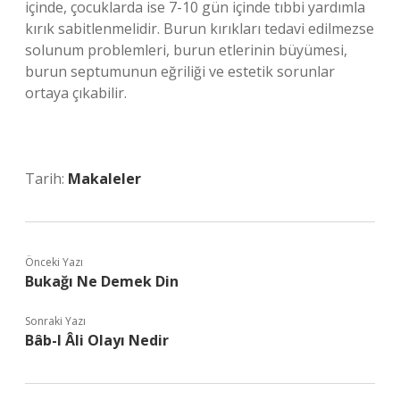
içinde, çocuklarda ise 7-10 gün içinde tıbbi yardımla
kırık sabitlenmelidir. Burun kırıkları tedavi edilmezse
solunum problemleri, burun etlerinin büyümesi,
burun septumunun eğriliği ve estetik sorunlar
ortaya çıkabilir.
Tarih:
Makaleler
Önceki Yazı
Bukağı Ne Demek Din
Sonraki Yazı
Bâb-I Âli Olayı Nedir