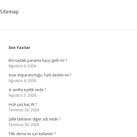
Sitemap
Sidebar
Son Yazılar
Borsadaki parama haciz gelir mi ?
Ağustos 6, 2026
Avar İmparatorluğu Türk devleti mi ?
Ağustos 4, 2026
4. sınıfta eşitlik nedir ?
Ağustos 3, 2026
Hızlı şarj kaç W ?
Temmuz 30, 2026
Şıllık tatlısının diğer adı nedir ?
Temmuz 30, 2026
Tilki derisi ne için kullanılır ?