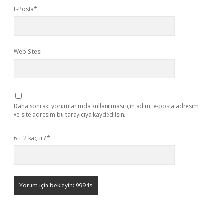
E-Posta*
Web Sitesi
Daha sonraki yorumlarımda kullanılması için adım, e-posta adresim
ve site adresim bu tarayıcıya kaydedilsin.
6 + 2 kaçtır?
*