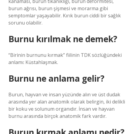
kanaması, burun tıkanıklığı, burun deformitesi,
burun ağrısı, burun şişmesi ve morarma gibi
semptomlar yaşayabilir. Kırık burun ciddi bir sağlık
sorunu olabilir.
Burnu kırılmak ne demek?
“Birinin burnunu kırmak” fiilinin TDK sözlüğündeki
anlamı: Küstahlaşmak.
Burnu ne anlama gelir?
Burun, hayvan ve insan yüzünde alın ve üst dudak
arasında yer alan anatomik olarak belirgin, iki delikli
bir koku ve solunum organıdır. İnsan ve hayvan
burnu arasında birçok anatomik fark vardır.
Burun kırmak anlamı nedir?