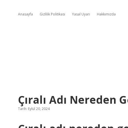
Anasayfa
Gizlilik Politikası
Yasal Uyarı
Hakkımızda
Çıralı Adı Nereden G
Tarih: Eylül 20, 2024