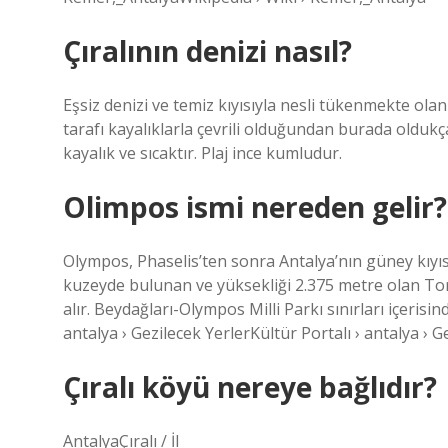
Çıralının denizi nasıl?
Eşsiz denizi ve temiz kıyısıyla nesli tükenmekte olan
tarafı kayalıklarla çevrili olduğundan burada oldukça
kayalık ve sıcaktır. Plaj ince kumludur.
Olimpos ismi nereden gelir?
Olympos, Phaselis’ten sonra Antalya’nın güney kıyısı
kuzeyde bulunan ve yüksekliği 2.375 metre olan Toro
alır. Beydağları-Olympos Milli Parkı sınırları içerisin
antalya › Gezilecek YerlerKültür Portalı › antalya › G
Çıralı köyü nereye bağlıdır?
AntalyaÇıralı / İl