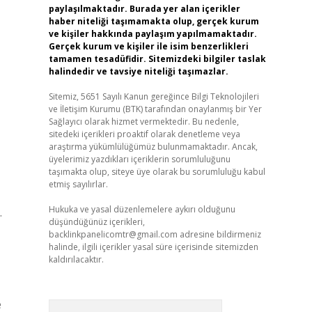
paylaşılmaktadır. Burada yer alan içerikler
haber niteliği taşımamakta olup, gerçek kurum
ve kişiler hakkında paylaşım yapılmamaktadır.
Gerçek kurum ve kişiler ile isim benzerlikleri
tamamen tesadüfidir. Sitemizdeki bilgiler taslak
halindedir ve tavsiye niteliği taşımazlar.
Sitemiz, 5651 Sayılı Kanun gereğince Bilgi Teknolojileri
ve İletişim Kurumu (BTK) tarafından onaylanmış bir Yer
Sağlayıcı olarak hizmet vermektedir. Bu nedenle,
sitedeki içerikleri proaktif olarak denetleme veya
araştırma yükümlülüğümüz bulunmamaktadır. Ancak,
üyelerimiz yazdıkları içeriklerin sorumluluğunu
taşımakta olup, siteye üye olarak bu sorumluluğu kabul
etmiş sayılırlar.
Hukuka ve yasal düzenlemelere aykırı olduğunu
…
düşündüğünüz içerikleri,
backlinkpanelicomtr@gmail.com
adresine bildirmeniz
halinde, ilgili içerikler yasal süre içerisinde sitemizden
kaldırılacaktır.
e
Arama