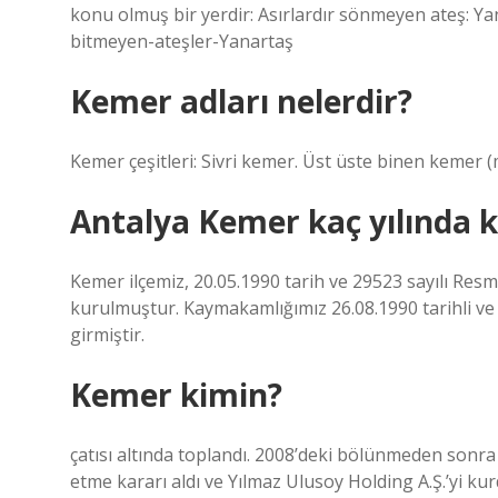
konu olmuş bir yerdir: Asırlardır sönmeyen ateş: Yan
bitmeyen-ateşler-Yanartaş
Kemer adları nelerdir?
Kemer çeşitleri: Sivri kemer. Üst üste binen kemer (
Antalya Kemer kaç yılında 
Kemer ilçemiz, 20.05.1990 tarih ve 29523 sayılı Res
kurulmuştur. Kaymakamlığımız 26.08.1990 tarihli ve
girmiştir.
Kemer kimin?
çatısı altında toplandı. 2008’deki bölünmeden sonra
etme kararı aldı ve Yılmaz Ulusoy Holding A.Ş.’yi kur