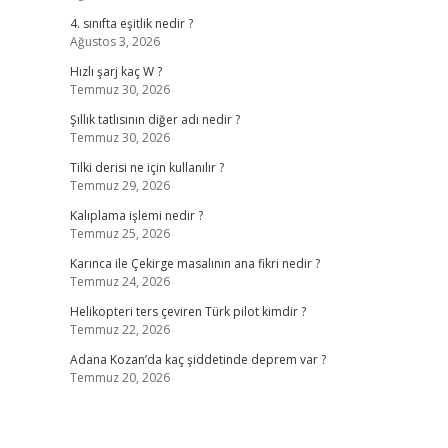
4. sınıfta eşitlik nedir ?
Ağustos 3, 2026
Hızlı şarj kaç W ?
Temmuz 30, 2026
Şıllık tatlısının diğer adı nedir ?
Temmuz 30, 2026
Tilki derisi ne için kullanılır ?
Temmuz 29, 2026
Kalıplama işlemi nedir ?
Temmuz 25, 2026
Karınca ile Çekirge masalının ana fikri nedir ?
Temmuz 24, 2026
Helikopteri ters çeviren Türk pilot kimdir ?
Temmuz 22, 2026
Adana Kozan’da kaç şiddetinde deprem var ?
Temmuz 20, 2026