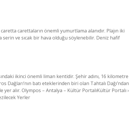
 caretta carettaların önemli yumurtlama alanıdır. Plajın iki
 serin ve sıcak bir hava olduğu söylenebilir. Deniz hafif
ndaki ikinci önemli liman kentidir. Şehir adını, 16 kilometre
s Dağları’nın batı eteklerinden biri olan Tahtalı Dağı’ndan
de yer alır. Olympos – Antalya – Kültür PortalıKültür Portalı ›
ezilecek Yerler