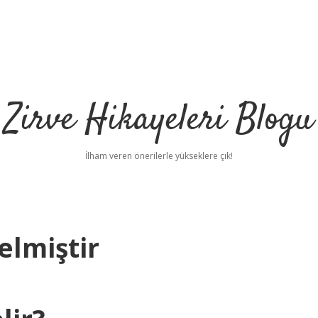
Zirve Hikayeleri Blogu
İlham veren önerilerle yükseklere çık!
elmiştir