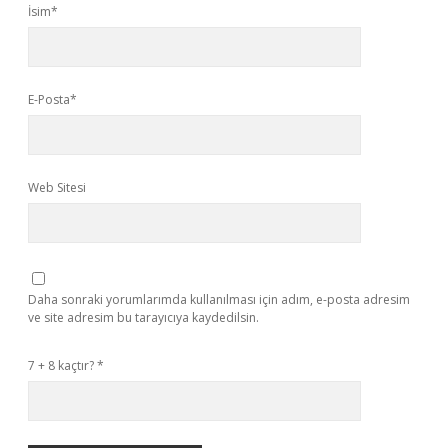
İsim*
E-Posta*
Web Sitesi
Daha sonraki yorumlarımda kullanılması için adım, e-posta adresim
ve site adresim bu tarayıcıya kaydedilsin.
7 + 8 kaçtır?
*