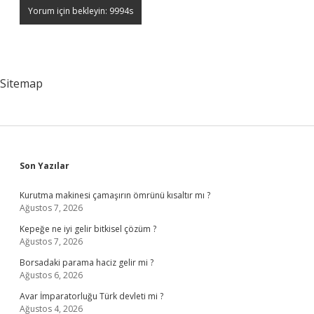
Sitemap
Sidebar
Son Yazılar
Kurutma makinesi çamaşırın ömrünü kısaltır mı ?
Ağustos 7, 2026
Kepeğe ne iyi gelir bitkisel çözüm ?
Ağustos 7, 2026
Borsadaki parama haciz gelir mi ?
Ağustos 6, 2026
Avar İmparatorluğu Türk devleti mi ?
Ağustos 4, 2026