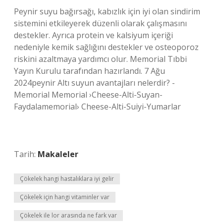
Peynir suyu bağırsağı, kabızlık için iyi olan sindirim
sistemini etkileyerek düzenli olarak çalışmasını
destekler. Ayrıca protein ve kalsiyum içeriği
nedeniyle kemik sağlığını destekler ve osteoporoz
riskini azaltmaya yardımcı olur. Memorial Tıbbi
Yayın Kurulu tarafından hazırlandı. 7 Ağu
2024peynir Altı suyun avantajları nelerdir? -
Memorial Memorial ›Cheese-Alti-Suyan-
Faydalamemorial› Cheese-Alti-Suiyi-Yumarlar
Tarih:
Makaleler
Çökelek hangi hastalıklara iyi gelir
Çökelek için hangi vitaminler var
Çökelek ile lor arasında ne fark var