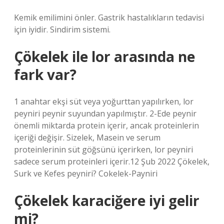
Kemik emilimini önler. Gastrik hastalıkların tedavisi
için iyidir. Sindirim sistemi.
Çökelek ile lor arasında ne
fark var?
1 anahtar ekşi süt veya yoğurttan yapılırken, lor
peyniri peynir suyundan yapılmıştır. 2-Ede peynir
önemli miktarda protein içerir, ancak proteinlerin
içeriği değişir. Sizelek, Masein ve serum
proteinlerinin süt göğsünü içerirken, lor peyniri
sadece serum proteinleri içerir.12 Şub 2022 Çökelek,
Surk ve Kefes peyniri? Cokelek-Payniri
Çökelek karaciğere iyi gelir
mi?