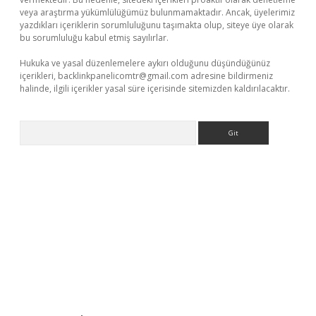
veya araştırma yükümlülüğümüz bulunmamaktadır. Ancak, üyelerimiz
yazdıkları içeriklerin sorumluluğunu taşımakta olup, siteye üye olarak
bu sorumluluğu kabul etmiş sayılırlar.
Hukuka ve yasal düzenlemelere aykırı olduğunu düşündüğünüz
içerikleri,
backlinkpanelicomtr@gmail.com
adresine bildirmeniz
halinde, ilgili içerikler yasal süre içerisinde sitemizden kaldırılacaktır.
Arama
riş