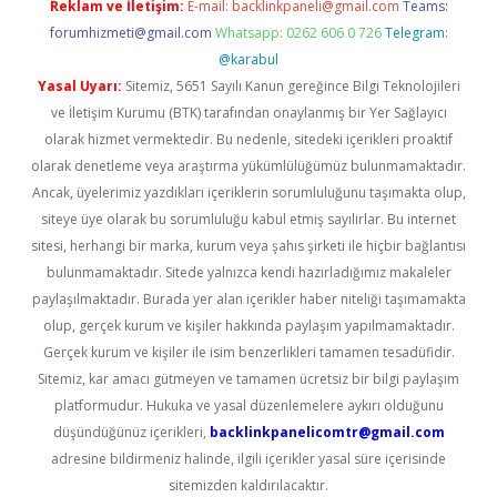
Reklam ve İletişim:
E-mail:
backlinkpaneli@gmail.com
Teams:
forumhizmeti@gmail.com
Whatsapp: 0262 606 0 726
Telegram:
@karabul
Yasal Uyarı:
Sitemiz, 5651 Sayılı Kanun gereğince Bilgi Teknolojileri
ve İletişim Kurumu (BTK) tarafından onaylanmış bir Yer Sağlayıcı
olarak hizmet vermektedir. Bu nedenle, sitedeki içerikleri proaktif
olarak denetleme veya araştırma yükümlülüğümüz bulunmamaktadır.
Ancak, üyelerimiz yazdıkları içeriklerin sorumluluğunu taşımakta olup,
siteye üye olarak bu sorumluluğu kabul etmiş sayılırlar. Bu internet
sitesi, herhangi bir marka, kurum veya şahıs şirketi ile hiçbir bağlantısı
bulunmamaktadır. Sitede yalnızca kendi hazırladığımız makaleler
paylaşılmaktadır. Burada yer alan içerikler haber niteliği taşımamakta
olup, gerçek kurum ve kişiler hakkında paylaşım yapılmamaktadır.
Gerçek kurum ve kişiler ile isim benzerlikleri tamamen tesadüfidir.
Sitemiz, kar amacı gütmeyen ve tamamen ücretsiz bir bilgi paylaşım
platformudur. Hukuka ve yasal düzenlemelere aykırı olduğunu
düşündüğünüz içerikleri,
backlinkpanelicomtr@gmail.com
adresine bildirmeniz halinde, ilgili içerikler yasal süre içerisinde
sitemizden kaldırılacaktır.