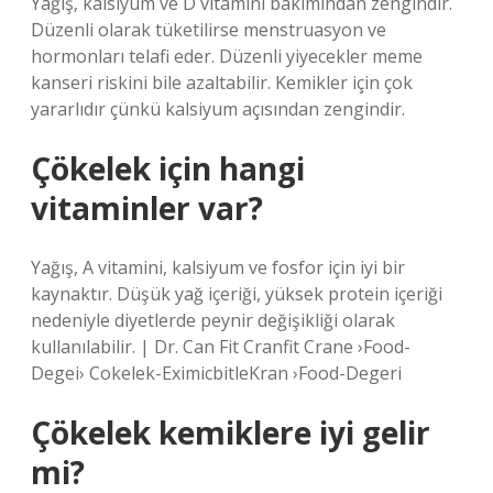
Yağış, kalsiyum ve D vitamini bakımından zengindir.
Düzenli olarak tüketilirse menstruasyon ve
hormonları telafi eder. Düzenli yiyecekler meme
kanseri riskini bile azaltabilir. Kemikler için çok
yararlıdır çünkü kalsiyum açısından zengindir.
Çökelek için hangi
vitaminler var?
Yağış, A vitamini, kalsiyum ve fosfor için iyi bir
kaynaktır. Düşük yağ içeriği, yüksek protein içeriği
nedeniyle diyetlerde peynir değişikliği olarak
kullanılabilir. | Dr. Can Fit Cranfit Crane ›Food-
Degei› Cokelek-EximicbitleKran ›Food-Degeri
Çökelek kemiklere iyi gelir
mi?