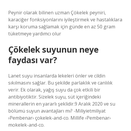
Peynir olarak bilinen uzman Çökelek peyniri,
karaciğer fonksiyonlarını iyileştirmek ve hastalıklara
karşı koruma sağlamak için günde en az 50 gram
tüketmeye yardımcı olur
Çökelek suyunun neye
faydası var?
Lanet suyu insanlarda lekeleri önler ve cildin
sıkılmasını sağlar. Bu şekilde parlaklık ve canlılık
verir. Ek olarak, yağış suyu da çok etkili bir
antibiyotiktir. Sizelek suyu, süt içeriğindeki
minerallerin en yararlı şeklidir.9 Aralık 2020 ve su
bölümü suyun avantajları mı? -Miliyietmiliyat
›Pembenar› çokelek-and-co. Millife ›Pembenar›
mokelek-and-co.