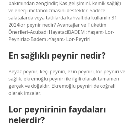
bakımından zengindir; Kas gelişimini, kemik sağlığı
ve enerji metabolizmasını destekler. Sadece
salatalarda veya tatlılarda kahvaltıda kullanılır.31
2024lor peynir nedir? Avantajlar ve Tüketim
Önerileri-Acubadi HayataciBADEM ›Yaşam› Lor-
Peyniriac-Badem ›Yaşam› Lor-Peyriri
En sağlıklı peynir nedir?
Beyaz peynir, keçi peyniri, ezin peyniri, lor peyniri ve
sağlık, ekremoğlu peyniri ile ilgili olarak tamamen
gerçek ve doğaldır. Ekremoğlu peyniri de coğrafi
olarak imzalar.
Lor peynirinin faydaları
nelerdir?