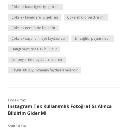
Çökelek karaciğere iyi gelir mi
Çökelek kemiklere iyi gelir mi
Çökelek kilo verdirir mi
Çökelek nerelerde kullanılır
Çökelek suyunun neye faydası var
En sağlıklı peynir nedir
Hangi peynirde B12 bulunur
Lor peynirinin faydaları nelerdir
Peynir altı suyu içmenin faydaları nelerdir
Önceki Yazı
Instagram Tek Kullanımlık Fotoğraf Ss Alınca
Bildirim Gider Mi
Sonraki Yazı