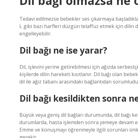
Dil bağı olmazsa ne 
Tedavi edilmezse bebekler ses çıkarmaya başladıklar
L gibi bazı harfleri düzgün telaffuz etmek için dilin
engelleyebilir.
Dil bağı ne ise yarar?
Dil, işlevini yerine getirebilmesi için ağızda serbes
kişilerde dilin hareketi kısıtlanır. Dil bağı olan b
dil ile ağız tabanı arasındaki bağlantıdan sorumludu
Dil bağı kesildikten sonra n
Büyük veya geniş dil bağları durumunda, dil bağı kes
durumlarda, hasta işlemden sonra yemeye devam 
Emme ve konuşmayı öğrenmeyle ilgili sorunları önl
gerekir.