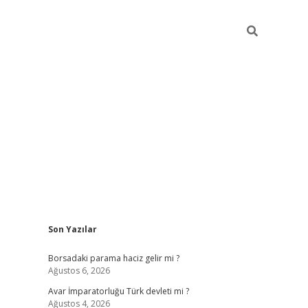
Sidebar
Son Yazılar
ilbet giriş
Borsadaki parama haciz gelir mi ?
Ağustos 6, 2026
Avar İmparatorluğu Türk devleti mi ?
Ağustos 4, 2026