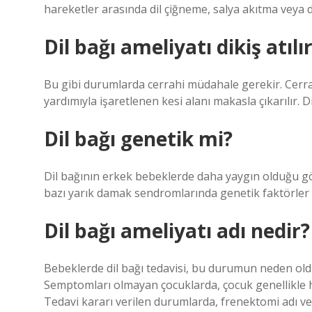
hareketler arasında dil çiğneme, salya akıtma veya d
Dil bağı ameliyatı dikiş atılı
Bu gibi durumlarda cerrahi müdahale gerekir. Cerrah
yardımıyla işaretlenen kesi alanı makasla çıkarılır. D
Dil bağı genetik mi?
Dil bağının erkek bebeklerde daha yaygın olduğu gö
bazı yarık damak sendromlarında genetik faktörler n
Dil bağı ameliyatı adı nedir?
Bebeklerde dil bağı tedavisi, bu durumun neden oldu
Semptomları olmayan çocuklarda, çocuk genellikle h
Tedavi kararı verilen durumlarda, frenektomi adı ver