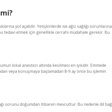
 mi?
arına yol açabilir. Yetişkinlerde ise ağız sağlığı sorunlarına
umu tedavi etmek için genellikle cerrahi müdahale gerekir. Bu
mun lokal anestezi altında kesilmesi en iyisidir. Emmede
adan veya konuşmaya başlamadan 8-9 ay önce bu işlemin
 bağı sorunu doğumdan itibaren mevcuttur. Bu nedenle dil bağ