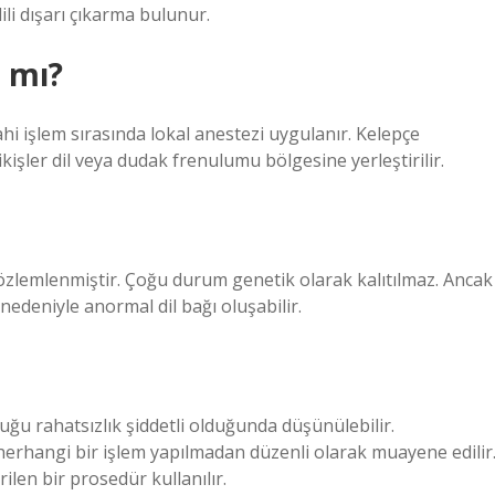
ili dışarı çıkarma bulunur.
r mı?
i işlem sırasında lokal anestezi uygulanır. Kelepçe
ikişler dil veya dudak frenulumu bölgesine yerleştirilir.
zlemlenmiştir. Çoğu durum genetik olarak kalıtılmaz. Ancak
edeniyle anormal dil bağı oluşabilir.
ğu rahatsızlık şiddetli olduğunda düşünülebilir.
erhangi bir işlem yapılmadan düzenli olarak muayene edilir
ilen bir prosedür kullanılır.