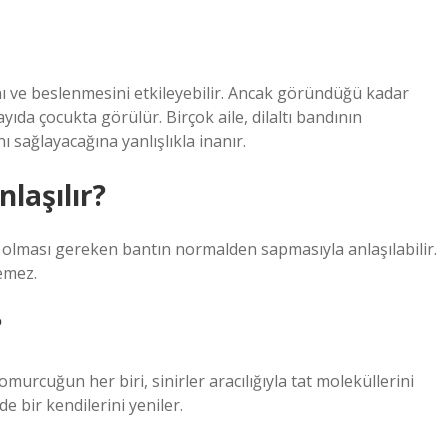
ı ve beslenmesini etkileyebilir. Ancak göründüğü kadar
yıda çocukta görülür. Birçok aile, dilaltı bandının
ağlayacağına yanlışlıkla inanır.
nlaşılır?
nce olması gereken bantın normalden sapmasıyla anlaşılabilir.
demez.
?
omurcuğun her biri, sinirler aracılığıyla tat moleküllerini
e bir kendilerini yeniler.