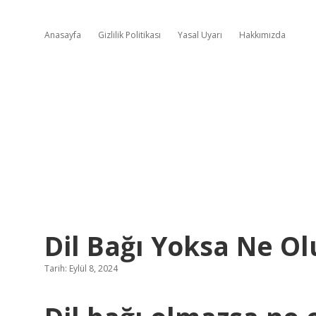
Anasayfa
Gizlilik Politikası
Yasal Uyarı
Hakkımızda
Dil Bağı Yoksa Ne Ol
Tarih: Eylül 8, 2024