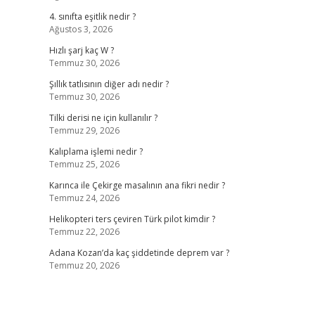
4. sınıfta eşitlik nedir ?
Ağustos 3, 2026
Hızlı şarj kaç W ?
Temmuz 30, 2026
Şıllık tatlısının diğer adı nedir ?
Temmuz 30, 2026
Tilki derisi ne için kullanılır ?
Temmuz 29, 2026
Kalıplama işlemi nedir ?
Temmuz 25, 2026
Karınca ile Çekirge masalının ana fikri nedir ?
Temmuz 24, 2026
Helikopteri ters çeviren Türk pilot kimdir ?
Temmuz 22, 2026
Adana Kozan’da kaç şiddetinde deprem var ?
Temmuz 20, 2026