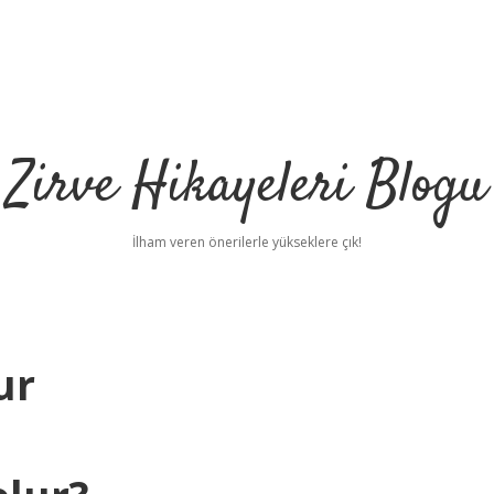
Zirve Hikayeleri Blogu
İlham veren önerilerle yükseklere çık!
ur