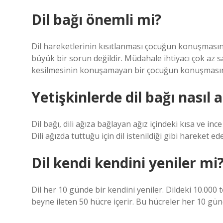
Dil bağı önemli mi?
Dil hareketlerinin kısıtlanması çocuğun konuşmasın
büyük bir sorun değildir. Müdahale ihtiyacı çok az sa
kesilmesinin konuşamayan bir çocuğun konuşmasını s
Yetişkinlerde dil bağı nasıl a
Dil bağı, dili ağıza bağlayan ağız içindeki kısa ve i
Dili ağızda tuttuğu için dil istenildiği gibi hareket e
Dil kendi kendini yeniler mi
Dil her 10 günde bir kendini yeniler. Dildeki 10.000 t
beyne ileten 50 hücre içerir. Bu hücreler her 10 günd