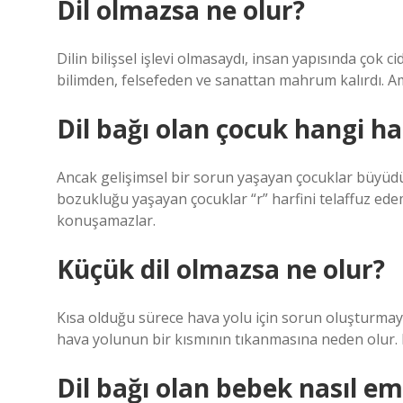
Dil olmazsa ne olur?
Dilin bilişsel işlevi olmasaydı, insan yapısında çok c
bilimden, felsefeden ve sanattan mahrum kalırdı. Ama 
Dil bağı olan çocuk hangi h
Ancak gelişimsel bir sorun yaşayan çocuklar büyüdü
bozukluğu yaşayan çocuklar “r” harfini telaffuz ede
konuşamazlar.
Küçük dil olmazsa ne olur?
Kısa olduğu sürece hava yolu için sorun oluşturmaya
hava yolunun bir kısmının tıkanmasına neden olur. B
Dil bağı olan bebek nasıl emz