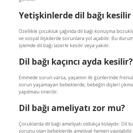
Yetişkinlerde dil bağı kesilir
Özellikle çocukluk çağında dil bağı konuşma bozuklukl
ve sosyal ilişkilerde sorunlara yol açabilir. Bu dur
işlemde dil bağı lazerle kesilir veya yakılır.
Dil bağı kaçıncı ayda kesilir?
Emmede sorun varsa, yaşamın ilk günlerinde frenulu
sorun yaşamayan bebeklerde, bebeğin dişleri çıkm
yapılması önerilir.
Dil bağı ameliyatı zor mu?
Çocuklarda dil bağı ameliyatı oldukça kolaydır. Dil
sorunu olan bebeklerde ameliyat hemen yapılabilir.