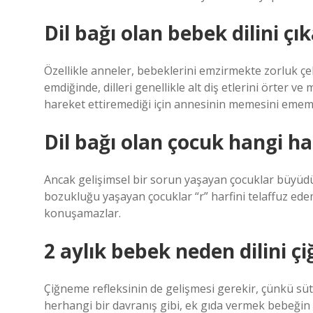
Dil bağı olan bebek dilini çı
Özellikle anneler, bebeklerini emzirmekte zorluk çek
emdiğinde, dilleri genellikle alt diş etlerini örter v
hareket ettiremediği için annesinin memesini emem
Dil bağı olan çocuk hangi h
Ancak gelişimsel bir sorun yaşayan çocuklar büyüdü
bozukluğu yaşayan çocuklar “r” harfini telaffuz ede
konuşamazlar.
2 aylık bebek neden dilini ç
Çiğneme refleksinin de gelişmesi gerekir, çünkü süt 
herhangi bir davranış gibi, ek gıda vermek bebeğin d