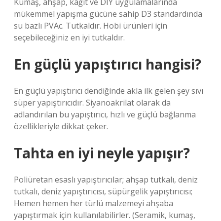
Kumaş, ahşap, kağıt ve DIY uygulamalarında
mükemmel yapışma gücüne sahip D3 standardında
su bazlı PVAc. Tutkaldır. Hobi ürünleri için
seçebileceğiniz en iyi tutkaldır.
En güçlü yapıştırıcı hangisi?
En güçlü yapıştırıcı dendiğinde akla ilk gelen şey sıvı
süper yapıştırıcıdır. Siyanoakrilat olarak da
adlandırılan bu yapıştırıcı, hızlı ve güçlü bağlanma
özellikleriyle dikkat çeker.
Tahta en iyi neyle yapışır?
Poliüretan esaslı yapıştırıcılar; ahşap tutkalı, deniz
tutkalı, deniz yapıştırıcısı, süpürgelik yapıştırıcısı;
Hemen hemen her türlü malzemeyi ahşaba
yapıştırmak için kullanılabilirler. (Seramik, kumaş,