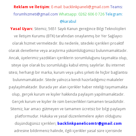
Reklam ve İletişim:
E-mail:
backlinkpaneli@gmail.com
Teams:
forumhizmeti@gmail.com
Whatsapp: 0262 606 0 726
Telegram:
@karabul
Yasal Uyarı:
Sitemiz, 5651 Sayılı Kanun gereğince Bilgi Teknolojileri
ve İletişim Kurumu (BTK) tarafından onaylanmış bir Yer Sağlayıcı
olarak hizmet vermektedir. Bu nedenle, sitedeki içerikleri proaktif
olarak denetleme veya araştırma yükümlülüğümüz bulunmamaktadır.
Ancak, üyelerimiz yazdıkları içeriklerin sorumluluğunu taşımakta olup,
siteye üye olarak bu sorumluluğu kabul etmiş sayılırlar. Bu internet
sitesi, herhangi bir marka, kurum veya şahıs şirketi ile hiçbir bağlantısı
bulunmamaktadır. Sitede yalnızca kendi hazırladığımız makaleler
paylaşılmaktadır. Burada yer alan içerikler haber niteliği taşımamakta
olup, gerçek kurum ve kişiler hakkında paylaşım yapılmamaktadır.
Gerçek kurum ve kişiler ile isim benzerlikleri tamamen tesadüfidir.
Sitemiz, kar amacı gütmeyen ve tamamen ücretsiz bir bilgi paylaşım
platformudur. Hukuka ve yasal düzenlemelere aykırı olduğunu
düşündüğünüz içerikleri,
backlinkpanelicomtr@gmail.com
adresine bildirmeniz halinde, ilgili içerikler yasal süre içerisinde