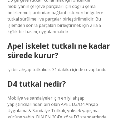
D3 çerçeve tutkalı kullanmak için öncelikle
mobilyanın çerçeve parçaları için doğru şema
belirlenmeli, ardından bağlantı istenen bölgelere
tutkal sürülmeli ve parçalar birleştirilmelidir. Bu
işlemden sonra parçaları birleştirmek için 2 ila 5
kg’lık bir basınç uygulanmalıdır.
Apel iskelet tutkalı ne kadar
sürede kurur?
İyi bir ahşap tutkalıdır. 31 dakika içinde cevaplandı.
D4 tutkal nedir?
Mobilya ve sandalyeler için en iyi ahşap
yapıştırıcılarından biri olan APEL D3/D4 Ahşap
Uygulama & Sandalye Tutkalı, yüksek yapışma
gücüne sahip, DIN EN 204’e göre D3 standardında,