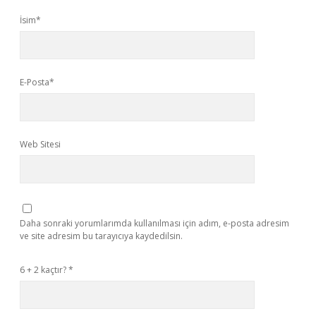
İsim*
E-Posta*
Web Sitesi
Daha sonraki yorumlarımda kullanılması için adım, e-posta adresim
ve site adresim bu tarayıcıya kaydedilsin.
6 + 2 kaçtır?
*