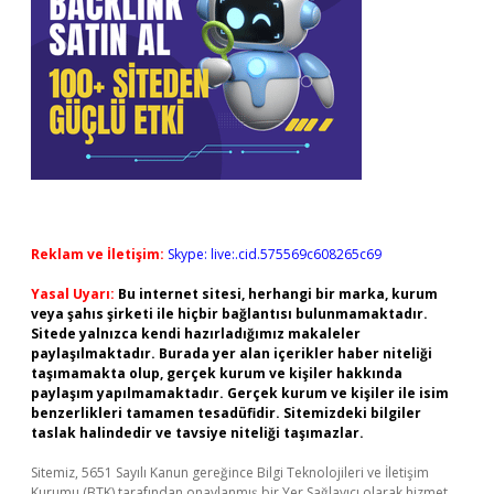
Reklam ve İletişim:
Skype: live:.cid.575569c608265c69
Yasal Uyarı:
Bu internet sitesi, herhangi bir marka, kurum
veya şahıs şirketi ile hiçbir bağlantısı bulunmamaktadır.
Sitede yalnızca kendi hazırladığımız makaleler
paylaşılmaktadır. Burada yer alan içerikler haber niteliği
taşımamakta olup, gerçek kurum ve kişiler hakkında
paylaşım yapılmamaktadır. Gerçek kurum ve kişiler ile isim
benzerlikleri tamamen tesadüfidir. Sitemizdeki bilgiler
taslak halindedir ve tavsiye niteliği taşımazlar.
Sitemiz, 5651 Sayılı Kanun gereğince Bilgi Teknolojileri ve İletişim
Kurumu (BTK) tarafından onaylanmış bir Yer Sağlayıcı olarak hizmet