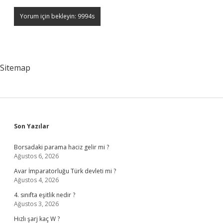
Sitemap
Sidebar
Son Yazılar
Borsadaki parama haciz gelir mi ?
Ağustos 6, 2026
Avar İmparatorluğu Türk devleti mi ?
Ağustos 4, 2026
4. sınıfta eşitlik nedir ?
Ağustos 3, 2026
Hızlı şarj kaç W ?