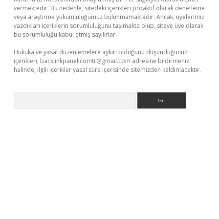
vermektedir. Bu nedenle, sitedeki içerikleri proaktif olarak denetleme
veya araştırma yükümlülüğümüz bulunmamaktadır. Ancak, üyelerimiz
yazdıkları içeriklerin sorumluluğunu taşımakta olup, siteye üye olarak
bu sorumluluğu kabul etmiş sayılırlar.
Hukuka ve yasal düzenlemelere aykırı olduğunu düşündüğünüz
içerikleri,
backlinkpanelicomtr@gmail.com
adresine bildirmeniz
halinde, ilgili içerikler yasal süre içerisinde sitemizden kaldırılacaktır.
Arama
iş