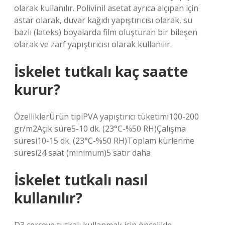
olarak kullanılır. Polivinil asetat ayrıca alçıpan için
astar olarak, duvar kağıdı yapıştırıcısı olarak, su
bazlı (lateks) boyalarda film oluşturan bir bileşen
olarak ve zarf yapıştırıcısı olarak kullanılır.
İskelet tutkalı kaç saatte
kurur?
ÖzelliklerÜrün tipiPVA yapıştırıcı tüketimi100-200
gr/m2Açık süre5-10 dk. (23°C-%50 RH)Çalışma
süresi10-15 dk. (23°C-%50 RH)Toplam kürlenme
süresi24 saat (minimum)5 satır daha
İskelet tutkalı nasıl
kullanılır?