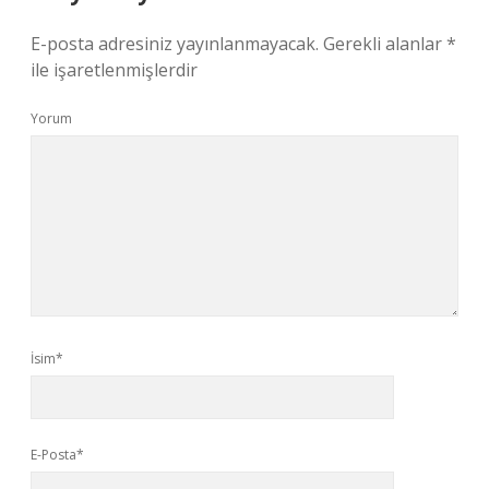
E-posta adresiniz yayınlanmayacak.
Gerekli alanlar
*
ile işaretlenmişlerdir
Yorum
İsim*
E-Posta*