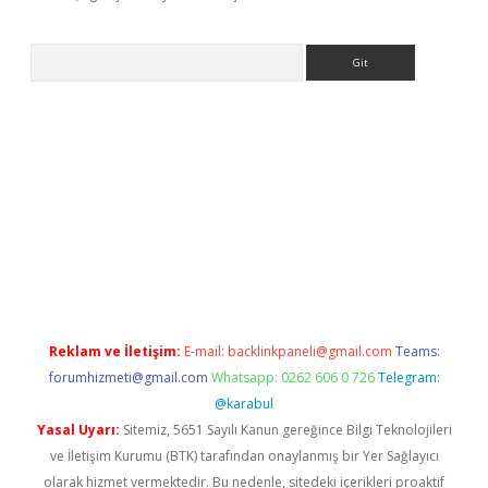
Arama
giriş
Reklam ve İletişim:
E-mail:
backlinkpaneli@gmail.com
Teams:
forumhizmeti@gmail.com
Whatsapp: 0262 606 0 726
Telegram:
@karabul
Yasal Uyarı:
Sitemiz, 5651 Sayılı Kanun gereğince Bilgi Teknolojileri
ve İletişim Kurumu (BTK) tarafından onaylanmış bir Yer Sağlayıcı
olarak hizmet vermektedir. Bu nedenle, sitedeki içerikleri proaktif