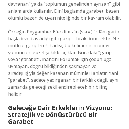
davranan” ya da “toplumun genelinden ayrışan” gibi
anlamlarda kullanılır. Dinî bağlamda garabet, bazen
olumlu bazen de uyarı niteliğinde bir kavram olabilir.
Örneğin Peygamber Efendimiz’in (s.a.v.) “İslâm garip
başladı ve başladığı gibi garip olarak dönecektir. Ne
mutlu o gariplere!” hadisi, bu kelimenin manevi
yönünü en güzel şekilde açıklar. Buradaki “garip”
veya “garabet”, inancını korumak için çoğunluğa
uymayan, doğru bildiğinden şaşmayan ve
sıradışılığıyla değer kazanan müminleri anlatır. Yani
“garabet”, sadece yadırganan bir farklılık değil, aynı
zamanda geleceği şekillendirebilecek bir bilinç
halidir.
Geleceğe Dair Erkeklerin Vizyonu:
Stratejik ve Dönüştürücü Bir
Garabet