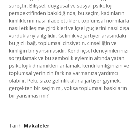
süreçtir. Bilişsel, duygusal ve sosyal psikoloji
perspektifinden bakıldığında, bu seçim, kadınların
kimliklerini nasıl ifade ettikleri, toplumsal normlarla
nasıl etkileşime girdikleri ve içsel güçlerini nasıl dışa
vurduklarıyla ilgilidir. Gelinlik ve jartiyer arasındaki
bu gizli bağ, toplumsal cinsiyetin, cinselliğin ve
kimliğin bir yansımasıdır. Kendi içsel deneyimlerinizi
sorgulamak ve bu sembolik eylemin altında yatan
psikolojik dinamikleri anlamak, kendi kimliğinizin ve
toplumsal yerinizin farkına varmanıza yardımcı
olabilir. Peki, sizce gelinlik altına jartiyer giymek,
gerçekten bir seçim mi, yoksa toplumsal baskıların
bir yansıması mı?
Tarih:
Makaleler