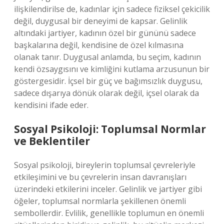
ilişkilendirilse de, kadınlar için sadece fiziksel çekicilik
değil, duygusal bir deneyimi de kapsar. Gelinlik
altındaki jartiyer, kadının özel bir gününü sadece
başkalarına değil, kendisine de özel kılmasına
olanak tanır. Duygusal anlamda, bu seçim, kadının
kendi özsaygısını ve kimliğini kutlama arzusunun bir
göstergesidir. İçsel bir güç ve bağımsızlık duygusu,
sadece dışarıya dönük olarak değil, içsel olarak da
kendisini ifade eder.
Sosyal Psikoloji: Toplumsal Normlar
ve Beklentiler
Sosyal psikoloji, bireylerin toplumsal çevreleriyle
etkileşimini ve bu çevrelerin insan davranışları
üzerindeki etkilerini inceler. Gelinlik ve jartiyer gibi
öğeler, toplumsal normlarla şekillenen önemli
sembollerdir. Evlilik, genellikle toplumun en önemli