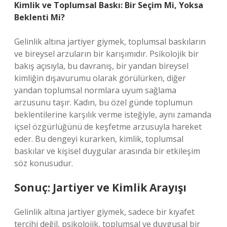
Kimlik ve Toplumsal Baskı: Bir Seçim Mi, Yoksa
Beklenti Mi?
Gelinlik altına jartiyer giymek, toplumsal baskıların
ve bireysel arzuların bir karışımıdır. Psikolojik bir
bakış açısıyla, bu davranış, bir yandan bireysel
kimliğin dışavurumu olarak görülürken, diğer
yandan toplumsal normlara uyum sağlama
arzusunu taşır. Kadın, bu özel günde toplumun
beklentilerine karşılık verme isteğiyle, aynı zamanda
içsel özgürlüğünü de keşfetme arzusuyla hareket
eder. Bu dengeyi kurarken, kimlik, toplumsal
baskılar ve kişisel duygular arasında bir etkileşim
söz konusudur.
Sonuç: Jartiyer ve Kimlik Arayışı
Gelinlik altına jartiyer giymek, sadece bir kıyafet
tercihi değil, psikolojik, toplumsal ve duygusal bir