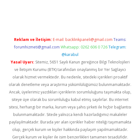
giriş
Reklam ve İletişim:
E-mail:
backlinkpaneli@gmail.com
Teams:
forumhizmeti@gmail.com
Whatsapp: 0262 606 0 726
Telegram:
@karabul
Yasal Uyarı:
Sitemiz, 5651 Sayılı Kanun gereğince Bilgi Teknolojileri
ve İletişim Kurumu (BTK) tarafından onaylanmış bir Yer Sağlayıcı
olarak hizmet vermektedir. Bu nedenle, sitedeki içerikleri proaktif
olarak denetleme veya araştırma yükümlülüğümüz bulunmamaktadır.
Ancak, üyelerimiz yazdıkları içeriklerin sorumluluğunu taşımakta olup,
siteye üye olarak bu sorumluluğu kabul etmiş sayılırlar. Bu internet
sitesi, herhangi bir marka, kurum veya şahıs şirketi ile hiçbir bağlantısı
bulunmamaktadır. Sitede yalnızca kendi hazırladığımız makaleler
paylaşılmaktadır. Burada yer alan içerikler haber niteliği taşımamakta
olup, gerçek kurum ve kişiler hakkında paylaşım yapılmamaktadır.
Gerçek kurum ve kişiler ile isim benzerlikleri tamamen tesadüfidir.