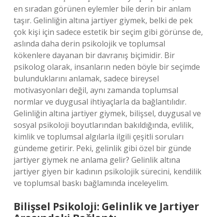
en sıradan görünen eylemler bile derin bir anlam
taşır. Gelinliğin altına jartiyer giymek, belki de pek
çok kişi için sadece estetik bir seçim gibi görünse de,
aslında daha derin psikolojik ve toplumsal
kökenlere dayanan bir davranış biçimidir. Bir
psikolog olarak, insanların neden böyle bir seçimde
bulunduklarını anlamak, sadece bireysel
motivasyonları değil, aynı zamanda toplumsal
normlar ve duygusal ihtiyaçlarla da bağlantılıdır.
Gelinliğin altına jartiyer giymek, bilişsel, duygusal ve
sosyal psikoloji boyutlarından bakıldığında, evlilik,
kimlik ve toplumsal algılarla ilgili çeşitli soruları
gündeme getirir. Peki, gelinlik gibi özel bir günde
jartiyer giymek ne anlama gelir? Gelinlik altına
jartiyer giyen bir kadının psikolojik sürecini, kendilik
ve toplumsal baskı bağlamında inceleyelim.
Bilişsel Psikoloji: Gelinlik ve Jartiyer