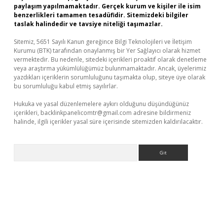
paylaşım yapılmamaktadır. Gerçek kurum ve kişiler ile isim
benzerlikleri tamamen tesadüfidir. Sitemizdeki bilgiler
taslak halindedir ve tavsiye niteliği taşımazlar.
Sitemiz, 5651 Sayılı Kanun gereğince Bilgi Teknolojileri ve İletişim
Kurumu (BTK) tarafından onaylanmış bir Yer Sağlayıcı olarak hizmet
vermektedir. Bu nedenle, sitedeki içerikleri proaktif olarak denetleme
veya araştırma yükümlülüğümüz bulunmamaktadır. Ancak, üyelerimiz
yazdıkları içeriklerin sorumluluğunu taşımakta olup, siteye üye olarak
bu sorumluluğu kabul etmiş sayılırlar.
Hukuka ve yasal düzenlemelere aykırı olduğunu düşündüğünüz
içerikleri,
backlinkpanelicomtr@gmail.com
adresine bildirmeniz
halinde, ilgili içerikler yasal süre içerisinde sitemizden kaldırılacaktır.
Arama