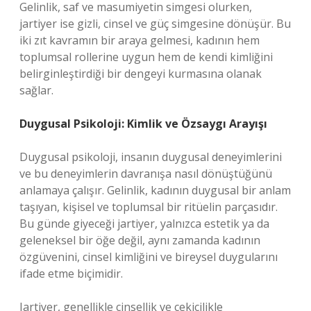
Gelinlik, saf ve masumiyetin simgesi olurken,
jartiyer ise gizli, cinsel ve güç simgesine dönüşür. Bu
iki zıt kavramın bir araya gelmesi, kadının hem
toplumsal rollerine uygun hem de kendi kimliğini
belirginleştirdiği bir dengeyi kurmasına olanak
sağlar.
Duygusal Psikoloji: Kimlik ve Özsaygı Arayışı
Duygusal psikoloji, insanın duygusal deneyimlerini
ve bu deneyimlerin davranışa nasıl dönüştüğünü
anlamaya çalışır. Gelinlik, kadının duygusal bir anlam
taşıyan, kişisel ve toplumsal bir ritüelin parçasıdır.
Bu günde giyeceği jartiyer, yalnızca estetik ya da
geleneksel bir öğe değil, aynı zamanda kadının
özgüvenini, cinsel kimliğini ve bireysel duygularını
ifade etme biçimidir.
Jartiyer, genellikle cinsellik ve çekicilikle