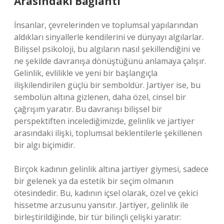
Arasındaki Bağlantı
İnsanlar, çevrelerinden ve toplumsal yapılarından
aldıkları sinyallerle kendilerini ve dünyayı algılarlar.
Bilişsel psikoloji, bu algıların nasıl şekillendiğini ve
ne şekilde davranışa dönüştüğünü anlamaya çalışır.
Gelinlik, evlilikle ve yeni bir başlangıçla
ilişkilendirilen güçlü bir semboldür. Jartiyer ise, bu
sembolün altına gizlenen, daha özel, cinsel bir
çağrışım yaratır. Bu davranışı bilişsel bir
perspektiften incelediğimizde, gelinlik ve jartiyer
arasındaki ilişki, toplumsal beklentilerle şekillenen
bir algı biçimidir.
Birçok kadının gelinlik altına jartiyer giymesi, sadece
bir gelenek ya da estetik bir seçim olmanın
ötesindedir. Bu, kadının içsel olarak, özel ve çekici
hissetme arzusunu yansıtır. Jartiyer, gelinlik ile
birleştirildiğinde, bir tür bilinçli çelişki yaratır: