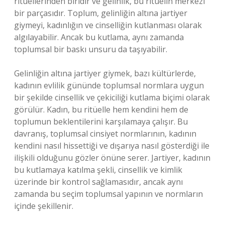
ritüellerinden biridir ve gelinlik, bu ritüelin merkezi
bir parçasıdır. Toplum, gelinliğin altına jartiyer
giymeyi, kadınlığın ve cinselliğin kutlanması olarak
algılayabilir. Ancak bu kutlama, aynı zamanda
toplumsal bir baskı unsuru da taşıyabilir.
Gelinliğin altına jartiyer giymek, bazı kültürlerde,
kadının evlilik gününde toplumsal normlara uygun
bir şekilde cinsellik ve çekiciliği kutlama biçimi olarak
görülür. Kadın, bu ritüelle hem kendini hem de
toplumun beklentilerini karşılamaya çalışır. Bu
davranış, toplumsal cinsiyet normlarının, kadının
kendini nasıl hissettiği ve dışarıya nasıl gösterdiği ile
ilişkili olduğunu gözler önüne serer. Jartiyer, kadının
bu kutlamaya katılma şekli, cinsellik ve kimlik
üzerinde bir kontrol sağlamasıdır, ancak aynı
zamanda bu seçim toplumsal yapının ve normların
içinde şekillenir.