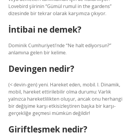
Lovebird şiirinin “Gümül rumul in the gardens”
dizesinde bir tekrar olarak karşımıza çıkıyor.
İntibai ne demek?
Dominik Cumhuriyeti’nde “Ne halt ediyorsun?”
anlamına gelen bir kelime.
Devingen nedir?
(< devin-gen) yeni. Hareket eden, mobil. I. Dinamik,
mobil, hareket ettirilebilir olma durumu: Varlık
yalnızca hareketlilikten oluşur, ancak onu herhangi
bir değişime karşı etkisizleştiren başka bir karşı-
gerçekliğe geçmesi mümkün değildir!
Giriftleşmek nedir?