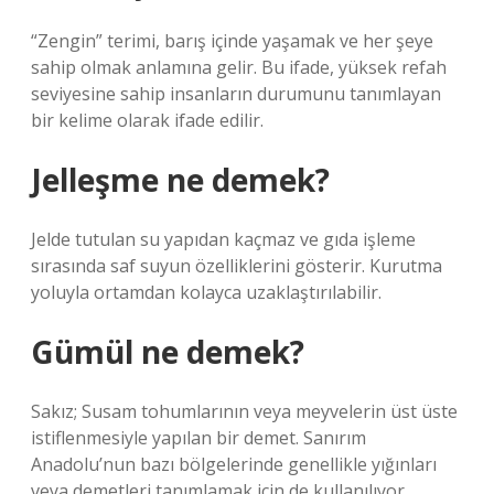
“Zengin” terimi, barış içinde yaşamak ve her şeye
sahip olmak anlamına gelir. Bu ifade, yüksek refah
seviyesine sahip insanların durumunu tanımlayan
bir kelime olarak ifade edilir.
Jelleşme ne demek?
Jelde tutulan su yapıdan kaçmaz ve gıda işleme
sırasında saf suyun özelliklerini gösterir. Kurutma
yoluyla ortamdan kolayca uzaklaştırılabilir.
Gümül ne demek?
Sakız; Susam tohumlarının veya meyvelerin üst üste
istiflenmesiyle yapılan bir demet. Sanırım
Anadolu’nun bazı bölgelerinde genellikle yığınları
veya demetleri tanımlamak için de kullanılıyor.