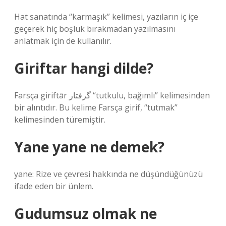
Hat sanatında “karmaşık” kelimesi, yazıların iç içe
geçerek hiç boşluk bırakmadan yazılmasını
anlatmak için de kullanılır.
Giriftar hangi dilde?
Farsça giriftār گرفتار “tutkulu, bağımlı” kelimesinden
bir alıntıdır. Bu kelime Farsça girif, “tutmak”
kelimesinden türemiştir.
Yane yane ne demek?
yane: Rize ve çevresi hakkında ne düşündüğünüzü
ifade eden bir ünlem.
Gudumsuz olmak ne