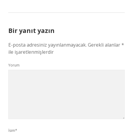
Bir yanıt yazın
E-posta adresiniz yayınlanmayacak.
Gerekli alanlar
*
ile işaretlenmişlerdir
Yorum
İsim*