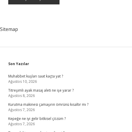
Sitemap
Sidebar
Son Yazılar
Muhabbet kuşları saat kaçta yat ?
Ağustos 10, 2026
Titreşimli ayak masaj aleti ne işe yarar ?
Ağustos 8, 2026
Kurutma makinesi çamaşırın ömrünü kısaltır mı ?
Ağustos 7, 2026
Kepeğe ne iyi gelir bitkisel çözüm ?
Ağustos 7, 2026