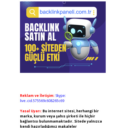
Reklam ve İletişim:
Skype:
live:.cid.575569c608265c69
Yasal Uyarı:
Bu internet sitesi, herhangi bir
marka, kurum veya şahıs şirketi ile hiçbir
bağlantısı bulunmamaktadır. Sitede yalnızca
kendi hazırladığımız makaleler