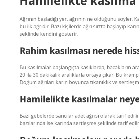
Hamilelikte kasılma 
Ağrının başladığı yer, ağrının ne olduğunu söyler. K
bu ilk ağrıdır. Bazı kişilerde ağrı sırtta başlayıp ka
şeklinde kendini gösterir.
Rahim kasılması nerede hiss
Bu kasılmalar başlangıçta kasıklarda, bacakların ara
20 ila 30 dakikalık aralıklarla ortaya çıkar. Bu kramp
Doğum ağrıları karın boyunca tıkanıklık ve sertleşme
Hamilelikte kasılmalar ney
Bazı gebelerde sancılar adet ağrısı olarak tarif edilir
bazılarında ise karında sertleşme şeklinde tarif edil