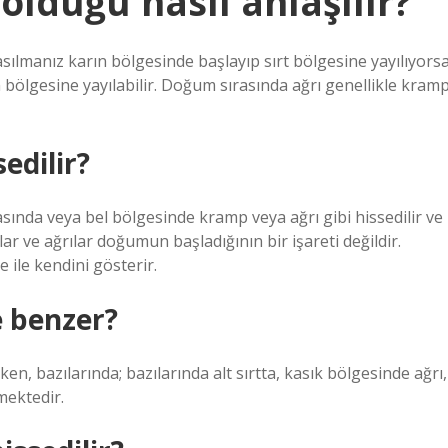
olduğu nasıl anlaşılır?
asılmanız karın bölgesinde başlayıp sırt bölgesine yayılıyorsa
rın bölgesine yayılabilir. Doğum sırasında ağrı genellikle kram
edilir?
sında veya bel bölgesinde kramp veya ağrı gibi hissedilir ve
lar ve ağrılar doğumun başladığının bir işareti değildir.
 ile kendini gösterir.
e benzer?
ken, bazılarında; bazılarında alt sırtta, kasık bölgesinde ağrı,
mektedir.