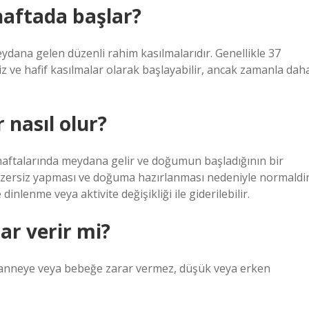
haftada başlar?
dana gelen düzenli rahim kasılmalarıdır. Genellikle 37
iz ve hafif kasılmalar olarak başlayabilir, ancak zamanla dah
 nasıl olur?
haftalarında meydana gelir ve doğumun başladığının bir
 egzersiz yapması ve doğuma hazırlanması nedeniyle normaldir
dinlenme veya aktivite değişikliği ile giderilebilir.
ar verir mi?
r anneye veya bebeğe zarar vermez, düşük veya erken