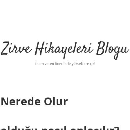
Zirve Hikayeleri Blogu
İlham veren önerilerle yükseklere çık!
 Nerede Olur