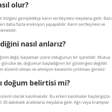
sıl olur?
n bölgesi genişledikçe karın sertleşmesi meydana gelir. Bazı
ri daha fazla ereksiyon yaşayabilir. Karın sertleşmesi ve
lenebilir.
iğini nasıl anlarız?
nın değil, başlamak üzere olduğunun bir işaretidir. Mukus
 görülse de, doğumun başladığının bir göstergesi değildir.
 düzenli olması ve amniyon kesesinin yırtılması gerekir.
ı doğum belirtisi mi?
üzenli olarak kasılmasıdır. Bu erken kasılmalar başlangıçta
 20-30 dakikalık aralıklarla meydana gelir. Ağrı veya kramplar