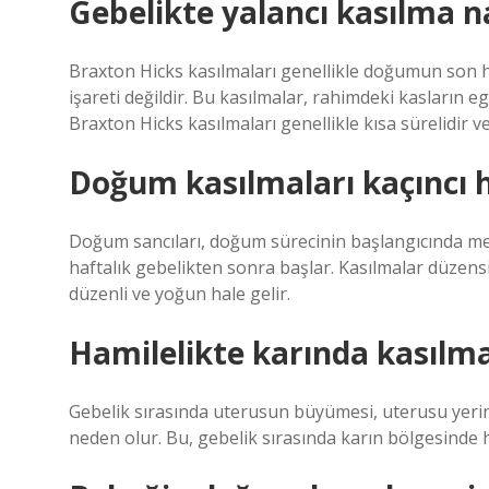
Gebelikte yalancı kasılma na
Braxton Hicks kasılmaları genellikle doğumun son 
işareti değildir. Bu kasılmalar, rahimdeki kasların
Braxton Hicks kasılmaları genellikle kısa sürelidir ve 
Doğum kasılmaları kaçıncı 
Doğum sancıları, doğum sürecinin başlangıcında mey
haftalık gebelikten sonra başlar. Kasılmalar düzens
düzenli ve yoğun hale gelir.
Hamilelikte karında kasılm
Gebelik sırasında uterusun büyümesi, uterusu yerin
neden olur. Bu, gebelik sırasında karın bölgesinde h