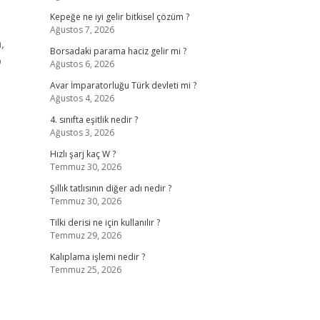
Kepeğe ne iyi gelir bitkisel çözüm ?
Ağustos 7, 2026
,
Borsadaki parama haciz gelir mi ?
p
Ağustos 6, 2026
Avar İmparatorluğu Türk devleti mi ?
Ağustos 4, 2026
4. sınıfta eşitlik nedir ?
Ağustos 3, 2026
Hızlı şarj kaç W ?
Temmuz 30, 2026
Şıllık tatlısının diğer adı nedir ?
Temmuz 30, 2026
Tilki derisi ne için kullanılır ?
Temmuz 29, 2026
Kalıplama işlemi nedir ?
Temmuz 25, 2026