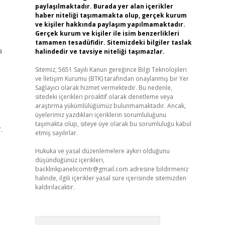
paylaşılmaktadır. Burada yer alan içerikler
haber niteliği taşımamakta olup, gerçek kurum
ve kişiler hakkında paylaşım yapılmamaktadır.
Gerçek kurum ve kişiler ile isim benzerlikleri
tamamen tesadüfidir. Sitemizdeki bilgiler taslak
a
halindedir ve tavsiye niteliği taşımazlar.
Sitemiz, 5651 Sayılı Kanun gereğince Bilgi Teknolojileri
ve İletişim Kurumu (BTK) tarafından onaylanmış bir Yer
Sağlayıcı olarak hizmet vermektedir. Bu nedenle,
sitedeki içerikleri proaktif olarak denetleme veya
araştırma yükümlülüğümüz bulunmamaktadır. Ancak,
üyelerimiz yazdıkları içeriklerin sorumluluğunu
taşımakta olup, siteye üye olarak bu sorumluluğu kabul
.
etmiş sayılırlar.
Hukuka ve yasal düzenlemelere aykırı olduğunu
düşündüğünüz içerikleri,
backlinkpanelicomtr@gmail.com
adresine bildirmeniz
halinde, ilgili içerikler yasal süre içerisinde sitemizden
kaldırılacaktır.
Arama