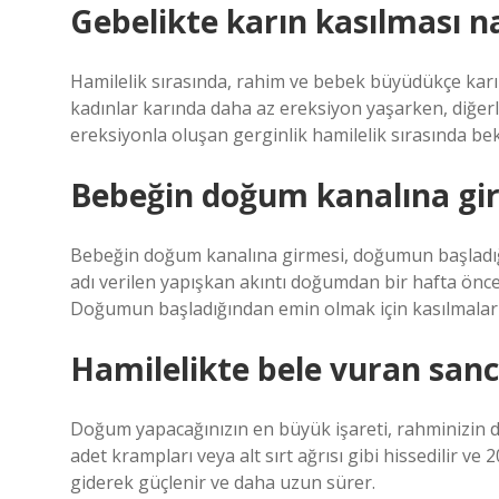
Gebelikte karın kasılması na
Hamilelik sırasında, rahim ve bebek büyüdükçe karı
kadınlar karında daha az ereksiyon yaşarken, diğerle
ereksiyonla oluşan gerginlik hamilelik sırasında bek
Bebeğin doğum kanalına gird
Bebeğin doğum kanalına girmesi, doğumun başladığı
adı verilen yapışkan akıntı doğumdan bir hafta önce
Doğumun başladığından emin olmak için kasılmaların
Hamilelikte bele vuran sanc
Doğum yapacağınızın en büyük işareti, rahminizin d
adet krampları veya alt sırt ağrısı gibi hissedilir ve
giderek güçlenir ve daha uzun sürer.