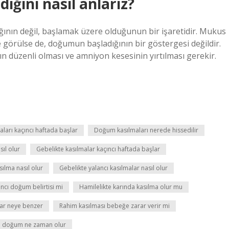
iğini nasıl anlarız?
nın değil, başlamak üzere olduğunun bir işaretidir. Mukus
 görülse de, doğumun başladığının bir göstergesi değildir.
 düzenli olması ve amniyon kesesinin yırtılması gerekir.
ları kaçıncı haftada başlar
Doğum kasılmaları nerede hissedilir
sıl olur
Gebelikte kasılmalar kaçıncı haftada başlar
sılma nasıl olur
Gebelikte yalancı kasılmalar nasıl olur
ncı doğum belirtisi mi
Hamilelikte karında kasılma olur mu
lar neye benzer
Rahim kasılması bebeğe zarar verir mi
a doğum ne zaman olur